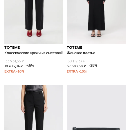
TOTEME
TOTEME
Классические брюки из смесовой шерсти
Женское платье
33 961,55 ₽
50 112,37 ₽
-45%
-25%
18 679,04 ₽
37 583,58 ₽