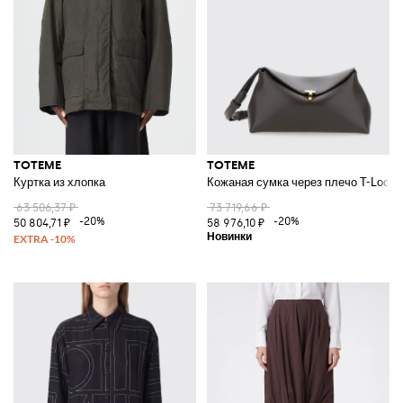
TOTEME
TOTEME
Куртка из хлопка
Кожаная сумка через плечо T-Lock
63 506,37 ₽
73 719,66 ₽
-20%
-20%
50 804,71 ₽
58 976,10 ₽