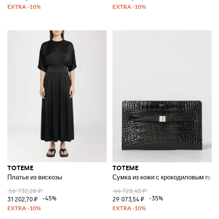
TOTEME
TOTEME
Платье из вискозы
Сумка из кожи с крокодиловым при
56 732,28 ₽
44 728,45 ₽
-45%
-35%
31 202,70 ₽
29 073,54 ₽