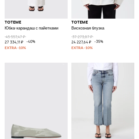
TOTEME
TOTEME
Юбка-карандаш с пайетками
Вискозная блузка
45 557,47 ₽
37 273,87 ₽
-40%
-35%
27 334,11 ₽
24 227,64 ₽