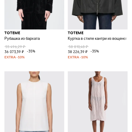
TOTEME
TOTEME
Рубашка из бархата
Куртка в стиле кантри из вощеного 
55 496,29 ₽
58 810,48 ₽
-35%
-35%
36 073,39 ₽
38 226,39 ₽