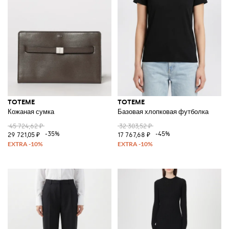
TOTEME
TOTEME
Кожаная сумка
Базовая хлопковая футболка
45 724,62 ₽
32 303,52 ₽
-35%
-45%
29 721,05 ₽
17 767,68 ₽