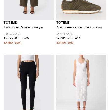
TOTEME
TOTEME
Хлопковые брюки палаццо
Кроссовки из нейлона и замши
28 163,12 ₽
29 819,28 ₽
-40%
-35%
16 897,50 ₽
19 381,74 ₽