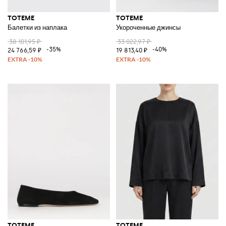
TOTEME
TOTEME
Балетки из наплака
Укороченные джинсы
38 101,95 ₽
33 022,97 ₽
-35%
-40%
24 766,59 ₽
19 813,40 ₽
TOTEME
TOTEME