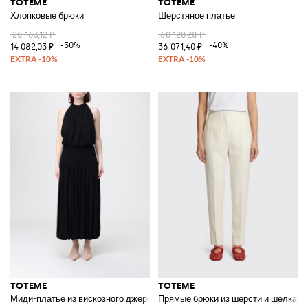
TOTEME
TOTEME
Хлопковые брюки
Шерстяное платье
28 163,12 ₽
60 120,28 ₽
-50%
-40%
14 082,03 ₽
36 071,40 ₽
TOTEME
TOTEME
Миди-платье из вискозного джерси
Прямые брюки из шерсти и шелка