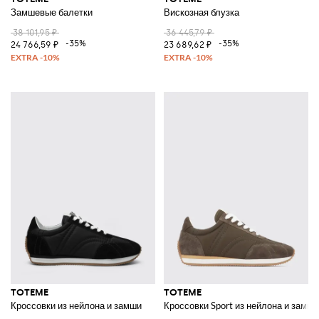
Замшевые балетки
Вискозная блузка
38 101,95 ₽
36 445,79 ₽
-35%
-35%
24 766,59 ₽
23 689,62 ₽
TOTEME
TOTEME
Кроссовки из нейлона и замши
Кроссовки Sport из нейлона и замши