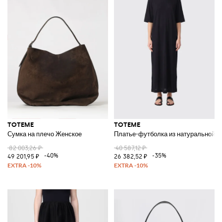
TOTEME
TOTEME
Сумка на плечо Женское
Платье-футболка из натуральной ш
82 003,26 ₽
40 587,12 ₽
-40%
-35%
49 201,95 ₽
26 382,52 ₽