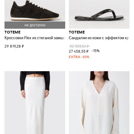
TOTEME
TOTEME
Кроссовки Flex из стеганой замши
Сандалии из кожи с эффектом крок
29 819,28 ₽
32 303,52 ₽
-15%
27 458,55 ₽