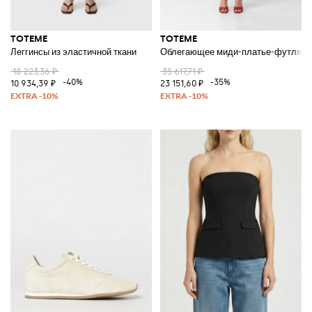
TOTEME
TOTEME
Леггинсы из эластичной ткани
Облегающее миди-платье-футляр и
18 223,36 ₽
35 617,71 ₽
-40%
-35%
10 934,39 ₽
23 151,60 ₽