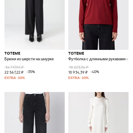
TOTEME
TOTEME
Брюки из шерсти на шнурке
Футболка с длинными рукавами из 
34 717,92 ₽
18 223,36 ₽
-35%
-40%
22 567,22 ₽
10 934,39 ₽