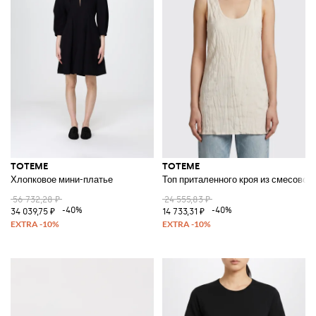
TOTEME
TOTEME
Хлопковое мини-платье
Топ приталенного кроя из смесовой
56 732,28 ₽
24 555,83 ₽
-40%
-40%
34 039,75 ₽
14 733,31 ₽