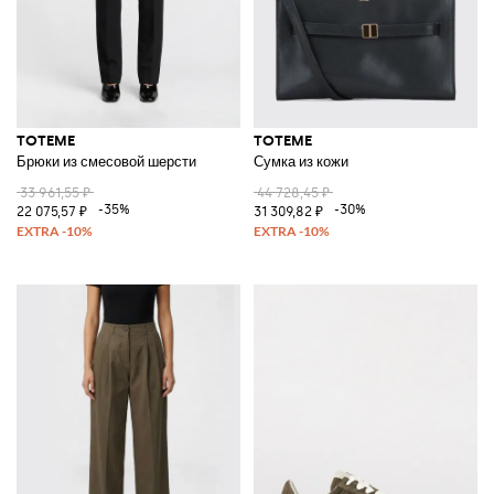
TOTEME
TOTEME
Брюки из смесовой шерсти
Сумка из кожи
33 961,55 ₽
44 728,45 ₽
-35%
-30%
22 075,57 ₽
31 309,82 ₽