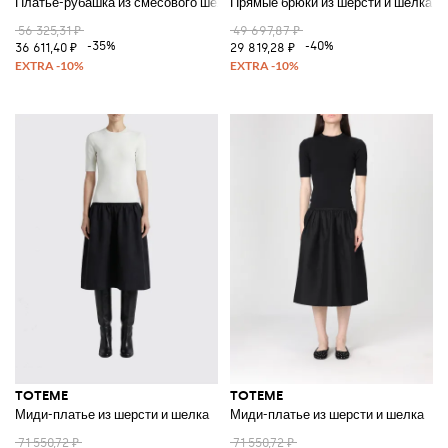
Платье-рубашка из смесового шелка
Прямые брюки из шерсти и шелка
56 325,31 ₽
49 697,87 ₽
-35%
-40%
36 611,40 ₽
29 819,28 ₽
TOTEME
TOTEME
Миди-платье из шерсти и шелка
Миди-платье из шерсти и шелка
71 550,72 ₽
71 550,72 ₽