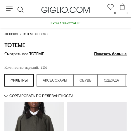
0
0
Поиск
Extra 10% off SALE
ЖЕНСКОЕ
TOTEME ЖЕНСКОЕ
TOTEME
Смотреть все
TOTEME
Показать больше
Показать больше
Количество изделий: 226
АКСЕССУАРЫ
ОБУВЬ
ОДЕЖДА