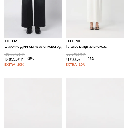
TOTEME
TOTEME
Широкие джинсы из хлопкового денима
Платье миди из вискозы
30 647,36 ₽
55 910,80 ₽
-45%
-25%
16 855,39 ₽
41 933,57 ₽