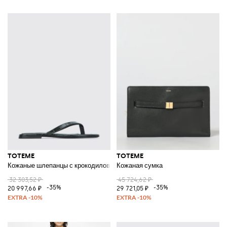
TOTEME
TOTEME
Кожаные шлепанцы с крокодиловым принтом
Кожаная сумка
32 303,52 ₽
45 724,62 ₽
-35%
-35%
20 997,66 ₽
29 721,05 ₽