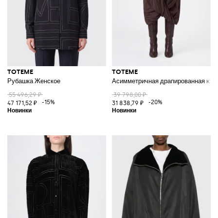
TOTEME
TOTEME
Рубашка Женское
Асимметричная драпированная юбка
55 496,29 ₽
39 798,00 ₽
-15%
-20%
47 171,52 ₽
31 838,79 ₽