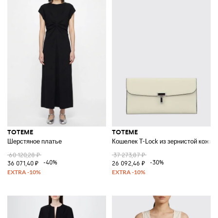
TOTEME
TOTEME
Шерстяное платье
Кошелек T-Lock из зернистой кожи
60 120,28 ₽
37 273,87 ₽
-40%
-30%
36 071,40 ₽
26 092,46 ₽