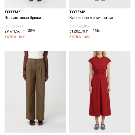
TOTEME
TOTEME
Вельветовые брюки
Хлопковое мини-платье
45 557,47 ₽
56 732,28 ₽
-35%
-45%
29 611,56 ₽
31 202,70 ₽