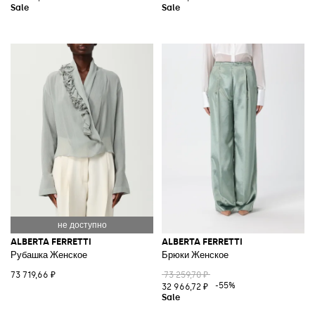
ALBERTA FERRETTI
ALBERTA FERRETTI
Рубашка Женское
Брюки Женское
73 719,66 ₽
73 259,70 ₽
-55%
32 966,72 ₽