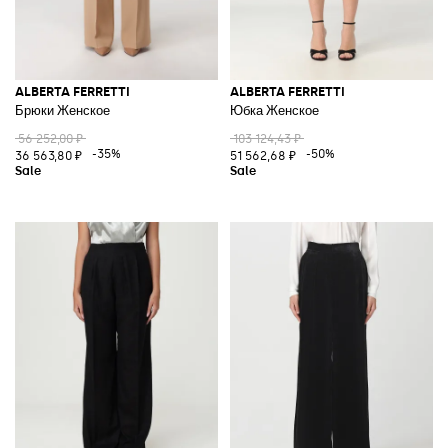
ALBERTA FERRETTI
ALBERTA FERRETTI
Брюки Женское
Юбка Женское
56 252,00 ₽
103 124,43 ₽
-35%
-50%
36 563,80 ₽
51 562,68 ₽