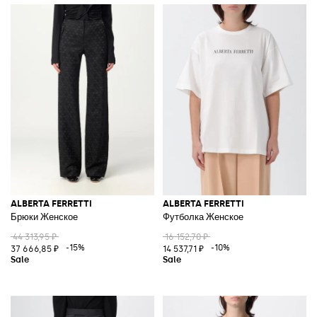
ALBERTA FERRETTI
ALBERTA FERRETTI
Брюки Женское
Футболка Женское
44 313,95 ₽
16 152,70 ₽
-15%
-10%
37 666,85 ₽
14 537,71 ₽