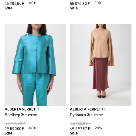
-60%
-20%
35 285,54 ₽
55 076,80 ₽
ALBERTA FERRETTI
ALBERTA FERRETTI
Блейзер Женское
Рубашка Женское
73 975,00 ₽
62 122,80 ₽
-60%
-20%
29 590,00 ₽
49 697,87 ₽