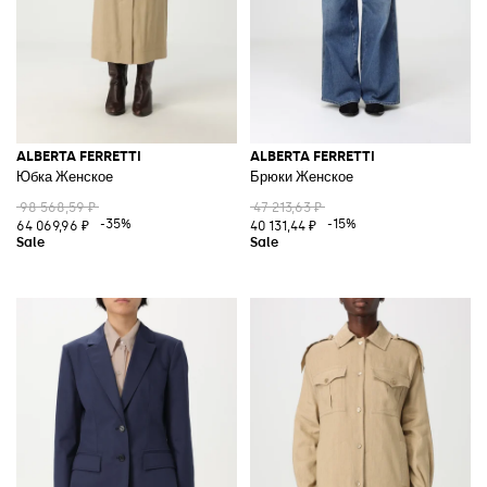
ALBERTA FERRETTI
ALBERTA FERRETTI
Юбка Женское
Брюки Женское
98 568,59 ₽
47 213,63 ₽
-35%
-15%
64 069,96 ₽
40 131,44 ₽