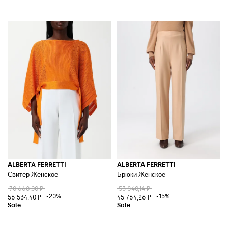
ALBERTA FERRETTI
ALBERTA FERRETTI
Свитер Женское
Брюки Женское
70 668,00 ₽
53 840,14 ₽
-20%
-15%
56 534,40 ₽
45 764,26 ₽