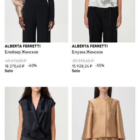
ALBERTA FERRETTI
ALBERTA FERRETTI
Блейзер Женское
Блузка Женское
45 676,00 ₽
35 395,48 ₽
-60%
-55%
18 270,40 ₽
15 928,24 ₽