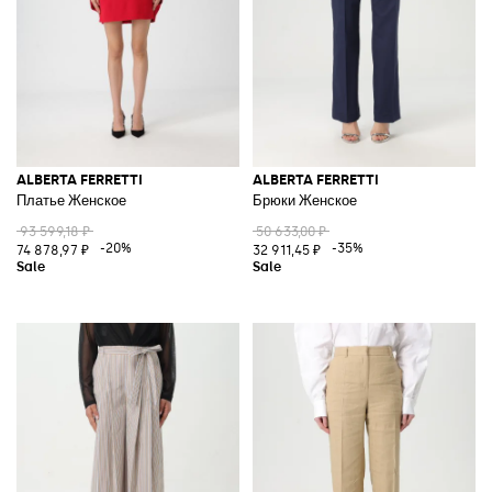
ALBERTA FERRETTI
ALBERTA FERRETTI
Платье Женское
Брюки Женское
93 599,18 ₽
50 633,00 ₽
-20%
-35%
74 878,97 ₽
32 911,45 ₽