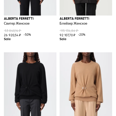
ALBERTA FERRETTI
ALBERTA FERRETTI
Свитер Женское
Блейзер Женское
53 840,14 ₽
115 134,86 ₽
-50%
-20%
26 920,54 ₽
92 107,70 ₽