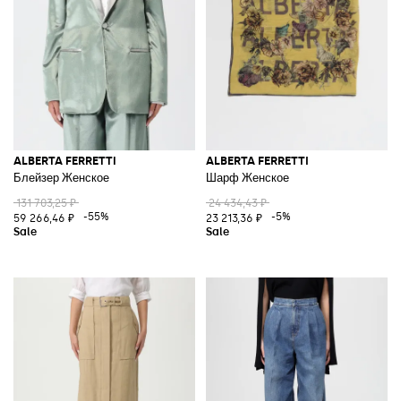
ALBERTA FERRETTI
ALBERTA FERRETTI
Блейзер Женское
Шарф Женское
131 703,25 ₽
24 434,43 ₽
-55%
-5%
59 266,46 ₽
23 213,36 ₽