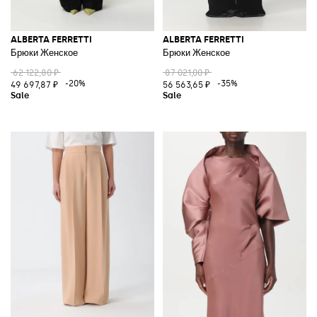
ALBERTA FERRETTI
ALBERTA FERRETTI
Брюки Женское
Брюки Женское
62 122,80 ₽
87 021,00 ₽
-20%
-35%
49 697,87 ₽
56 563,65 ₽