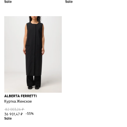
ALBERTA FERRETTI
Куртка Женское
82 003,26 ₽
-55%
36 901,47 ₽