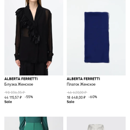
ALBERTA FERRETTI
ALBERTA FERRETTI
Блузка Женское
Платок Женское
98 036,35 ₽
46 620,00 ₽
-55%
-60%
44 115,57 ₽
18 648,00 ₽