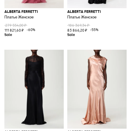
ALBERTA FERRETTI
ALBERTA FERRETTI
Платье Женское
Платье Женское
279 554,00 ₽
186 369,34 ₽
-60%
-55%
111 821,60 ₽
83 866,20 ₽