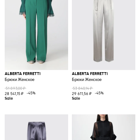
ALBERTA FERRETTI
ALBERTA FERRETTI
Брюки Женское
Брюки Женское
51 893,00 ₽
53 840,14 ₽
-45%
-45%
28 541,15 ₽
29 611,56 ₽