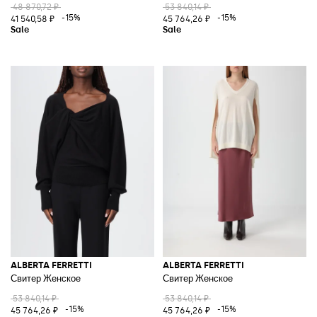
48 870,72 ₽
53 840,14 ₽
-15%
-15%
41 540,58 ₽
45 764,26 ₽
ALBERTA FERRETTI
ALBERTA FERRETTI
Свитер Женское
Свитер Женское
53 840,14 ₽
53 840,14 ₽
-15%
-15%
45 764,26 ₽
45 764,26 ₽