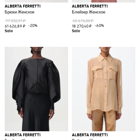
ALBERTA FERRETTI
ALBERTA FERRETTI
Брюки Женское
Блейзер Женское
77 032,91 ₽
45 676,00 ₽
-20%
-60%
61 626,89 ₽
18 270,40 ₽
ALBERTA FERRETTI
ALBERTA FERRETTI