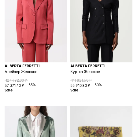
ALBERTA FERRETTI
ALBERTA FERRETTI
Блейзер Женское
Куртка Женское
127 492,00 ₽
111 821,60 ₽
-55%
-50%
57 371,40 ₽
55 910,80 ₽