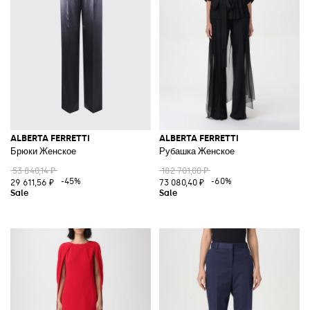
ALBERTA FERRETTI
ALBERTA FERRETTI
Брюки Женское
Рубашка Женское
53 840,14 ₽
182 701,00 ₽
-45%
-60%
29 611,56 ₽
73 080,40 ₽