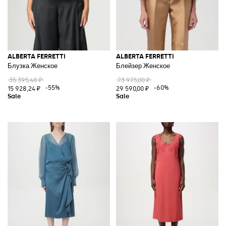
ALBERTA FERRETTI
ALBERTA FERRETTI
Блузка Женское
Блейзер Женское
35 395,48 ₽
73 975,00 ₽
-55%
-60%
15 928,24 ₽
29 590,00 ₽