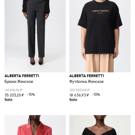
ALBERTA FERRETTI
ALBERTA FERRETTI
Брюки Женское
Футболка Женское
41 416,14 ₽
20 707,60 ₽
-15%
-10%
35 203,20 ₽
18 636,93 ₽