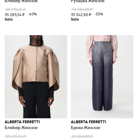
Блейзер Женское
Рубашка Женское
88 215,26 ₽
78 984,00 ₽
-60%
-55%
35 285,54 ₽
35 542,80 ₽
ALBERTA FERRETTI
ALBERTA FERRETTI
Блейзер Женское
Брюки Женское
88 215,26 ₽
68 846,00 ₽