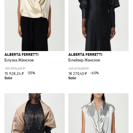
ALBERTA FERRETTI
ALBERTA FERRETTI
Блузка Женское
Блейзер Женское
35 395,48 ₽
45 676,00 ₽
-55%
-60%
15 928,24 ₽
18 270,40 ₽