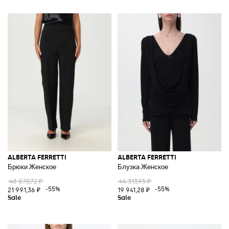
ALBERTA FERRETTI
ALBERTA FERRETTI
Брюки Женское
Блузка Женское
48 870,72 ₽
44 313,95 ₽
-55%
-55%
21 991,36 ₽
19 941,28 ₽