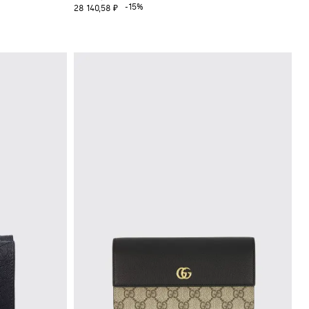
-15%
28 140,58 ₽