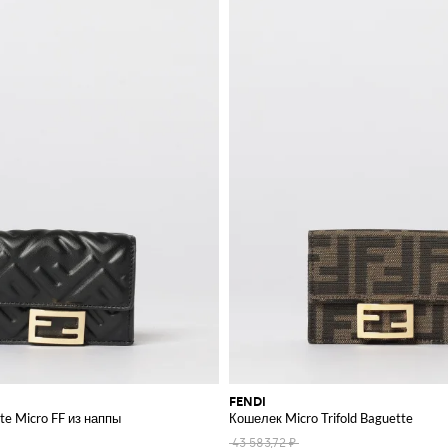
FENDI
e Micro FF из наппы
Кошелек Micro Trifold Baguette
43 583,72 ₽