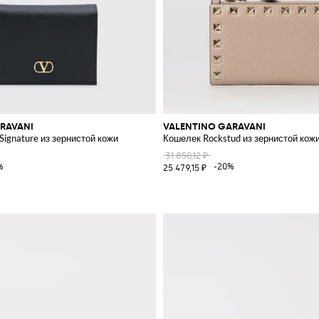
RAVANI
VALENTINO GARAVANI
ignature из зернистой кожи
Кошелек Rockstud из зернистой кож
31 850,12 ₽
%
-20%
25 479,15 ₽