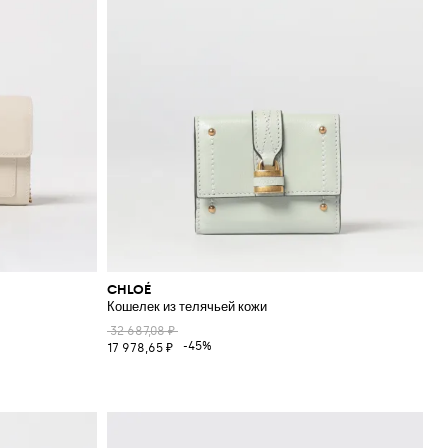
CHLOÉ
Кошелек из телячьей кожи
32 687,08 ₽
-45%
17 978,65 ₽