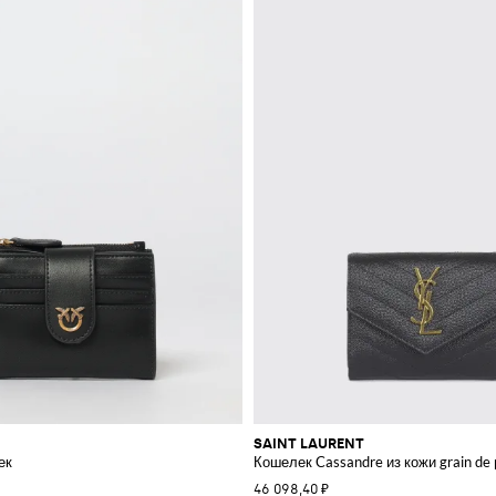
SAINT LAURENT
ек
Кошелек Cassandre из кожи grain de
46 098,40 ₽