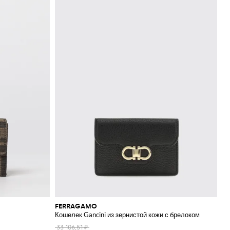
FERRAGAMO
Кошелек Gancini из зернистой кожи с брелоком
33 106,51 ₽