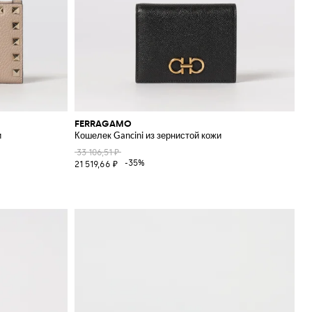
FERRAGAMO
и
Кошелек Gancini из зернистой кожи
33 106,51 ₽
-35%
21 519,66 ₽