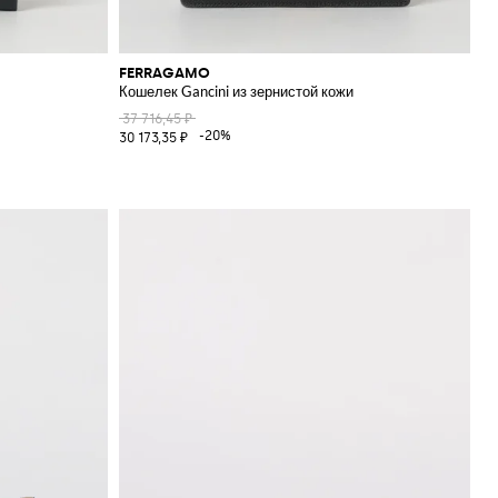
FERRAGAMO
Кошелек Gancini из зернистой кожи
37 716,45 ₽
-20%
30 173,35 ₽