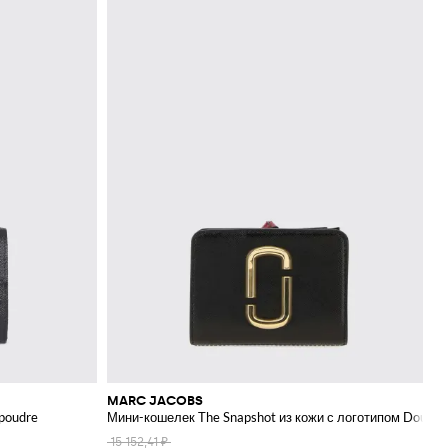
MARC JACOBS
 poudre
Мини-кошелек The Snapshot из кожи с логотипом Double 
15 152,41 ₽