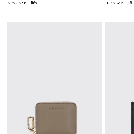
-15%
-5%
6 768,62 ₽
11 146,59 ₽