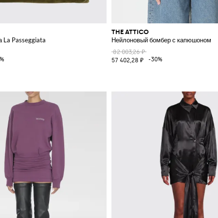
THE ATTICO
 La Passeggiata
Нейлоновый бомбер с капюшоном
82 003,26 ₽
0%
-30%
57 402,28 ₽