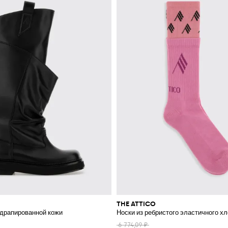
THE ATTICO
з драпированной кожи
Носки из ребристого эластичного х
6 774,09 ₽