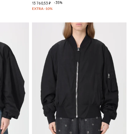
-35%
13 760,53 ₽