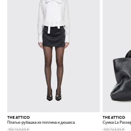
THE ATTICO
THE ATTICO
Платье-рубашка из поплина и дюшеса
Сумка La Passeg
100 763,85 ₽
100 763,85 ₽