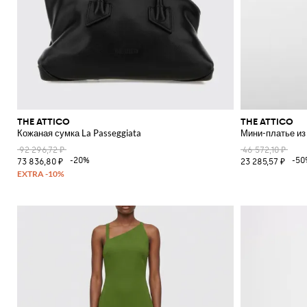
THE ATTICO
THE ATTICO
Кожаная сумка La Passeggiata
Мини-платье из
92 296,72 ₽
46 572,10 ₽
-20%
-50
73 836,80 ₽
23 285,57 ₽