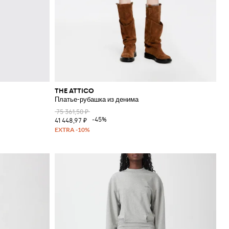
THE ATTICO
Платье-рубашка из денима
75 361,50 ₽
-45%
41 448,97 ₽