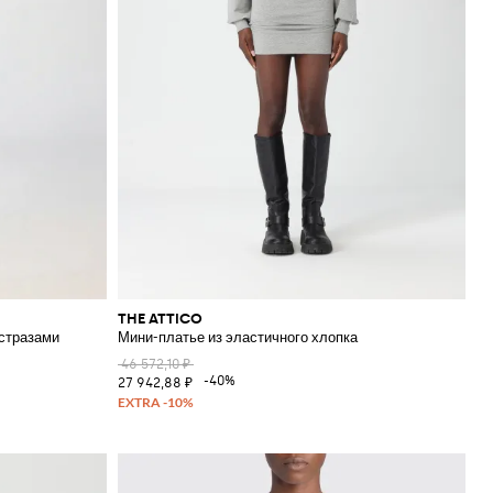
THE ATTICO
 стразами
Мини-платье из эластичного хлопка
46 572,10 ₽
-40%
27 942,88 ₽