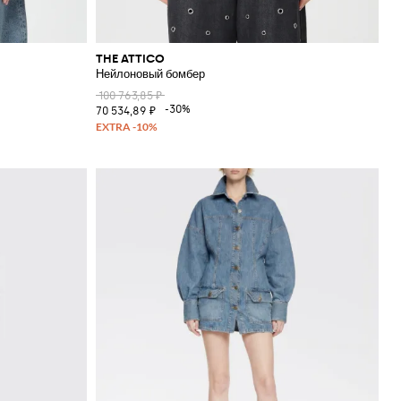
THE ATTICO
Нейлоновый бомбер
100 763,85 ₽
-30%
70 534,89 ₽