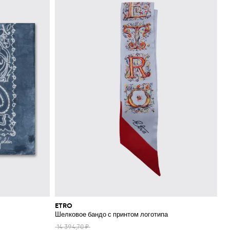
ETRO
Шелковое бандо с принтом логотипа
14 394,70 ₽