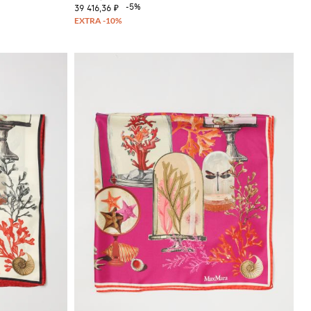
-5%
39 416,36 ₽