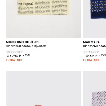
MOSCHINO COUTURE
MAX MARA
Шелковый платок с принтом
Шелковый плато
20 999,48 ₽
21 168,79 ₽
-35%
-45
13 649,57 ₽
11 643,74 ₽