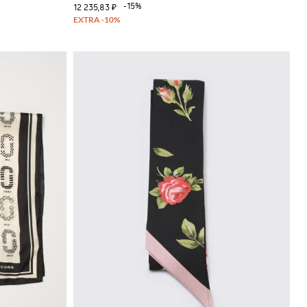
-15%
12 235,83 ₽