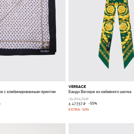
VERSACE
к с комбинированным принтом
Бандо Baroque из набивного шелка
14 394,70 ₽
%
-55%
6 477,57 ₽