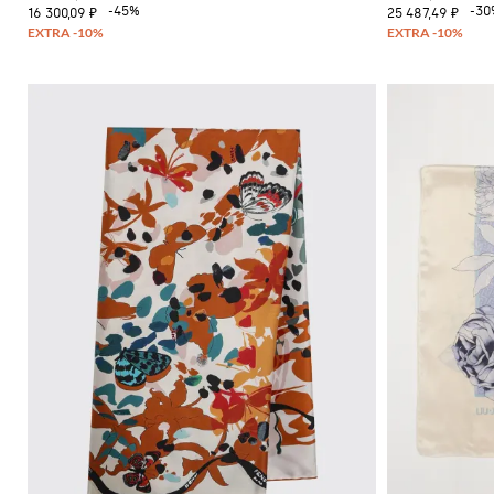
-45%
-30
16 300,09 ₽
25 487,49 ₽