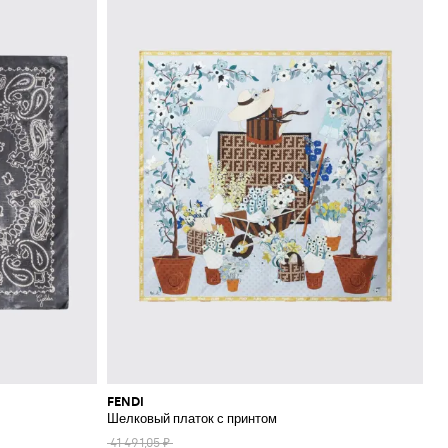
FENDI
Шелковый платок с принтом
41 491,05 ₽