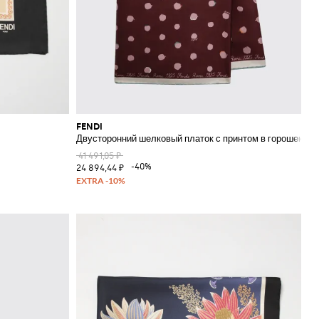
FENDI
Двусторонний шелковый платок с принтом в горошек
41 491,05 ₽
-40%
24 894,44 ₽