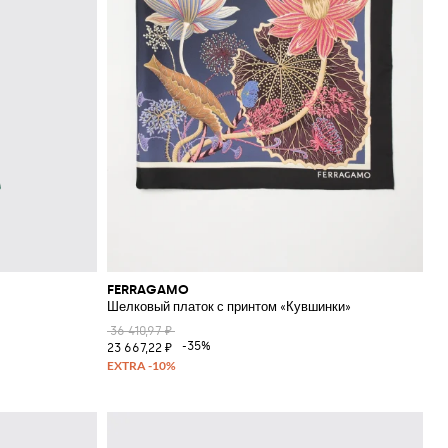
FERRAGAMO
Шелковый платок с принтом «Кувшинки»
36 410,97 ₽
-35%
23 667,22 ₽