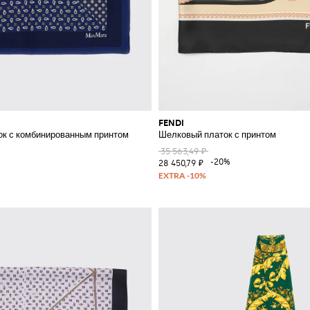
FENDI
к с комбинированным принтом
Шелковый платок с принтом
35 563,49 ₽
%
-20%
28 450,79 ₽