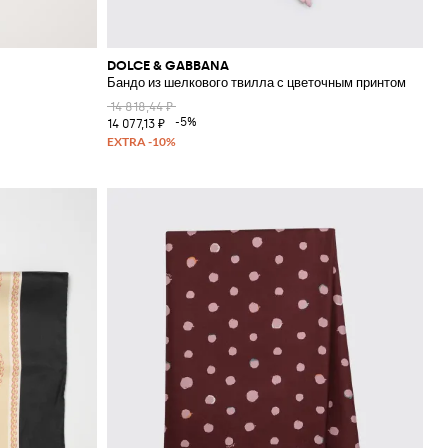
DOLCE & GABBANA
Бандо из шелкового твилла с цветочным принтом
14 818,44 ₽
-5%
14 077,13 ₽