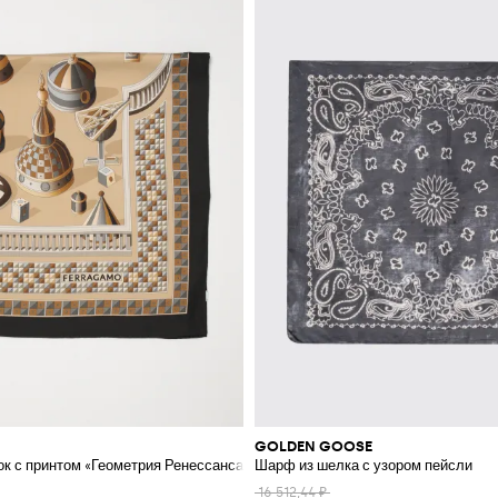
GOLDEN GOOSE
к с принтом «Геометрия Ренессанса»
Шарф из шелка с узором пейсли
16 512,44 ₽