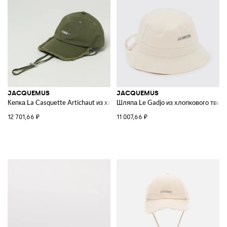
JACQUEMUS
JACQUEMUS
Кепка La Casquette Artichaut из хлопка
Шляпа Le Gadjo из хлопкового твил
12 701,66 ₽
11 007,66 ₽