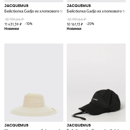
JACQUEMUS
JACQUEMUS
Бейсболка Gadjo из хлопкового твила с металлическим логотипом
Бейсболка Gadjo из хлопкового тви
12 701,66 ₽
12 701,66 ₽
-10%
-20%
11 431,39 ₽
10 161,13 ₽
JACQUEMUS
JACQUEMUS