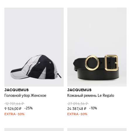
JACQUEMUS
JACQUEMUS
Головной убор Женское
Кожаный ремень Le Regalo
12 701,66 ₽
27 096,36 ₽
-25%
-10%
9 526,00 ₽
24 387,48 ₽