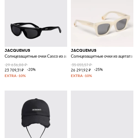
JACQUEMUS
JACQUEMUS
Солнцезащитные очки Casco из ацетата Linda Farrow x
Солнцезащитные очки из ацетата
29 636,88 ₽
35 055,57 ₽
-20%
-25%
23 709,31 ₽
26 291,92 ₽