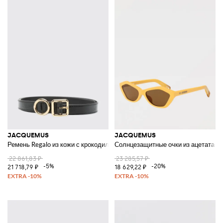
JACQUEMUS
JACQUEMUS
Ремень Regalo из кожи с крокодиловым принтом
Солнцезащитные очки из ацетата 
22 861,83 ₽
23 285,57 ₽
-5%
-20%
21 718,79 ₽
18 629,22 ₽