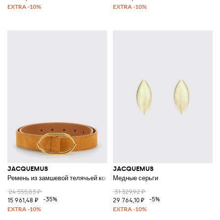
JACQUEMUS
JACQUEMUS
Ремень из замшевой телячьей кожи
Медные серьги
24 555,83 ₽
31 329,92 ₽
-35%
-5%
15 961,48 ₽
29 764,10 ₽