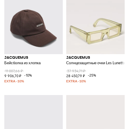
JACQUEMUS
JACQUEMUS
Бейсболка из хлопка
Солнцезащитные очки Les Lunettes So
11 007,66 ₽
37 934,71 ₽
-10%
-25%
9 906,70 ₽
28 450,79 ₽