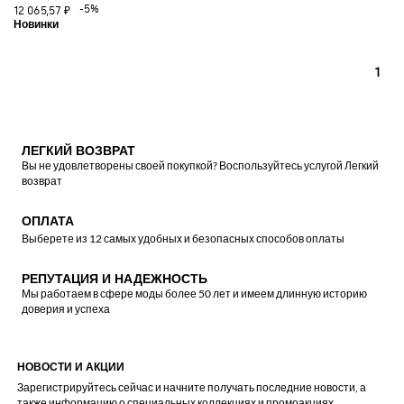
-5%
12 065,57 ₽
1
ЛЕГКИЙ ВОЗВРАТ
Вы не удовлетворены своей покупкой? Воспользуйтесь услугой Легкий
возврат
ОПЛАТА
Выберете из 12 самых удобных и безопасных способов оплаты
РЕПУТАЦИЯ И НАДЕЖНОСТЬ
Мы работаем в сфере моды более 50 лет и имеем длинную историю
доверия и успеха
НОВОСТИ И АКЦИИ
Зарегистрируйтесь сейчас и начните получать последние новости, а
также информацию о специальных коллекциях и промоакциях