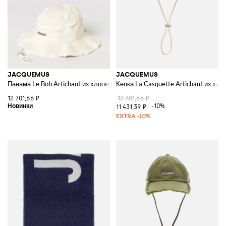
JACQUEMUS
JACQUEMUS
Панама Le Bob Artichaut из хлопкового твила
Кепка La Casquette Artichaut из хло
12 701,66 ₽
12 701,66 ₽
-10%
11 431,39 ₽