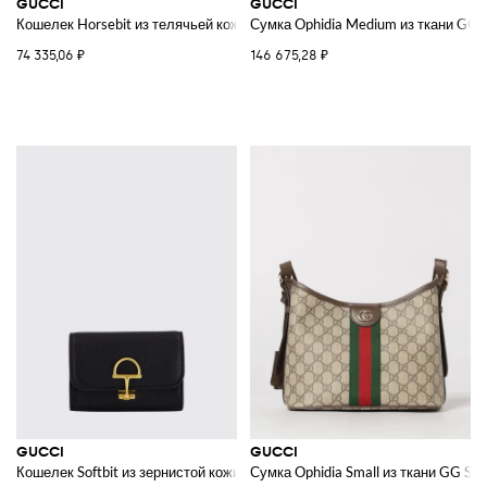
GUCCI
GUCCI
Кошелек Horsebit из телячьей кожи с деталью Web
Сумка Ophidia Medium из ткани GG 
74 335,06 ₽
146 675,28 ₽
GUCCI
GUCCI
Кошелек Softbit из зернистой кожи
Сумка Ophidia Small из ткани GG Su