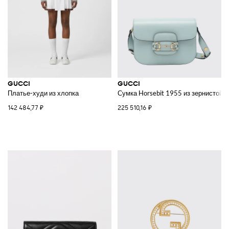
GUCCI
GUCCI
Платье-худи из хлопка
Сумка Horsebit 1955 из зернистой 
142 484,77 ₽
225 510,16 ₽