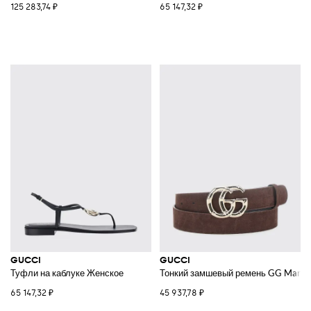
125 283,74 ₽
65 147,32 ₽
GUCCI
GUCCI
Туфли на каблуке Женское
Тонкий замшевый ремень GG Marmo
65 147,32 ₽
45 937,78 ₽