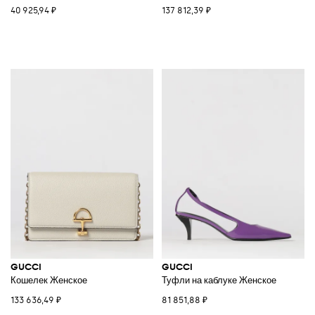
40 925,94 ₽
137 812,39 ₽
GUCCI
GUCCI
Кошелек Женское
Туфли на каблуке Женское
133 636,49 ₽
81 851,88 ₽