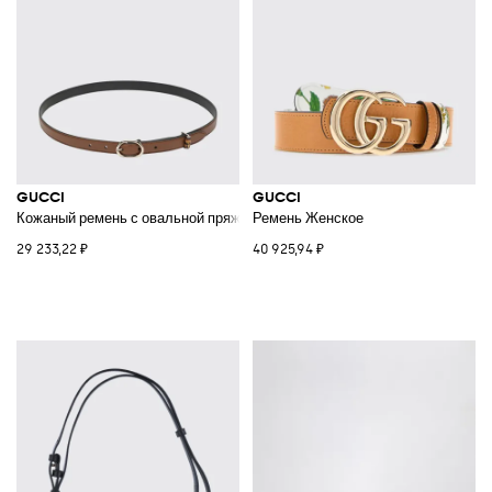
GUCCI
GUCCI
Кожаный ремень с овальной пряжкой
Ремень Женское
29 233,22 ₽
40 925,94 ₽