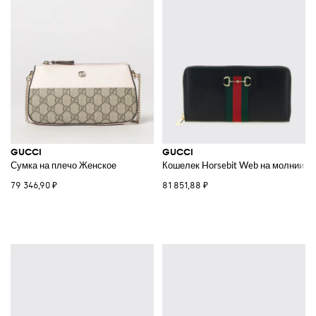
GUCCI
GUCCI
Сумка на плечо Женское
Кошелек Horsebit Web на молнии
79 346,90 ₽
81 851,88 ₽