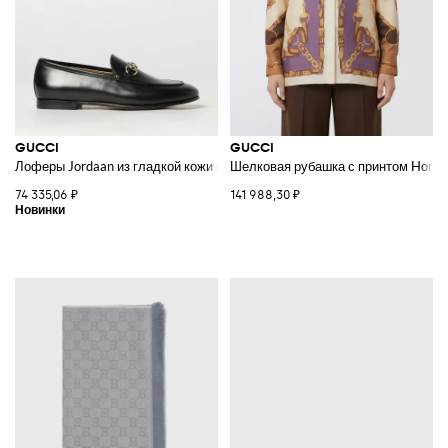
GUCCI
GUCCI
Лоферы Jordaan из гладкой кожи с пряжкой Horsebit
Шелковая рубашка с принтом Horseb
74 335,06 ₽
141 988,30 ₽