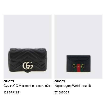
GUCCI
GUCCI
Сумка GG Marmont из стеганой кожи наппа
Картхолдер Web Horsebit
108 579,18 ₽
37 585,03 ₽