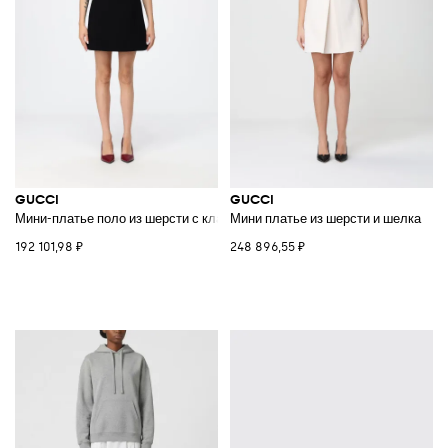
GUCCI
GUCCI
Мини-платье поло из шерсти с классическим воротником и короткими 
Мини платье из шерсти и шелка
192 101,98 ₽
248 896,55 ₽