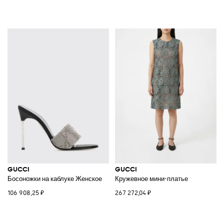
GUCCI
GUCCI
Босоножки на каблуке Женское
Кружевное мини-платье
106 908,25 ₽
267 272,04 ₽