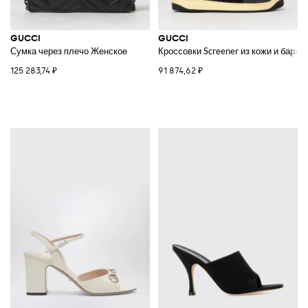
GUCCI
GUCCI
Сумка через плечо Женское
Кроссовки Screener из кожи и барха
125 283,74 ₽
91 874,62 ₽