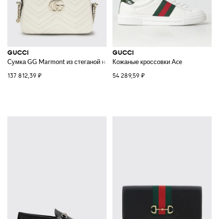
GUCCI
GUCCI
Сумка GG Marmont из стеганой наппы
Кожаные кроссовки Ace
137 812,39 ₽
54 289,59 ₽