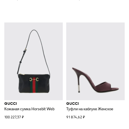
GUCCI
GUCCI
Кожаная сумка Horsebit Web
Туфли на каблуке Женское
100 227,37 ₽
91 874,62 ₽