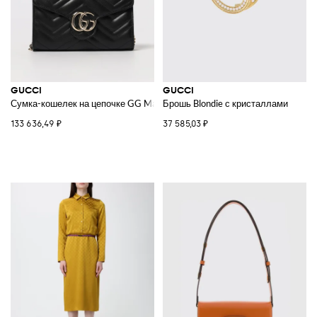
GUCCI
GUCCI
Сумка-кошелек на цепочке GG Marmont
Брошь Blondie с кристаллами
133 636,49 ₽
37 585,03 ₽