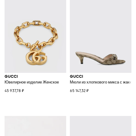
GUCCI
GUCCI
Ювелирное изделие Женское
Мюли из хлопкового микса с жакка
45 937,78 ₽
65 147,32 ₽