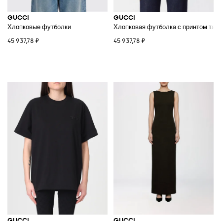
GUCCI
GUCCI
Хлопковые футболки
Хлопковая футболка с принтом тай
45 937,78 ₽
45 937,78 ₽
GUCCI
GUCCI