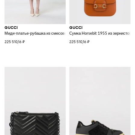
GUCCI
GUCCI
Миди-платье-рубашка из смесового шелка с узором GG
Сумка Horsebit 1955 из зернистой 
225 510,16 ₽
225 510,16 ₽