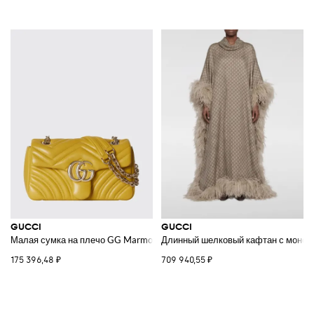
GUCCI
GUCCI
Малая сумка на плечо GG Marmont
Длинный шелковый кафтан с моногр
175 396,48 ₽
709 940,55 ₽