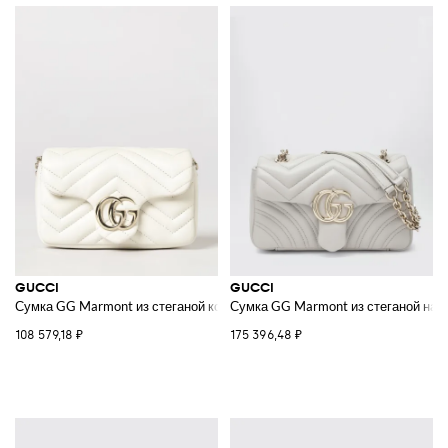
GUCCI
GUCCI
Сумка GG Marmont из стеганой кожи наппа
Сумка GG Marmont из стеганой нап
108 579,18 ₽
175 396,48 ₽