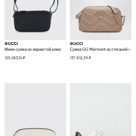
GUCCI
GUCCI
Мини-сумка из зернистой кожи
Сумка GG Marmont из стеганой нап
125 283,74 ₽
137 812,39 ₽