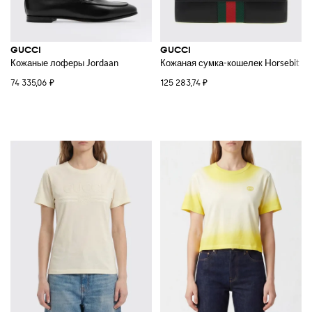
GUCCI
GUCCI
Кожаные лоферы Jordaan
Кожаная сумка-кошелек Horsebit W
74 335,06 ₽
125 283,74 ₽