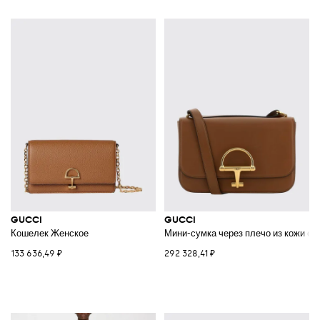
GUCCI
GUCCI
Кошелек Женское
Мини-сумка через плечо из кожи с 
133 636,49 ₽
292 328,41 ₽