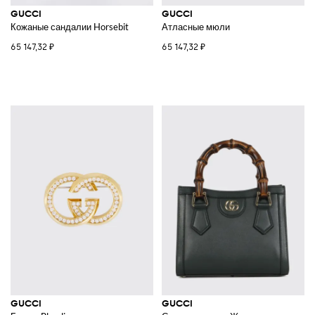
GUCCI
GUCCI
Кожаные сандалии Horsebit
Атласные мюли
65 147,32 ₽
65 147,32 ₽
GUCCI
GUCCI