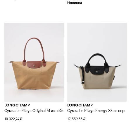
LONGCHAMP
LONGCHAMP
Сумка Le Pliage Original M из нейлона и зернистой кожи
Сумка Le Pliage Energy XS из перер
10 022,74 ₽
17 539,55 ₽