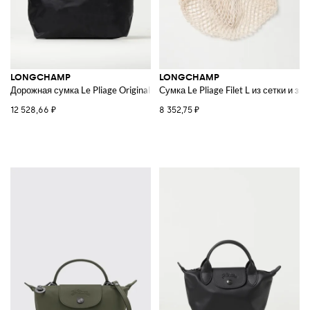
LONGCHAMP
LONGCHAMP
Дорожная сумка Le Pliage Original L из нейлона
Сумка Le Pliage Filet L из сетки и з
12 528,66 ₽
8 352,75 ₽