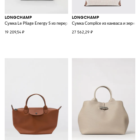
LONGCHAMP
LONGCHAMP
Сумка Le Pliage Energy S из переработанного нейлона и кожи
Сумка Complice из канваса и зернис
19 209,54 ₽
27 562,29 ₽