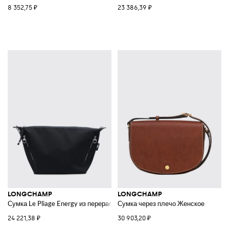
8 352,75 ₽
23 386,39 ₽
LONGCHAMP
LONGCHAMP
Сумка Le Pliage Energy из переработанного нейлона
Сумка через плечо Женское
24 221,38 ₽
30 903,20 ₽