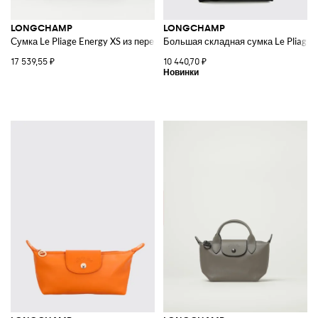
LONGCHAMP
LONGCHAMP
Сумка Le Pliage Energy XS из переработанного нейлона и зернистой кож
Большая складная сумка Le Pliage O
17 539,55 ₽
10 440,70 ₽