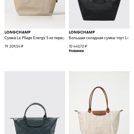
LONGCHAMP
LONGCHAMP
Сумка Le Pliage Energy S из переработанного нейлона и кожи
Большая складная сумка-тоут Le Pl
19 209,54 ₽
10 440,70 ₽