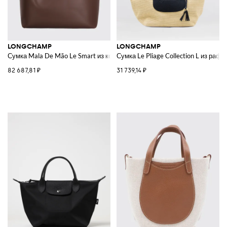
LONGCHAMP
LONGCHAMP
Сумка Mala De Mão Le Smart из кожи
Сумка Le Pliage Collection L из рафи
82 687,81 ₽
31 739,14 ₽