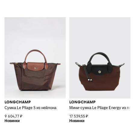
LONGCHAMP
LONGCHAMP
Сумка Le Pliage S из нейлона
Мини-сумка Le Pliage Energy из пер
9 604,77 ₽
17 539,55 ₽