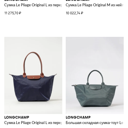
Сумка Le Pliage Original L из переработанного нейлона и кожи
Сумка Le Pliage Original M из нейло
11 275,70 ₽
10 022,74 ₽
LONGCHAMP
LONGCHAMP
Сумка Le Pliage Original L из переработанного нейлона и кожи
Большая складная сумка-тоут Le Pl