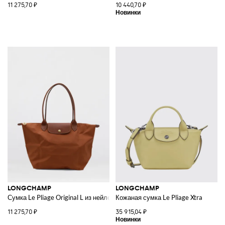
11 275,70 ₽
10 440,70 ₽
LONGCHAMP
LONGCHAMP
Сумка Le Pliage Original L из нейлона
Кожаная сумка Le Pliage Xtra
11 275,70 ₽
35 915,04 ₽