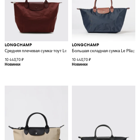
LONGCHAMP
LONGCHAMP
Средняя плечевая сумка-тоут Le Pliage One из переработанного нейлон
Большая складная сумка Le Pliage O
10 440,70 ₽
10 440,70 ₽