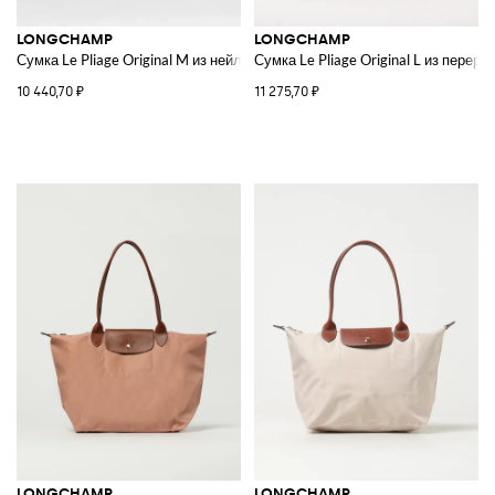
LONGCHAMP
LONGCHAMP
Сумка Le Pliage Original M из нейлона
Сумка Le Pliage Original L из перер
10 440,70 ₽
11 275,70 ₽
LONGCHAMP
LONGCHAMP