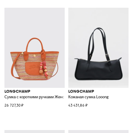
LONGCHAMP
LONGCHAMP
Сумка с короткими ручками Женское
Кожаная сумка Looong
26 727,30 ₽
43 431,86 ₽