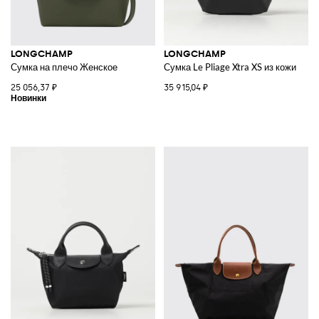
LONGCHAMP
LONGCHAMP
Сумка на плечо Женское
Сумка Le Pliage Xtra XS из кожи
25 056,37 ₽
35 915,04 ₽