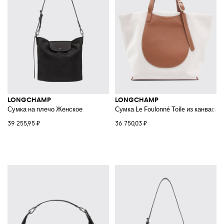
LONGCHAMP
LONGCHAMP
Сумка на плечо Женское
Сумка Le Foulonné Toile из канваса 
39 255,95 ₽
36 750,03 ₽