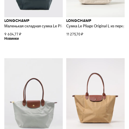
LONGCHAMP
LONGCHAMP
Маленькая складная сумка Le Pliage Green из переработанного нейлон
Сумка Le Pliage Original L из перер
9 604,77 ₽
11 275,70 ₽