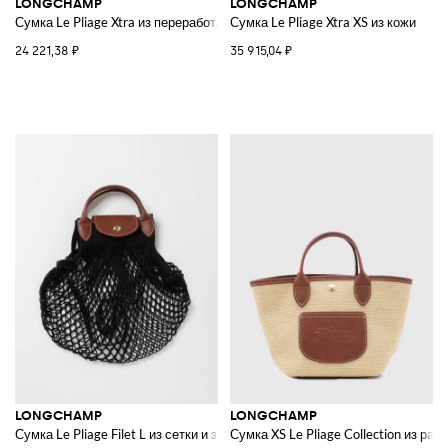
LONGCHAMP
LONGCHAMP
Сумка Le Pliage Xtra из переработанного нейлона
Сумка Le Pliage Xtra XS из кожи
24 221,38 ₽
35 915,04 ₽
LONGCHAMP
LONGCHAMP
Сумка Le Pliage Filet L из сетки и зернистой кожи
Сумка XS Le Pliage Collection из раф