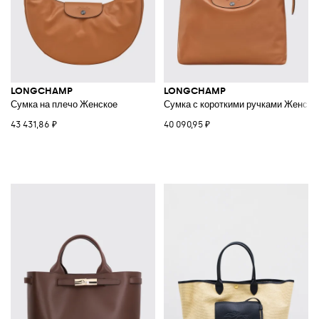
LONGCHAMP
LONGCHAMP
Сумка на плечо Женское
Сумка с короткими ручками Женско
43 431,86 ₽
40 090,95 ₽