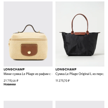
LONGCHAMP
LONGCHAMP
Мини-сумка Le Pliage из рафии с кожаной ручкой
Сумка Le Pliage Original L из перер
21 715,46 ₽
11 275,70 ₽