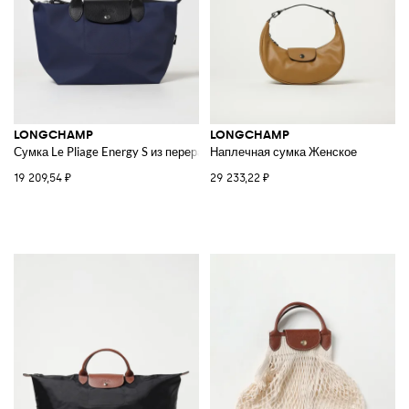
LONGCHAMP
LONGCHAMP
Сумка Le Pliage Energy S из переработанного нейлона и кожи
Наплечная сумка Женское
19 209,54 ₽
29 233,22 ₽