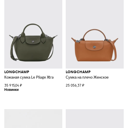
LONGCHAMP
LONGCHAMP
Кожаная сумка Le Pliage Xtra
Сумка на плечо Женское
35 915,04 ₽
25 056,37 ₽