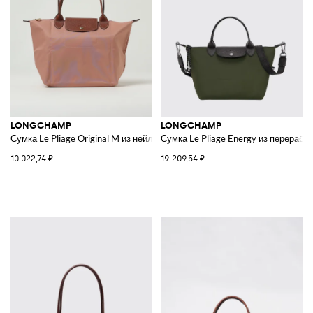
LONGCHAMP
LONGCHAMP
Сумка Le Pliage Original M из нейлона и зернистой кожи
Сумка Le Pliage Energy из перерабо
10 022,74 ₽
19 209,54 ₽