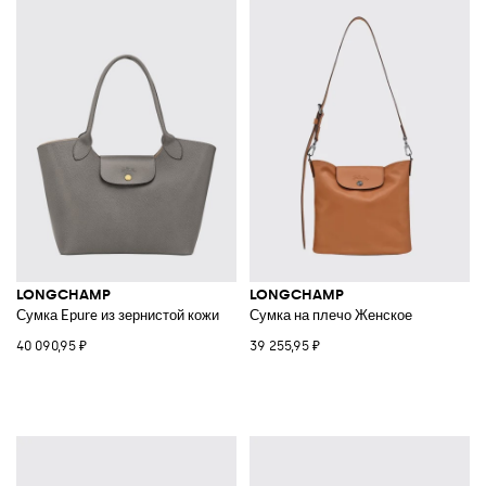
LONGCHAMP
LONGCHAMP
Сумка Epure из зернистой кожи
Сумка на плечо Женское
40 090,95 ₽
39 255,95 ₽