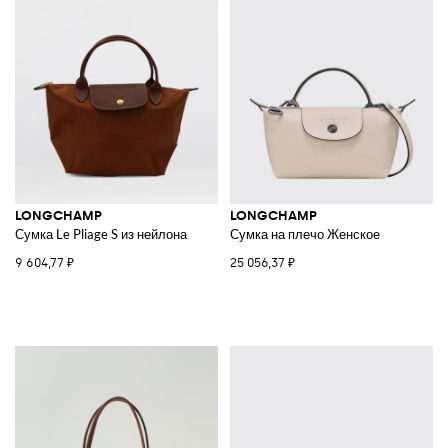
LONGCHAMP
LONGCHAMP
Сумка Le Pliage S из нейлона
Сумка на плечо Женское
9 604,77 ₽
25 056,37 ₽