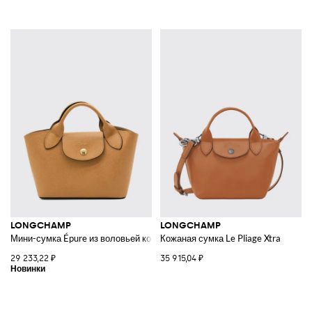
LONGCHAMP
LONGCHAMP
Мини-сумка Épure из воловьей кожи со съемным ремнем
Кожаная сумка Le Pliage Xtra
29 233,22 ₽
35 915,04 ₽