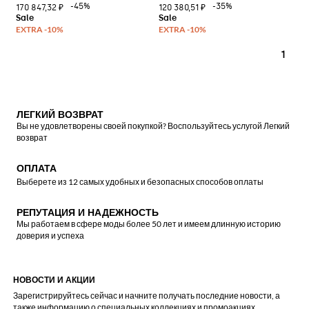
-45%
-35%
170 847,32 ₽
120 380,51 ₽
1
ЛЕГКИЙ ВОЗВРАТ
Вы не удовлетворены своей покупкой? Воспользуйтесь услугой Легкий
возврат
ОПЛАТА
Выберете из 12 самых удобных и безопасных способов оплаты
РЕПУТАЦИЯ И НАДЕЖНОСТЬ
Мы работаем в сфере моды более 50 лет и имеем длинную историю
доверия и успеха
НОВОСТИ И АКЦИИ
Зарегистрируйтесь сейчас и начните получать последние новости, а
также информацию о специальных коллекциях и промоакциях