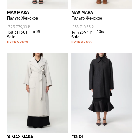
MAX MARA
MAX MARA
Пальто Женское
Пальто Женское
395 779,00 ₽
235 710,53 ₽
-60%
-40%
158 311,60 ₽
141 425,94 ₽
'S MAX MARA
FENDI