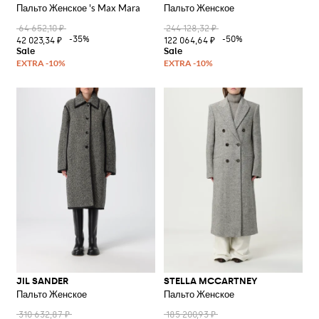
Пальто Женское 's Max Mara
Пальто Женское
64 652,10 ₽
244 128,32 ₽
-35%
-50%
42 023,34 ₽
122 064,64 ₽
JIL SANDER
STELLA MCCARTNEY
Пальто Женское
Пальто Женское
310 632,87 ₽
185 200,93 ₽