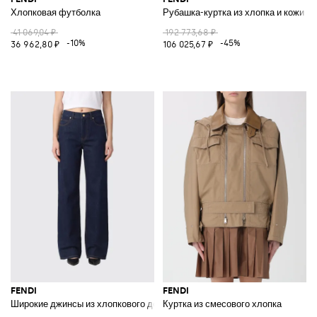
Хлопковая футболка
Рубашка-куртка из хлопка и кожи с
41 069,04 ₽
192 773,68 ₽
-10%
-45%
36 962,80 ₽
106 025,67 ₽
FENDI
FENDI
Широкие джинсы из хлопкового денима
Куртка из смесового хлопка