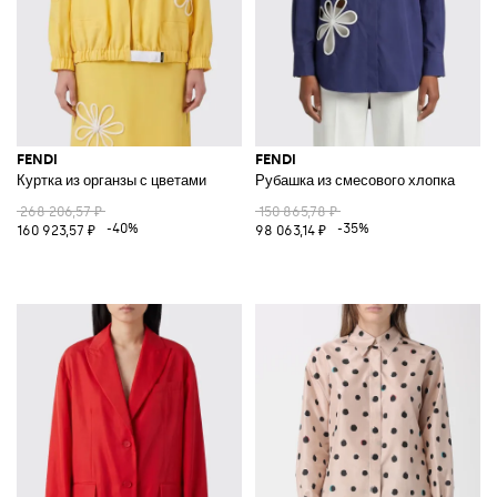
FENDI
FENDI
Куртка из органзы с цветами
Рубашка из смесового хлопка
268 206,57 ₽
150 865,78 ₽
-40%
-35%
160 923,57 ₽
98 063,14 ₽