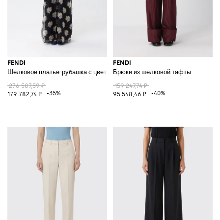
FENDI
FENDI
Шелковое платье-рубашка с цветочным принтом
Брюки из шелковой тафты
276 587,59 ₽
159 247,74 ₽
-35%
-40%
179 782,74 ₽
95 548,46 ₽