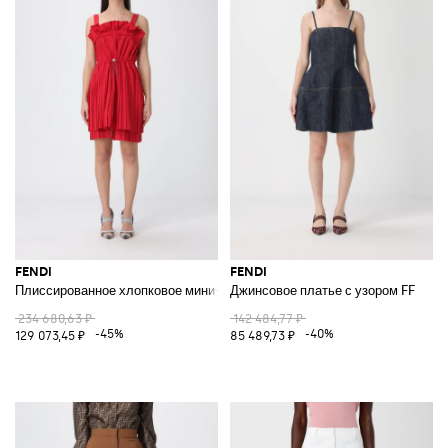
FENDI
FENDI
Плиссированное хлопковое мини-платье
Джинсовое платье с узором FF
234 680,63 ₽
142 484,77 ₽
-45%
-40%
129 073,45 ₽
85 489,73 ₽