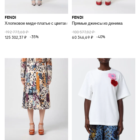
FENDI
FENDI
Хлопковое миди-платье с цветами
Прямые джинсы из денима
192 773,68 ₽
100 577,82 ₽
-35%
-40%
125 302,37 ₽
60 346,69 ₽