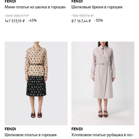
FENDI
FENDI
Мини-платье из шелка в горошек
Шелковые брюки в горошек
268 206,57 ₽
134 103,76 ₽
-45%
-35%
147 513,19 ₽
87 167,44 ₽
FENDI
FENDI
Шелковое платье в горошек
Хлопковое платье-рубашка в полос