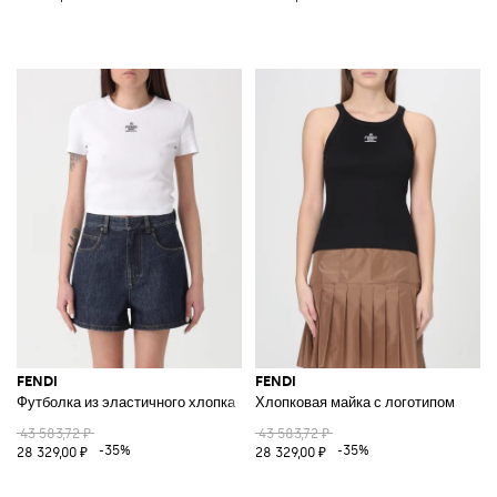
FENDI
FENDI
Футболка из эластичного хлопка
Хлопковая майка с логотипом
43 583,72 ₽
43 583,72 ₽
-35%
-35%
28 329,00 ₽
28 329,00 ₽