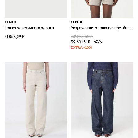
FENDI
FENDI
Топ из эластичного хлопка
Укороченная хлопковая футболка
41 068,09 ₽
52 802,65 ₽
-25%
39 601,51 ₽