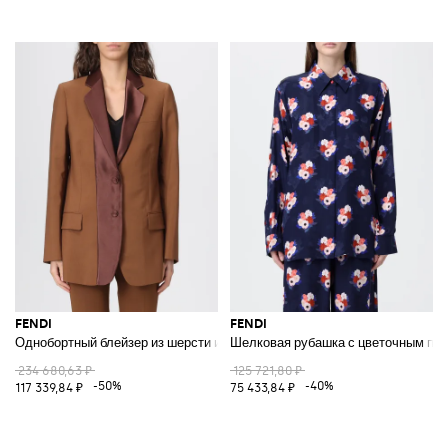
FENDI
FENDI
Однобортный блейзер из шерсти и мохера
Шелковая рубашка с цветочным пр
234 680,63 ₽
125 721,80 ₽
-50%
-40%
117 339,84 ₽
75 433,84 ₽