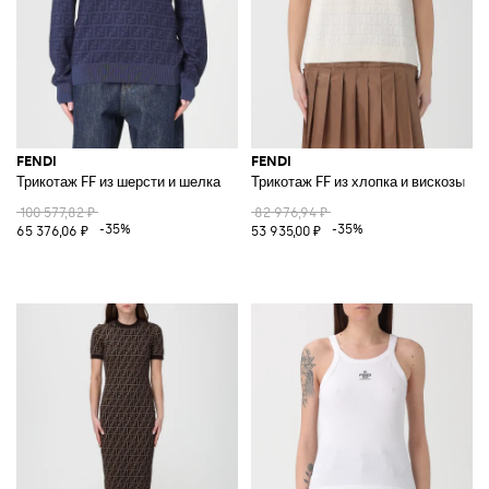
FENDI
FENDI
Трикотаж FF из шерсти и шелка
Трикотаж FF из хлопка и вискозы
100 577,82 ₽
82 976,94 ₽
-35%
-35%
65 376,06 ₽
53 935,00 ₽