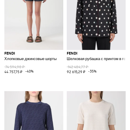
FENDI
FENDI
Хлопковые джинсовые шорты
Шелковая рубашка с принтом в гор
74 594,98 ₽
142 484,77 ₽
-40%
-35%
44 757,75 ₽
92 615,29 ₽