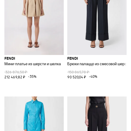
FENDI
FENDI
Мини-платье из шерсти и шелка
Брюки палаццо из смесовой шерсти
326 876,50 ₽
150 865,78 ₽
-35%
-40%
212 469,82 ₽
90 520,04 ₽