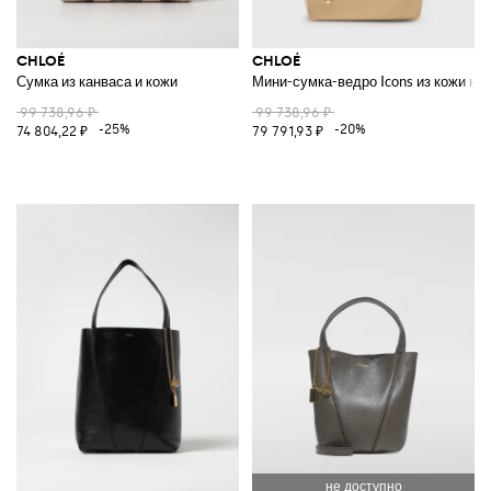
CHLOÉ
CHLOÉ
Сумка из канваса и кожи
Мини-сумка-ведро Icons из кожи на
99 738,96 ₽
99 738,96 ₽
-25%
-20%
74 804,22 ₽
79 791,93 ₽