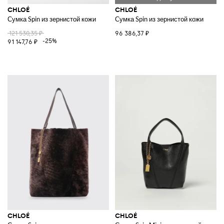
CHLOÉ
CHLOÉ
Сумка Spin из зернистой кожи
Сумка Spin из зернистой кожи
121 530,35 ₽
96 386,37 ₽
-25%
91 147,76 ₽
CHLOÉ
CHLOÉ