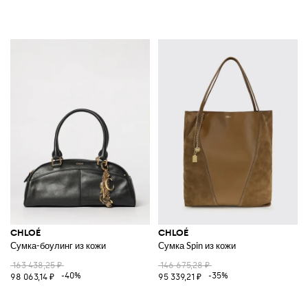
CHLOÉ
CHLOÉ
Сумка-боулинг из кожи
Сумка Spin из кожи
163 438,25 ₽
146 675,28 ₽
-40%
-35%
98 063,14 ₽
95 339,21 ₽