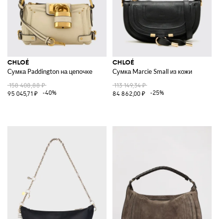
CHLOÉ
CHLOÉ
Сумка Paddington на цепочке
Сумка Marcie Small из кожи
158 408,88 ₽
113 149,34 ₽
-40%
-25%
95 045,71 ₽
84 862,00 ₽