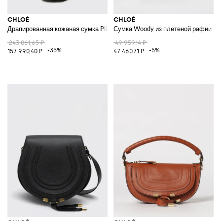
CHLOÉ
CHLOÉ
Драпированная кожаная сумка Plissé
Сумка Woody из плетеной рафии и 
243 061,65 ₽
49 959,14 ₽
-35%
-5%
157 990,40 ₽
47 460,71 ₽