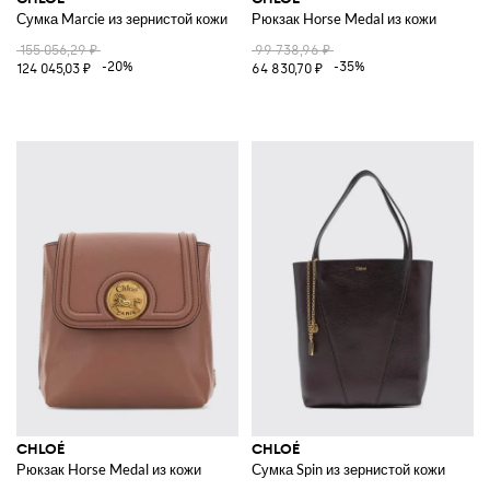
Сумка Marcie из зернистой кожи
Рюкзак Horse Medal из кожи
155 056,29 ₽
99 738,96 ₽
-20%
-35%
124 045,03 ₽
64 830,70 ₽
CHLOÉ
CHLOÉ
Рюкзак Horse Medal из кожи
Сумка Spin из зернистой кожи