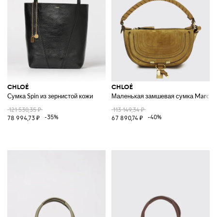
CHLOÉ
CHLOÉ
Сумка Spin из зернистой кожи
Маленькая замшевая сумка Marcie
121 530,35 ₽
113 149,34 ₽
-35%
-40%
78 994,73 ₽
67 890,74 ₽