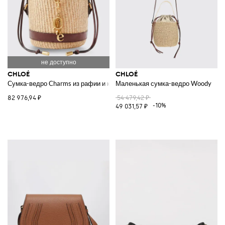
CHLOÉ
CHLOÉ
Сумка-ведро Charms из рафии и кожи
Маленькая сумка-ведро Woody
82 976,94 ₽
54 479,42 ₽
-10%
49 031,57 ₽