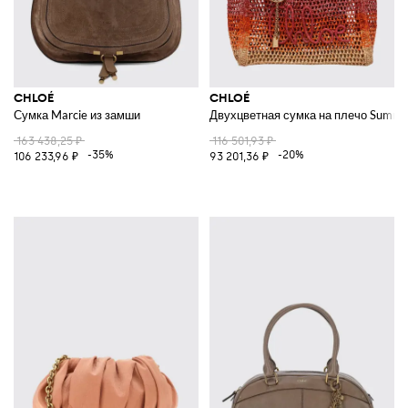
CHLOÉ
CHLOÉ
Сумка Marcie из замши
Двухцветная сумка на плечо Summe
163 438,25 ₽
116 501,93 ₽
-35%
-20%
106 233,96 ₽
93 201,36 ₽