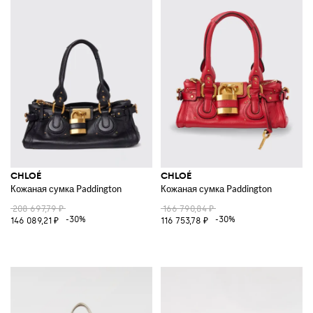
CHLOÉ
CHLOÉ
Кожаная сумка Paddington
Кожаная сумка Paddington
208 697,79 ₽
166 790,84 ₽
-30%
-30%
146 089,21 ₽
116 753,78 ₽