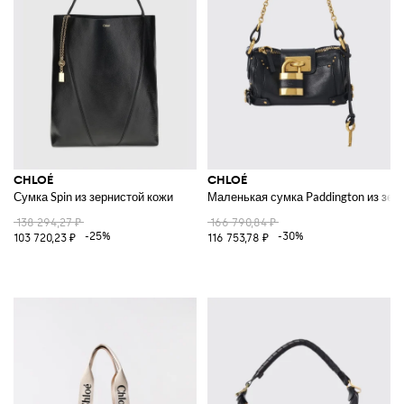
CHLOÉ
CHLOÉ
Сумка Spin из зернистой кожи
Маленькая сумка Paddington из зер
138 294,27 ₽
166 790,84 ₽
-25%
-30%
103 720,23 ₽
116 753,78 ₽