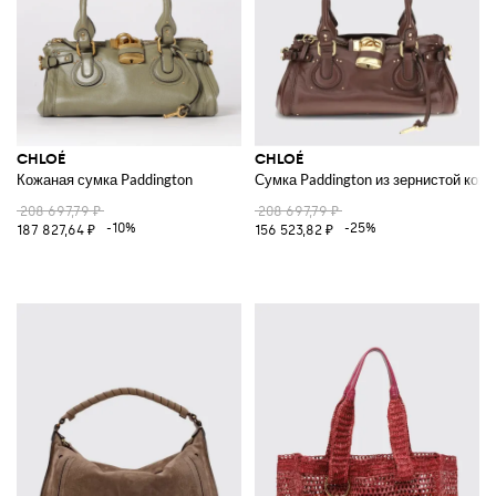
CHLOÉ
CHLOÉ
Кожаная сумка Paddington
Сумка Paddington из зернистой кожи
208 697,79 ₽
208 697,79 ₽
-10%
-25%
187 827,64 ₽
156 523,82 ₽