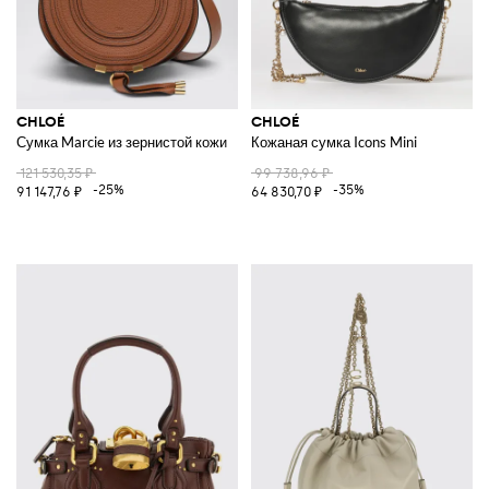
CHLOÉ
CHLOÉ
Сумка Marcie из зернистой кожи
Кожаная сумка Icons Mini
121 530,35 ₽
99 738,96 ₽
-25%
-35%
91 147,76 ₽
64 830,70 ₽