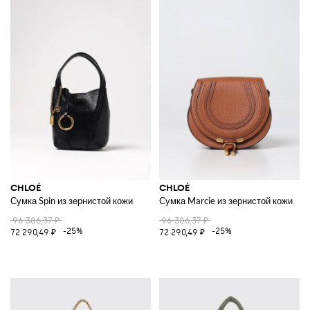
CHLOÉ
CHLOÉ
Сумка Spin из зернистой кожи
Сумка Marcie из зернистой кожи
96 386,37 ₽
96 386,37 ₽
-25%
-25%
72 290,49 ₽
72 290,49 ₽