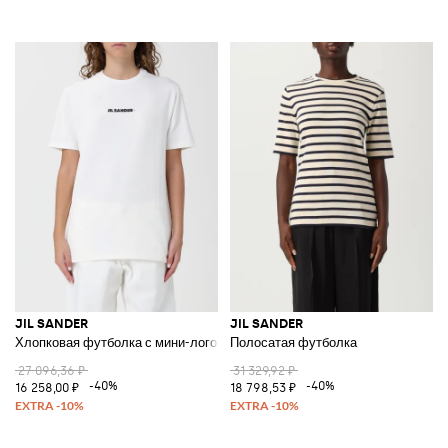
JIL SANDER
JIL SANDER
Хлопковая футболка с мини-логотипом
Полосатая футболка
27 096,36 ₽
31 329,92 ₽
-40%
-40%
16 258,00 ₽
18 798,53 ₽