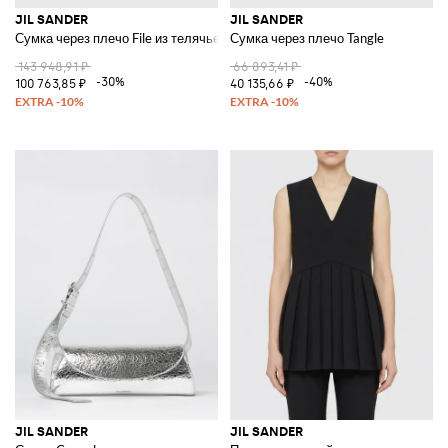
JIL SANDER
JIL SANDER
Сумка через плечо File из телячьей кожи
Сумка через плечо Tangle
143 948,91 ₽
66 893,41 ₽
-30%
-40%
100 763,85 ₽
40 135,66 ₽
JIL SANDER
JIL SANDER