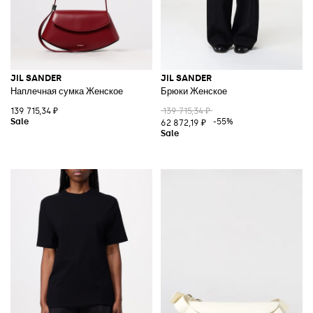
JIL SANDER
JIL SANDER
Наплечная сумка Женское
Брюки Женское
139 715,34 ₽
139 715,34 ₽
-55%
62 872,19 ₽