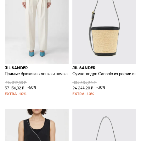
JIL SANDER
JIL SANDER
Прямые брюки из хлопка и шелка
Сумка-ведро Cannolo из рафии и ко
114 312,03 ₽
134 634,30 ₽
-50%
-30%
57 156,02 ₽
94 244,20 ₽