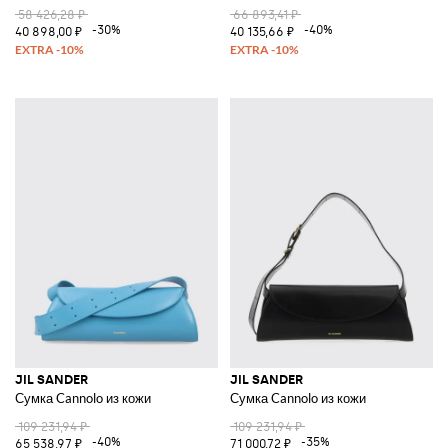
58 426,28 ₽
66 893,41 ₽
-30%
-40%
40 898,00 ₽
40 135,66 ₽
JIL SANDER
JIL SANDER
Сумка Cannolo из кожи
Сумка Cannolo из кожи
109 231,94 ₽
109 231,94 ₽
-40%
-35%
65 538,97 ₽
71 000,72 ₽