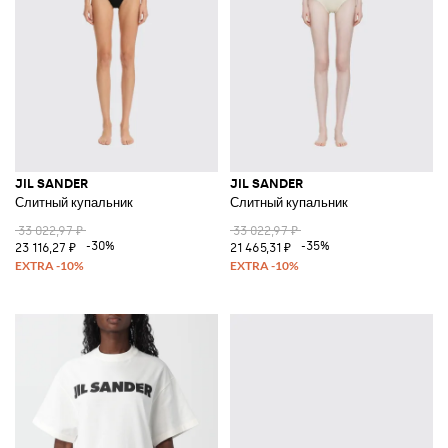
JIL SANDER
JIL SANDER
Слитный купальник
Слитный купальник
33 022,97 ₽
33 022,97 ₽
-30%
-35%
23 116,27 ₽
21 465,31 ₽