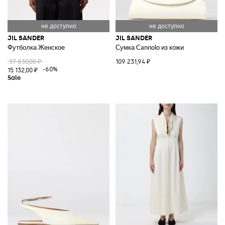
JIL SANDER
JIL SANDER
Футболка Женское
Сумка Cannolo из кожи
37 830,00 ₽
109 231,94 ₽
-60%
15 132,00 ₽