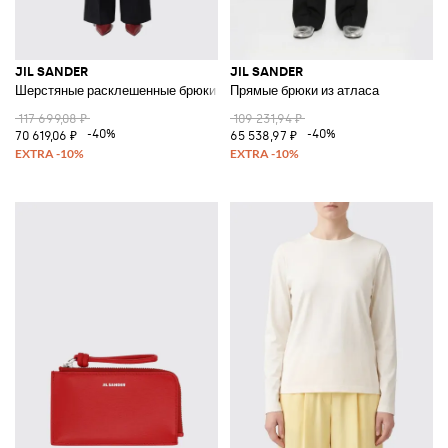
JIL SANDER
JIL SANDER
Шерстяные расклешенные брюки
Прямые брюки из атласа
117 699,08 ₽
109 231,94 ₽
-40%
-40%
70 619,06 ₽
65 538,97 ₽