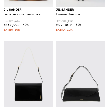
JIL SANDER
JIL SANDER
Балетки из матовой кожи
Платье Женское
66 893,41 ₽
193 907,10 ₽
-40%
-50%
40 135,66 ₽
96 953,07 ₽