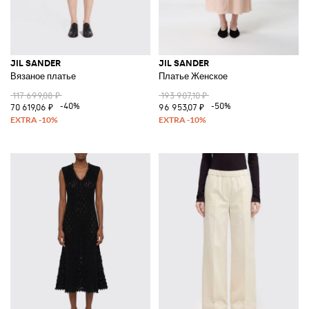
JIL SANDER
JIL SANDER
Вязаное платье
Платье Женское
117 699,08 ₽
193 907,10 ₽
-40%
-50%
70 619,06 ₽
96 953,07 ₽