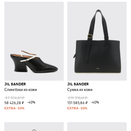
JIL SANDER
JIL SANDER
Слингбэки из кожи
Сумка из кожи
97 376,81 ₽
219 310,41 ₽
-40%
-40%
58 426,28 ₽
131 585,86 ₽