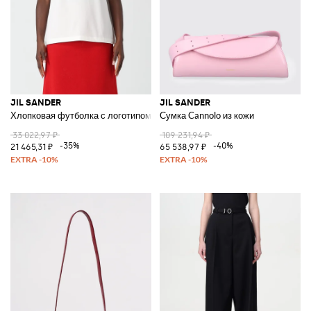
JIL SANDER
JIL SANDER
Хлопковая футболка с логотипом
Сумка Cannolo из кожи
33 022,97 ₽
109 231,94 ₽
-35%
-40%
21 465,31 ₽
65 538,97 ₽