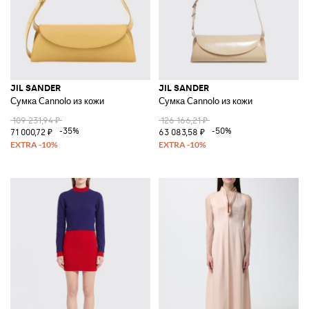
JIL SANDER
JIL SANDER
Сумка Cannolo из кожи
Сумка Cannolo из кожи
109 231,94 ₽
126 166,21 ₽
-35%
-50%
71 000,72 ₽
63 083,58 ₽