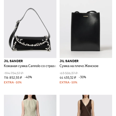
JIL SANDER
JIL SANDER
Кожаная сумка Cannolo со стразами
Сумка на плечо Женское
194 754,57 ₽
63 506,37 ₽
-40%
-30%
116 852,55 ₽
44 455,32 ₽