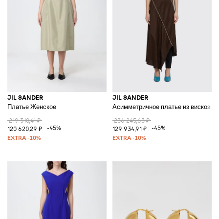
JIL SANDER
JIL SANDER
Платье Женское
Асимметричное платье из вискозы
219 310,41 ₽
236 245,63 ₽
-45%
-45%
120 620,29 ₽
129 934,91 ₽