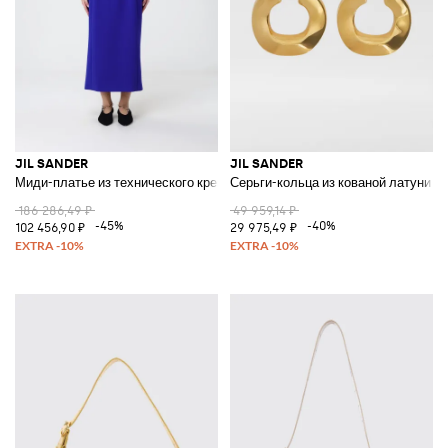
JIL SANDER
JIL SANDER
Миди-платье из технического крепа
Серьги-кольца из кованой латуни
186 286,49 ₽
49 959,14 ₽
-45%
-40%
102 456,90 ₽
29 975,49 ₽