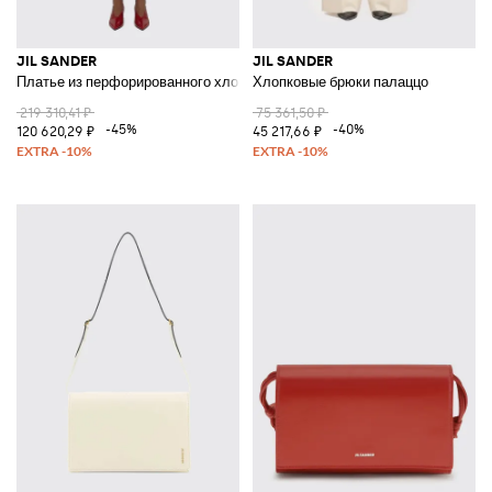
JIL SANDER
JIL SANDER
Платье из перфорированного хлопкового трикотажа
Хлопковые брюки палаццо
219 310,41 ₽
75 361,50 ₽
-45%
-40%
120 620,29 ₽
45 217,66 ₽