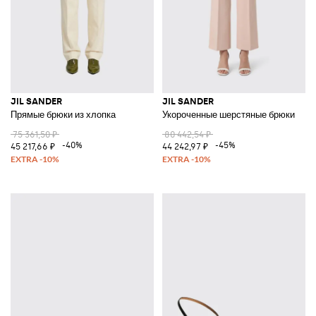
JIL SANDER
JIL SANDER
Прямые брюки из хлопка
Укороченные шерстяные брюки
75 361,50 ₽
80 442,54 ₽
-40%
-45%
45 217,66 ₽
44 242,97 ₽