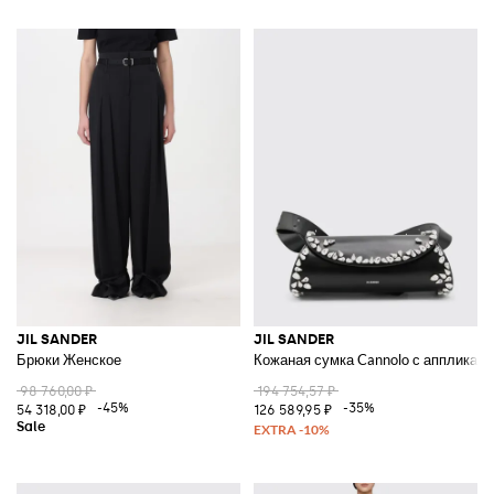
JIL SANDER
JIL SANDER
Брюки Женское
Кожаная сумка Cannolo с аппликаци
98 760,00 ₽
194 754,57 ₽
-45%
-35%
54 318,00 ₽
126 589,95 ₽