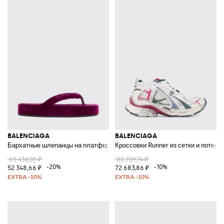
BALENCIAGA
BALENCIAGA
Бархатные шлепанцы на платформе
Кроссовки Runner из сетки и потерт
65 436,05 ₽
80 759,74 ₽
-20%
-10%
52 348,66 ₽
72 683,86 ₽