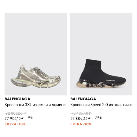
BALENCIAGA
BALENCIAGA
Кроссовки 3XL из сетки и ламинированной резины с эффектом потерто
Кроссовки Speed 2.0 из эластичного
82 003,26 ₽
70 406,40 ₽
-5%
-25%
77 903,10 ₽
52 804,33 ₽