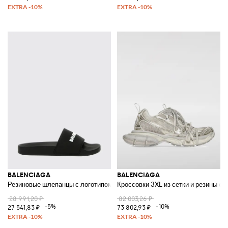
BALENCIAGA
BALENCIAGA
Резиновые шлепанцы с логотипом
Кроссовки 3XL из сетки и резины с
28 991,20 ₽
82 003,26 ₽
-5%
-10%
27 541,83 ₽
73 802,93 ₽