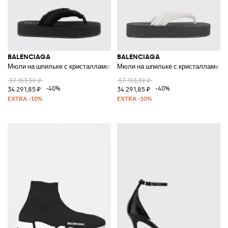
BALENCIAGA
BALENCIAGA
Мюли на шпильке с кристаллами
Мюли на шпильке с кристаллами
57 153,39 ₽
57 153,39 ₽
-40%
-40%
34 291,85 ₽
34 291,85 ₽