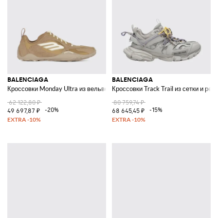
BALENCIAGA
BALENCIAGA
Кроссовки Monday Ultra из вельвета и канваса
Кроссовки Track Trail из сетки и рез
62 122,80 ₽
80 759,74 ₽
-20%
-15%
49 697,87 ₽
68 645,45 ₽