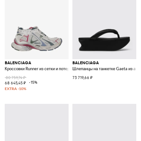
BALENCIAGA
BALENCIAGA
Кроссовки Runner из сетки и потертой резины
Шлепанцы на танкетке Gaeta из атл
80 759,74 ₽
73 719,66 ₽
-15%
68 645,45 ₽