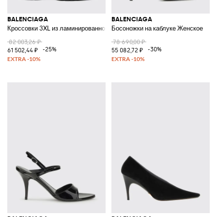
BALENCIAGA
BALENCIAGA
Кроссовки 3XL из ламинированной сетки и резины
Босоножки на каблуке Женское
82 003,26 ₽
78 690,00 ₽
-25%
-30%
61 502,44 ₽
55 082,72 ₽