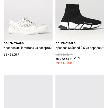
BALENCIAGA
BALENCIAGA
Кроссовки Hamptons из потертой кожи
Кроссовки Speed 2.0 из переработа
65 436,05 ₽
65 850,56 ₽
-15%
55 972,56 ₽