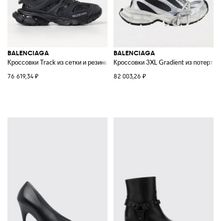
BALENCIAGA
BALENCIAGA
Кроссовки Track из сетки и резины
Кроссовки 3XL Gradient из потертой
76 619,34 ₽
82 003,26 ₽