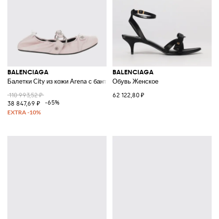
BALENCIAGA
BALENCIAGA
Балетки City из кожи Arena с бантами
Обувь Женское
110 993,52 ₽
62 122,80 ₽
-65%
38 847,69 ₽