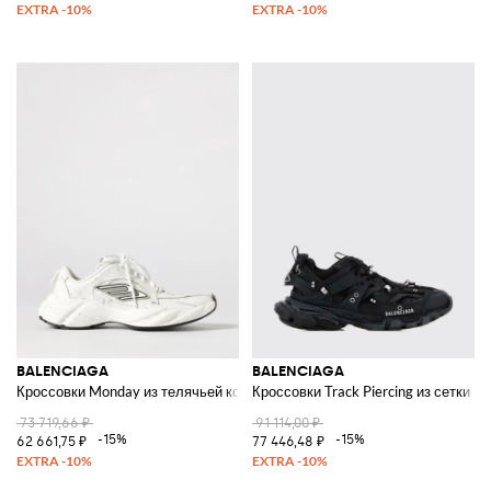
BALENCIAGA
BALENCIAGA
Кроссовки Monday из телячьей кожи и полиэстера
Кроссовки Track Piercing из сетки
73 719,66 ₽
91 114,00 ₽
-15%
-15%
62 661,75 ₽
77 446,48 ₽