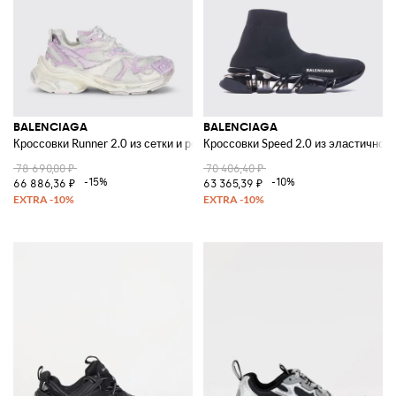
BALENCIAGA
BALENCIAGA
Кроссовки Runner 2.0 из сетки и резины
Кроссовки Speed 2.0 из эластичного
78 690,00 ₽
70 406,40 ₽
-15%
-10%
66 886,36 ₽
63 365,39 ₽