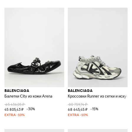
BALENCIAGA
BALENCIAGA
Балетки City из кожи Arena
Кроссовки Runner из сетки и искус
65 436,05 ₽
80 759,74 ₽
-30%
-15%
45 805,43 ₽
68 645,45 ₽