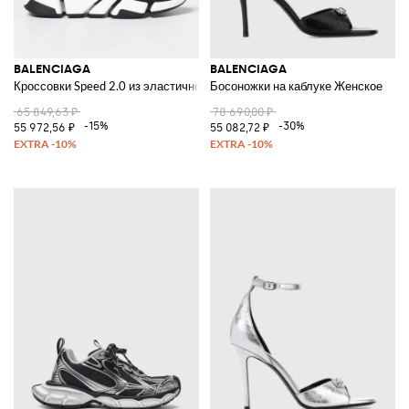
BALENCIAGA
BALENCIAGA
Кроссовки Speed 2.0 из эластичного переработанного трикотажа
Босоножки на каблуке Женское
65 849,63 ₽
78 690,00 ₽
-15%
-30%
55 972,56 ₽
55 082,72 ₽