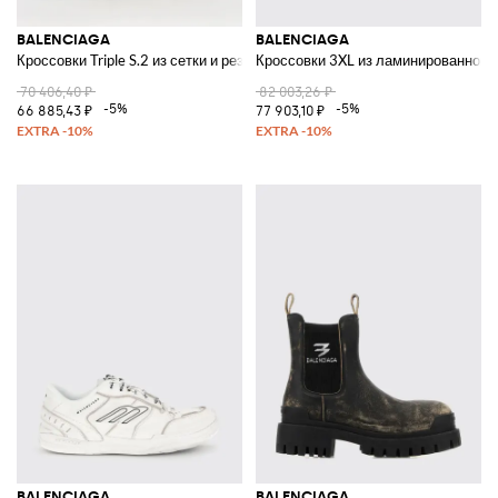
BALENCIAGA
BALENCIAGA
Кроссовки Triple S.2 из сетки и резины
Кроссовки 3XL из ламинированной с
70 406,40 ₽
82 003,26 ₽
-5%
-5%
66 885,43 ₽
77 903,10 ₽
BALENCIAGA
BALENCIAGA