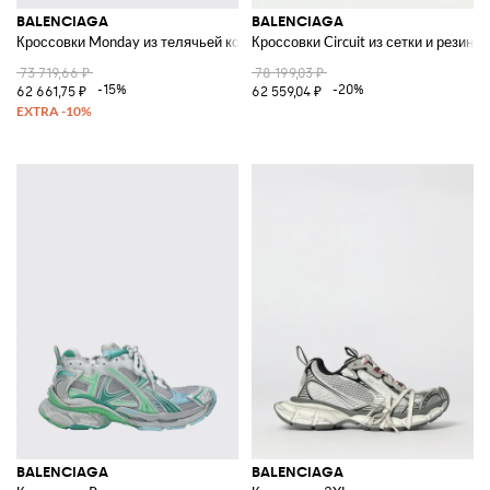
BALENCIAGA
BALENCIAGA
Кроссовки Monday из телячьей кожи и полиэстера
Кроссовки Circuit из сетки и резины
73 719,66 ₽
78 199,03 ₽
-15%
-20%
62 661,75 ₽
62 559,04 ₽
BALENCIAGA
BALENCIAGA