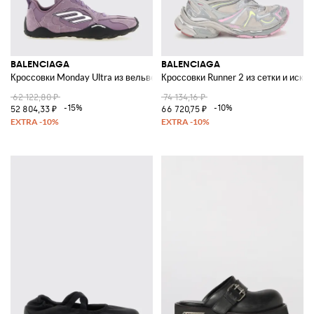
BALENCIAGA
BALENCIAGA
Кроссовки Monday Ultra из вельвета и канваса
Кроссовки Runner 2 из сетки и иск
62 122,80 ₽
74 134,16 ₽
-15%
-10%
52 804,33 ₽
66 720,75 ₽