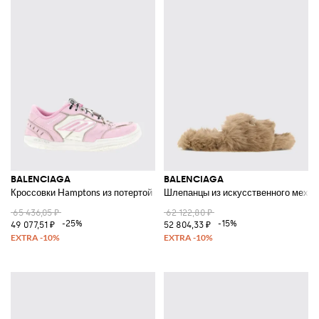
BALENCIAGA
BALENCIAGA
Кроссовки Hamptons из потертой кожи
Шлепанцы из искусственного меха с
65 436,05 ₽
62 122,80 ₽
-25%
-15%
49 077,51 ₽
52 804,33 ₽