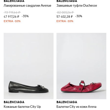
BALENCIAGA
BALENCIAGA
Лакированные сандалии Avenue
Замшевые туфли Duchesse
73 719,66 ₽
82 003,26 ₽
-35%
-30%
47 917,26 ₽
57 402,28 ₽
BALENCIAGA
BALENCIAGA
Кожаные балетки City Up
Балетки City из кожи Arena