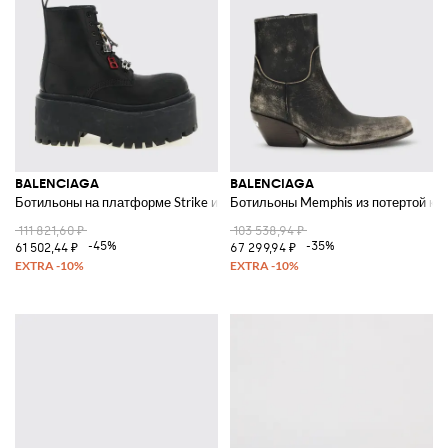
BALENCIAGA
BALENCIAGA
Ботильоны на платформе Strike из кожи с подвесками
Ботильоны Memphis из потертой ко
111 821,60 ₽
103 538,94 ₽
-45%
-35%
61 502,44 ₽
67 299,94 ₽