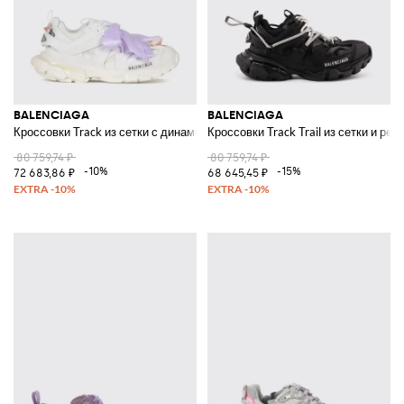
BALENCIAGA
BALENCIAGA
Кроссовки Track из сетки с динамичной подошвой и двойным язычком
Кроссовки Track Trail из сетки и рез
80 759,74 ₽
80 759,74 ₽
-10%
-15%
72 683,86 ₽
68 645,45 ₽