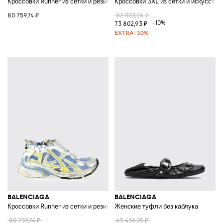
Кроссовки Runner из сетки и резины
Кроссовки 3XL из сетки и искусств
80 759,74 ₽
82 003,26 ₽
-10%
73 802,93 ₽
BALENCIAGA
BALENCIAGA
Кроссовки Runner из сетки и резины
Женские туфли без каблука
80 759,74 ₽
65 436,05 ₽