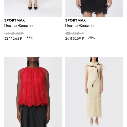
SPORTMAX
SPORTMAX
Платье Женское
Платье Женское
49 451,00 ₽
33 106,51 ₽
-35%
-25%
32 143,62 ₽
24 830,59 ₽