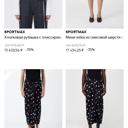
SPORTMAX
SPORTMAX
Хлопковая рубашка с плиссированной деталью
Мини-юбка из смесовой шерсти с п
20 953,48 ₽
26 820,75 ₽
-35%
-35%
13 620,56 ₽
17 434,25 ₽