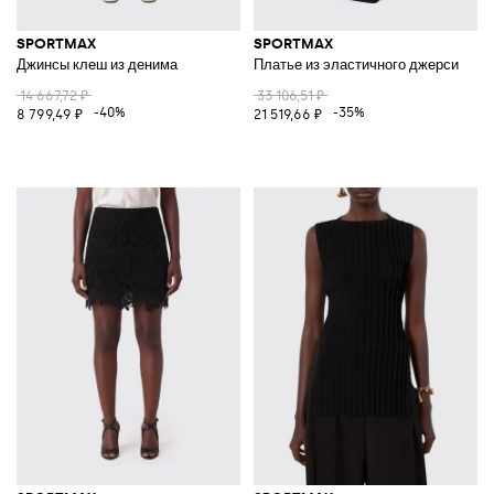
SPORTMAX
SPORTMAX
Джинсы клеш из денима
Платье из эластичного джерси
14 667,72 ₽
33 106,51 ₽
-40%
-35%
8 799,49 ₽
21 519,66 ₽