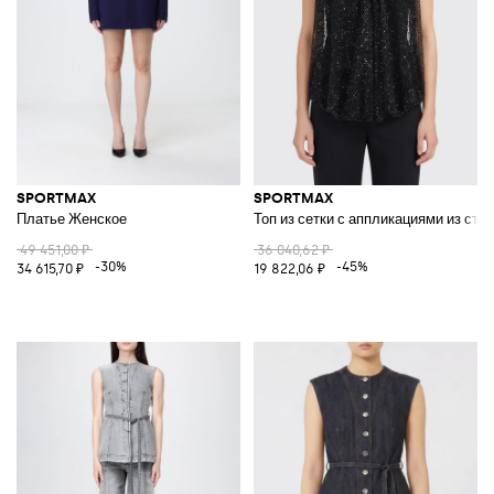
SPORTMAX
SPORTMAX
Платье Женское
Топ из сетки с аппликациями из стра
49 451,00 ₽
36 040,62 ₽
-30%
-45%
34 615,70 ₽
19 822,06 ₽