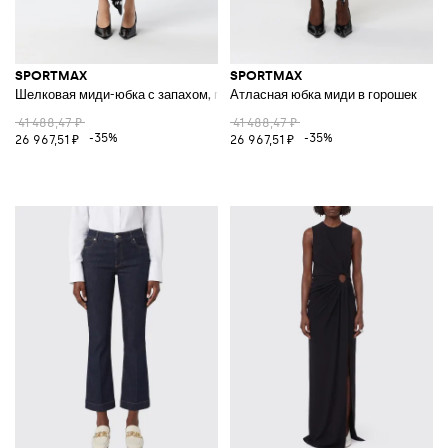
SPORTMAX
SPORTMAX
Шелковая миди-юбка с запахом, принтом в горошек и завязкой на талии
Атласная юбка миди в горошек
41 488,47 ₽
41 488,47 ₽
-35%
-35%
26 967,51 ₽
26 967,51 ₽