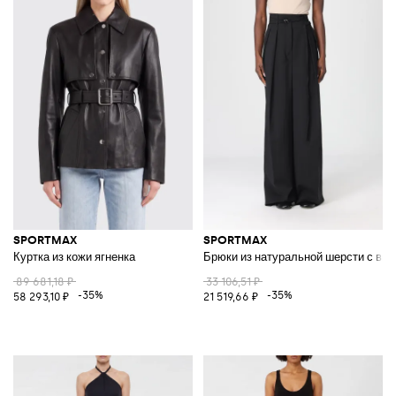
SPORTMAX
SPORTMAX
Куртка из кожи ягненка
Брюки из натуральной шерсти с вы
89 681,18 ₽
33 106,51 ₽
-35%
-35%
58 293,10 ₽
21 519,66 ₽