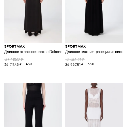
SPORTMAX
SPORTMAX
Длинное атласное платье Dolmen
Длинное платье-трапеция из вискоз
66 213,02 ₽
41 488,47 ₽
-45%
-35%
36 417,45 ₽
26 967,51 ₽