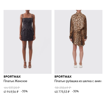
SPORTMAX
SPORTMAX
Платье Женское
Платье-рубашка из шелка с анимал
64 537,20 ₽
58 250,49 ₽
-35%
-30%
41 949,56 ₽
40 775,53 ₽