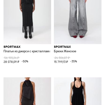
SPORTMAX
SPORTMAX
Платье из джерси с кристаллами
Брюки Женское
56 155,24 ₽
24 306,07 ₽
-50%
-35%
28 078,09 ₽
15 799,13 ₽