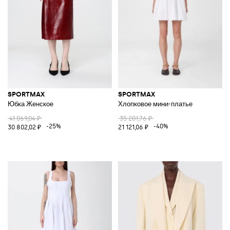
SPORTMAX
SPORTMAX
Юбка Женское
Хлопковое мини-платье
41 069,04 ₽
35 201,76 ₽
-25%
-40%
30 802,02 ₽
21 121,06 ₽