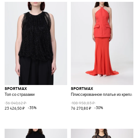
SPORTMAX
SPORTMAX
Топ со стразами
Плиссированное платье из крепа
36 040,62 ₽
108 958,83 ₽
-35%
-30%
23 426,50 ₽
76 270,80 ₽