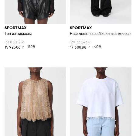
SPORTMAX
SPORTMAX
Топ из вискозы
Расклешенные брюки из смесовой ш
31 850,12 ₽
29 335,43 ₽
-50%
-40%
15 925,06 ₽
17 600,88 ₽