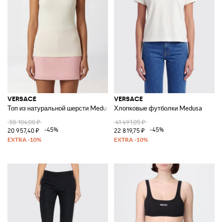
VERSACE
VERSACE
Топ из натуральной шерсти Medusa
Хлопковые футболки Medusa
38 104,00 ₽
41 491,05 ₽
-45%
-45%
20 957,40 ₽
22 819,75 ₽