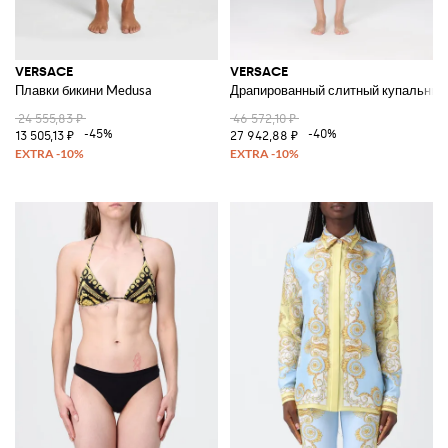
VERSACE
VERSACE
Плавки бикини Medusa
Драпированный слитный купальник
24 555,83 ₽
46 572,10 ₽
-45%
-40%
13 505,13 ₽
27 942,88 ₽