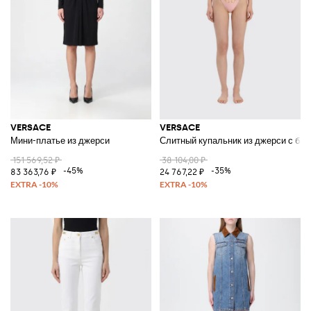
VERSACE
VERSACE
Мини-платье из джерси
Слитный купальник из джерси с ба
151 569,52 ₽
38 104,00 ₽
-45%
-35%
83 363,76 ₽
24 767,22 ₽