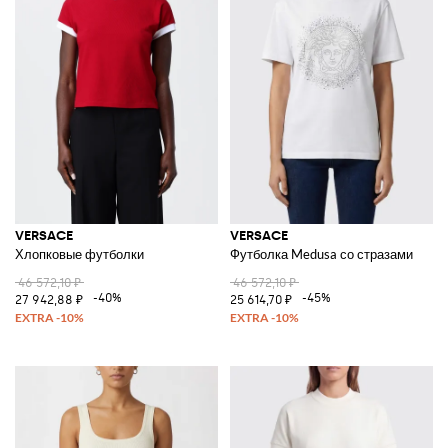
VERSACE
VERSACE
Хлопковые футболки
Футболка Medusa со стразами
46 572,10 ₽
46 572,10 ₽
-40%
-45%
27 942,88 ₽
25 614,70 ₽