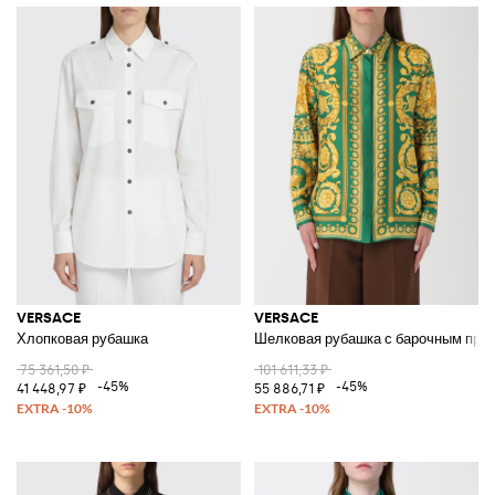
VERSACE
VERSACE
Хлопковая рубашка
Шелковая рубашка с барочным при
75 361,50 ₽
101 611,33 ₽
-45%
-45%
41 448,97 ₽
55 886,71 ₽