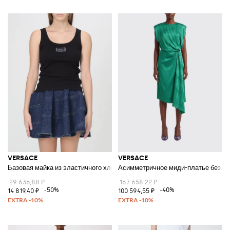
VERSACE
VERSACE
Базовая майка из эластичного хлопка
Асимметричное миди-платье без рук
29 636,88 ₽
167 658,22 ₽
-50%
-40%
14 819,40 ₽
100 594,55 ₽