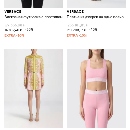
VERSACE
VERSACE
Вискозная футболка с логотипом
Платье из джерси на одно плечо
29 636,88 ₽
253 180,85 ₽
-50%
-40%
14 819,40 ₽
151 908,13 ₽