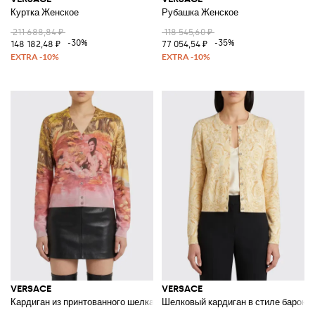
Куртка Женское
Рубашка Женское
211 688,84 ₽
118 545,60 ₽
-30%
-35%
148 182,48 ₽
77 054,54 ₽
VERSACE
VERSACE
Кардиган из принтованного шелка
Шелковый кардиган в стиле барокко