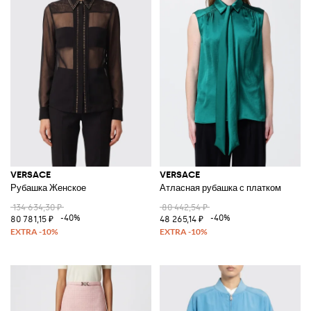
VERSACE
VERSACE
Рубашка Женское
Атласная рубашка с платком
134 634,30 ₽
80 442,54 ₽
-40%
-40%
80 781,15 ₽
48 265,14 ₽