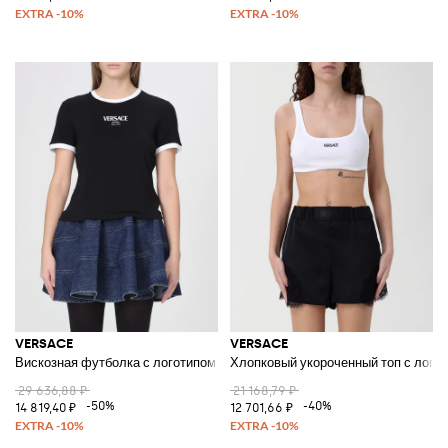
VERSACE
VERSACE
Вискозная футболка с логотипом
Хлопковый укороченный топ с лого
29 636,88 ₽
21 168,79 ₽
-50%
-40%
14 819,40 ₽
12 701,66 ₽