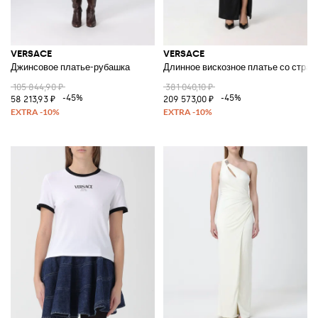
VERSACE
VERSACE
Джинсовое платье-рубашка
Длинное вискозное платье со страз
105 844,90 ₽
381 040,10 ₽
-45%
-45%
58 213,93 ₽
209 573,00 ₽