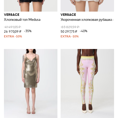
VERSACE
VERSACE
Хлопковый топ Medusa
Укороченная хлопковая рубашка с 
41 491,05 ₽
83 829,59 ₽
-35%
-40%
26 970,09 ₽
50 297,75 ₽