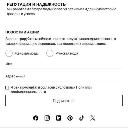
РЕПУТАЦИЯ И НАДЕЖНОСТЬ
Мы работаем в сфере моды более 50 лет и имеем длинную историю
доверия и успеха
НОВОСТИ И АКЦИИ
Зарегистрируйтесь сейчас и начните получать последние новости, а
также информацию о специальных коллекциях и промоакциях
Женская мода
Мужская мода
Имя
Адрес e-mail
Я ознакомлен(а) и согласен с условиями
Политики
конфиденциальности
Подписаться