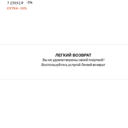
-5%
7 239,92 ₽
ЛЕГКИЙ ВОЗВРАТ
Вы не удовлетворены своей покупкой?
Воспользуйтесь услугой Легкий возврат