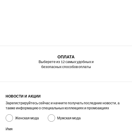
ОПЛАТА
Выберете из 12 самых удобных и
безопасных способов оплаты
НОВОСТИ И АКЦИИ
Зарегистрируйтесь сейчас и начните получать последние новости, а
также информацию о специальных коллекциях и промоакциях
Женская мода
Мужская мода
Имя