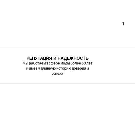
1
РЕПУТАЦИЯ И НАДЕЖНОСТЬ
Мы работаем в сфере моды более 50 лет
и имеем длинную историю доверия и
успеха