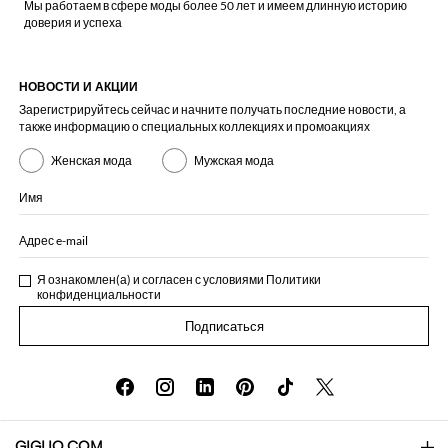
Мы работаем в сфере моды более 50 лет и имеем длинную историю
доверия и успеха
НОВОСТИ И АКЦИИ
Зарегистрируйтесь сейчас и начните получать последние новости, а
также информацию о специальных коллекциях и промоакциях
Женская мода
Мужская мода
Имя
Адрес e-mail
Я ознакомлен(а) и согласен с условиями
Политики
конфиденциальности
Подписаться
GIGLIO.COM