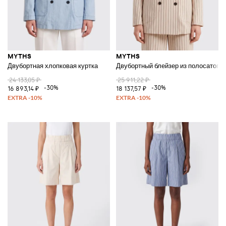
MYTHS
MYTHS
Двубортная хлопковая куртка
Двубортный блейзер из полосатого
24 133,05 ₽
25 911,22 ₽
-30%
-30%
16 893,14 ₽
18 137,57 ₽