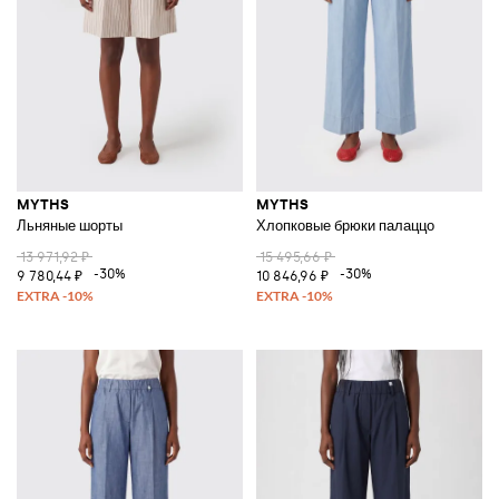
MYTHS
MYTHS
Льняные шорты
Хлопковые брюки палаццо
13 971,92 ₽
15 495,66 ₽
-30%
-30%
9 780,44 ₽
10 846,96 ₽