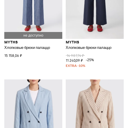
MYTHS
MYTHS
Хлопковые брюки палаццо
Хлопковые брюки палаццо
15 158,06 ₽
14 987,74 ₽
-25%
11 240,09 ₽