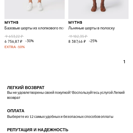
MYTHS
MYTHS
Базовые шорты из хлопкового поплина
Льняные шорты в полоску
9 653,22 ₽
11 182,35 ₽
-30%
-25%
6 756,87 ₽
8 387,46 ₽
1
ЛЕГКИЙ ВОЗВРАТ
Вы не удовлетворены своей покупкой? Воспользуйтесь услугой Легкий
возврат
ОПЛАТА
Выберете из 12 самых удобных и безопасных способов оплаты
РЕПУТАЦИЯ И НАДЕЖНОСТЬ