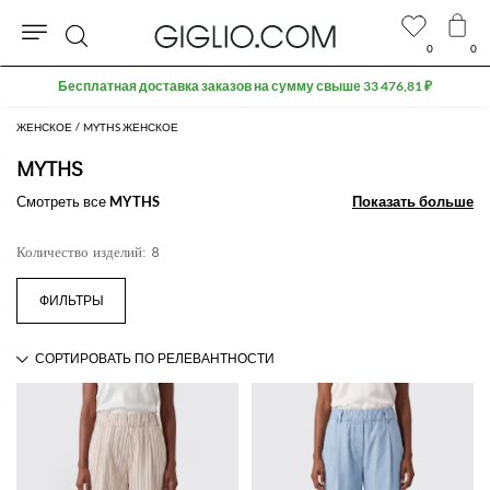
0
0
Поиск
ЖЕНСКОЕ
MYTHS ЖЕНСКОЕ
MYTHS
Смотреть все
MYTHS
Показать больше
Показать больше
Количество изделий: 8