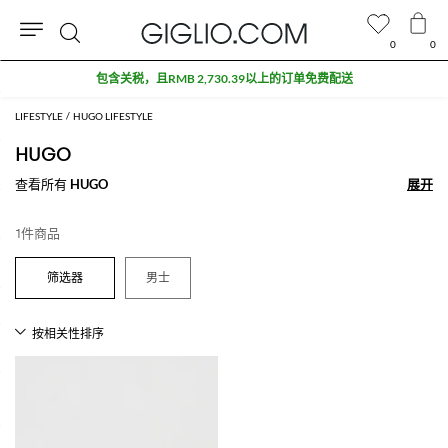
0
0
搜
包含关税，且RMB 2,730.39以上的订单免费配送
索
LIFESTYLE
HUGO LIFESTYLE
HUGO
查看所有
HUGO
展开
展开
1件商品
男士