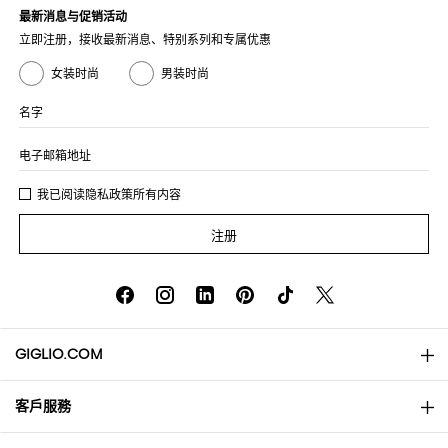
最新消息与促销活动
立即注册，接收最新消息、特别系列和专属优惠
女装时尚
男装时尚
名字
电子邮箱地址
我已阅读
隐私政策
所有内容
注册
GIGLIO.COM
客戶服務
About
联系我们