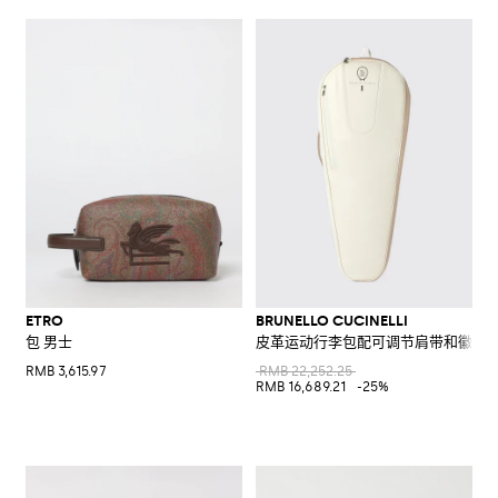
ETRO
BRUNELLO CUCINELLI
包 男士
皮革运动行李包配可调节肩带和徽标
RMB 3,615.97
RMB 22,252.25
RMB 16,689.21
-25%