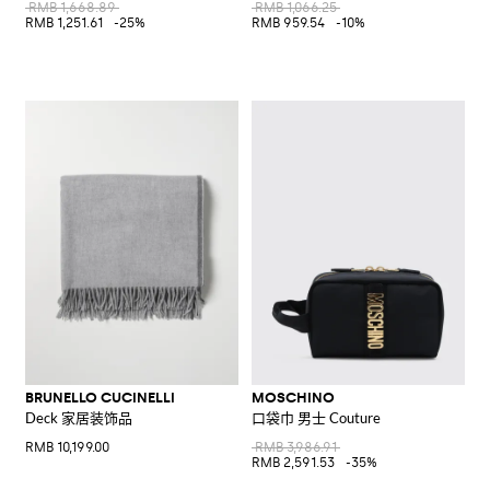
RMB 1,668.89
RMB 1,066.25
RMB 1,251.61
-25%
RMB 959.54
-10%
BRUNELLO CUCINELLI
MOSCHINO
Deck 家居装饰品
口袋巾 男士 Couture
RMB 10,199.00
RMB 3,986.91
RMB 2,591.53
-35%