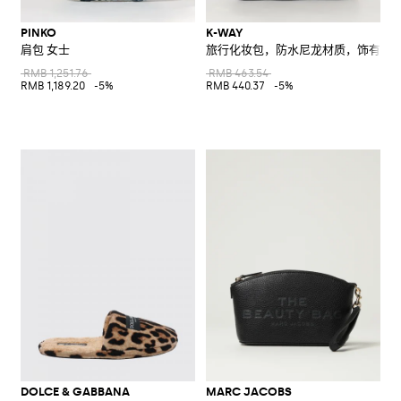
PINKO
K-WAY
肩包 女士
旅行化妆包，防水尼龙材质，饰有撞
RMB 1,251.76
RMB 463.54
RMB 1,189.20
-5%
RMB 440.37
-5%
DOLCE & GABBANA
MARC JACOBS