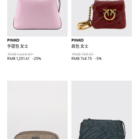
PINKO
PINKO
手提包 女士
肩包 女士
RMB 1,668.89
RMB 788.07
RMB 1,251.61
-25%
RMB 748.75
-5%