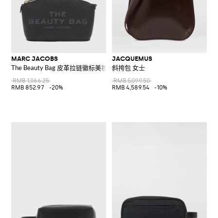
MARC JACOBS
JACQUEMUS
The Beauty Bag 皮革拉链徽标美妆包
斜挎包 女士
RMB 1,066.25
RMB 5,099.50
RMB 852.97
-20%
RMB 4,589.54
-10%