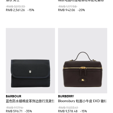
RMB 3,013.33
RMB 1,177.58
RMB 2,561.26
-15%
RMB 942.06
-20%
BARBOUR
BURBERRY
蓝色防水蜡棉皮革饰边旅行洗漱包
Bloomsbury 粒面小牛皮 EKD 徽标美
RMB 917.96
RMB 11,033.41
RMB 596.71
-35%
RMB 9,378.48
-15%