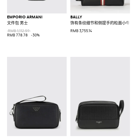
EMPORIO ARMANI
BALLY
文件包 男士
饰有条纹细节和侧提手的粒面小牛皮
RMB 1,112.59
RMB 3,755.14
RMB 778.78
-30%