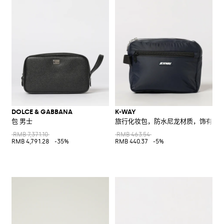
DOLCE & GABBANA
K-WAY
包 男士
旅行化妆包，防水尼龙材质，饰有撞
RMB 7,371.10
RMB 463.54
RMB 4,791.28
-35%
RMB 440.37
-5%