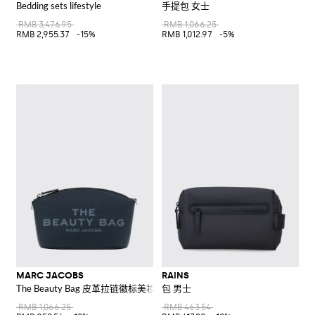
Bedding sets lifestyle
手提包 女士
RMB 3,476.95
RMB 1,066.25
RMB 2,955.37
-15%
RMB 1,012.97
-5%
MARC JACOBS
RAINS
The Beauty Bag 皮革拉链徽标美妆包
包 男士
RMB 1,066.25
RMB 463.54