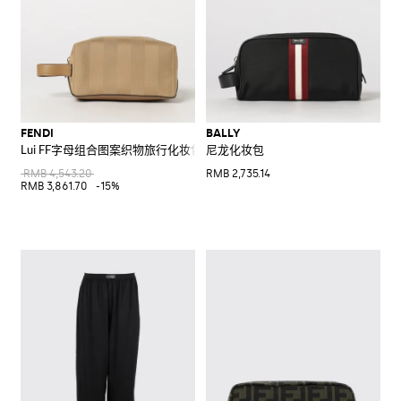
FENDI
BALLY
Lui FF字母组合图案织物旅行化妆包，配有皮革提手
尼龙化妆包
RMB 4,543.20
RMB 2,735.14
RMB 3,861.70
-15%