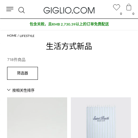
0
0
搜
奥特莱斯专区额外九折
索
LIFESTYLE
生活方式新品
718件商品