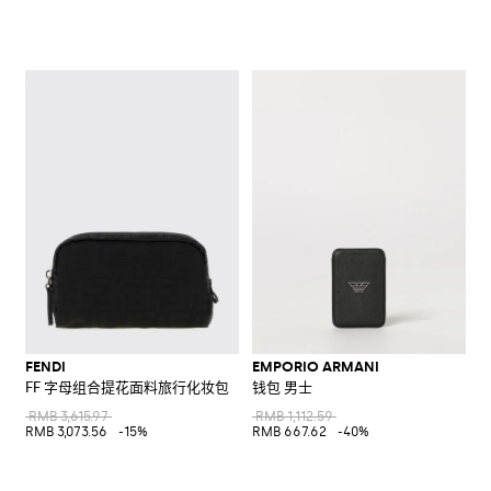
FENDI
EMPORIO ARMANI
FF 字母组合提花面料旅行化妆包
钱包 男士
RMB 3,615.97
RMB 1,112.59
RMB 3,073.56
-15%
RMB 667.62
-40%