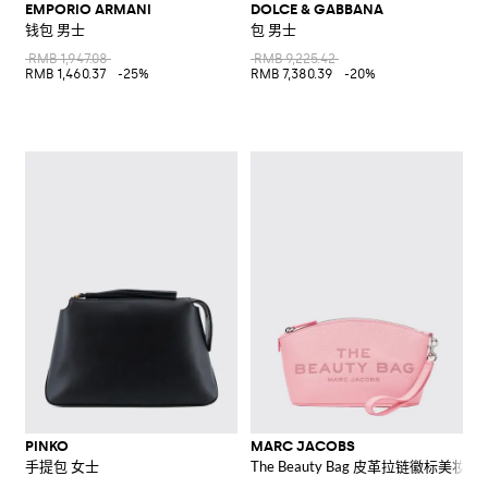
EMPORIO ARMANI
DOLCE & GABBANA
钱包 男士
包 男士
RMB 1,947.08
RMB 9,225.42
RMB 1,460.37
-25%
RMB 7,380.39
-20%
PINKO
MARC JACOBS
手提包 女士
The Beauty Bag 皮革拉链徽标美妆包