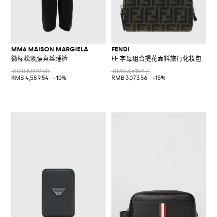
MM6 MAISON MARGIELA
FENDI
徽标松紧腰真丝睡裤
FF 字母组合提花面料旅行化妆包
RMB 5,099.50
RMB 3,615.97
RMB 4,589.54
-10%
RMB 3,073.56
-15%