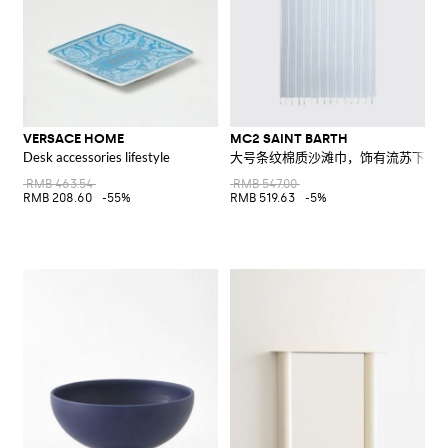
VERSACE HOME
MC2 SAINT BARTH
Desk accessories lifestyle
大号条纹棉质沙滩巾，饰有流苏下摆
RMB 463.54
RMB 547.00
RMB 208.60
-55%
RMB 519.63
-5%