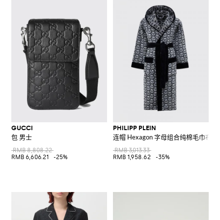
GUCCI
PHILIPP PLEIN
包 男士
连帽 Hexagon 字母组合纯棉毛巾布浴
RMB 8,808.22
RMB 3,013.33
RMB 6,606.21
-25%
RMB 1,958.62
-35%