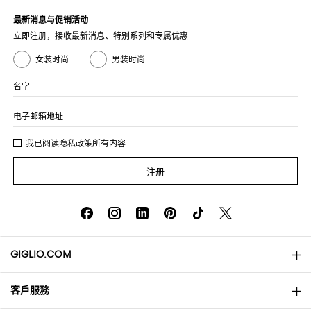
最新消息与促销活动
立即注册，接收最新消息、特别系列和专属优惠
女装时尚
男装时尚
名字
电子邮箱地址
我已阅读
隐私政策
所有内容
注册
GIGLIO.COM
客戶服務
About