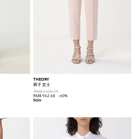
THEORY
裤子 女士
RMB 2,406.79
RMB 962.68
-60%