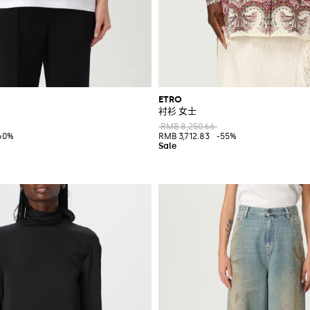
ETRO
衬衫 女士
RMB 8,250.66
60%
RMB 3,712.83
-55%