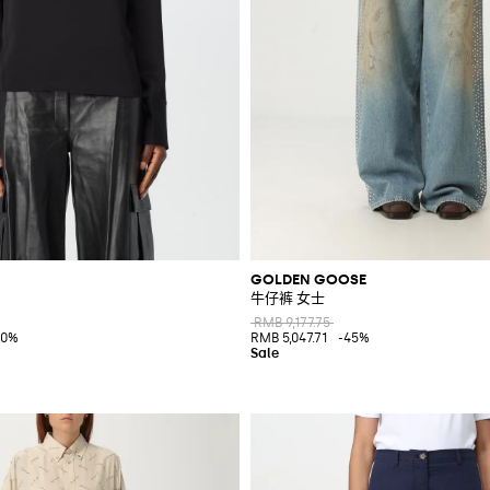
GOLDEN GOOSE
牛仔裤 女士
RMB 9,177.75
60%
RMB 5,047.71
-45%