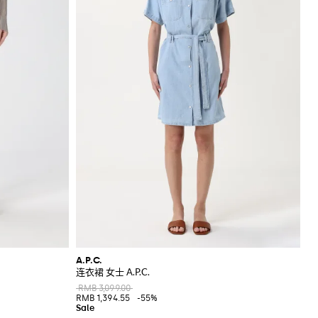
A.P.C.
连衣裙 女士 A.P.C.
RMB 3,099.00
RMB 1,394.55
-55%