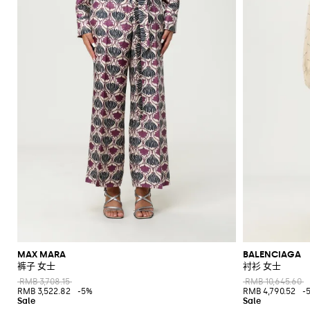
MAX MARA
BALENCIAGA
裤子 女士
衬衫 女士
RMB 3,708.15
RMB 10,645.60
RMB 3,522.82
-5%
RMB 4,790.52
-