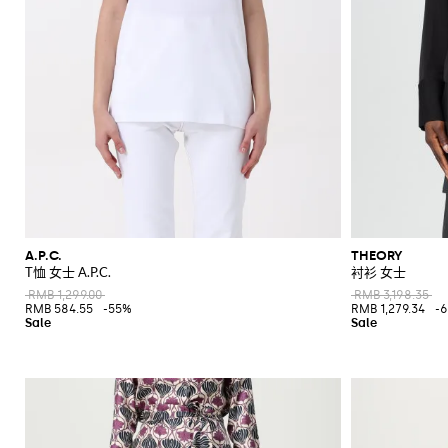
A.P.C.
THEORY
T恤 女士 A.P.C.
衬衫 女士
RMB 1,299.00
RMB 3,198.35
RMB 584.55
-55%
RMB 1,279.34
-