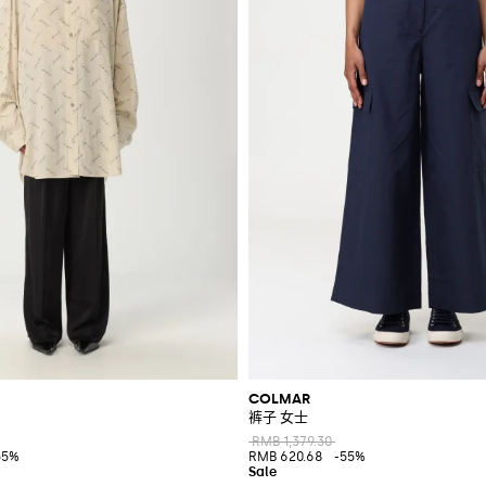
COLMAR
裤子 女士
RMB 1,379.30
55%
RMB 620.68
-55%