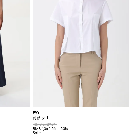
FAY
衬衫 女士
RMB 2,129.04
RMB 1,064.56
-50%