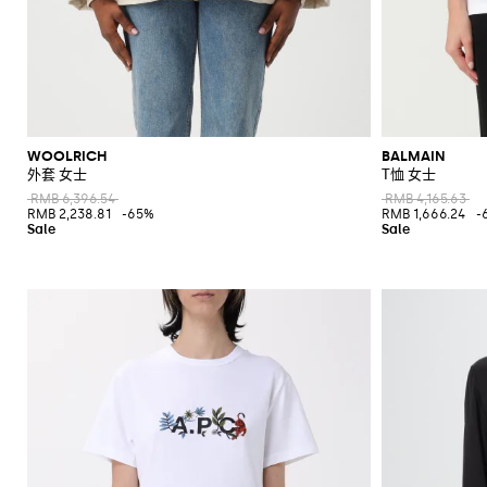
WOOLRICH
BALMAIN
外套 女士
T恤 女士
RMB 6,396.54
RMB 4,165.63
RMB 2,238.81
-65%
RMB 1,666.24
-