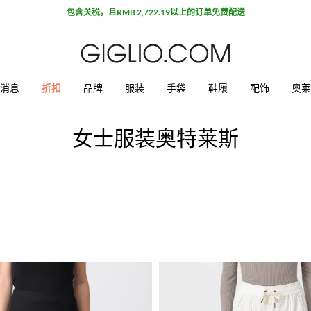
包含关税，且RMB 2,722.19以上的订单免费配送
消息
折扣
品牌
服装
手袋
鞋履
配饰
奥莱
女士服装奥特莱斯