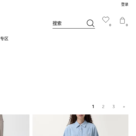
登录
搜索
0
0
专区
1
2
3
»