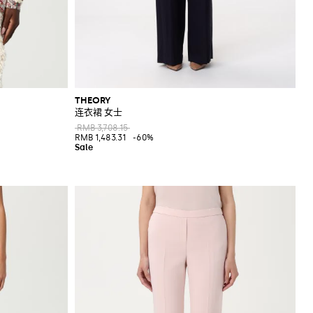
THEORY
连衣裙 女士
RMB 3,708.15
RMB 1,483.31
-60%