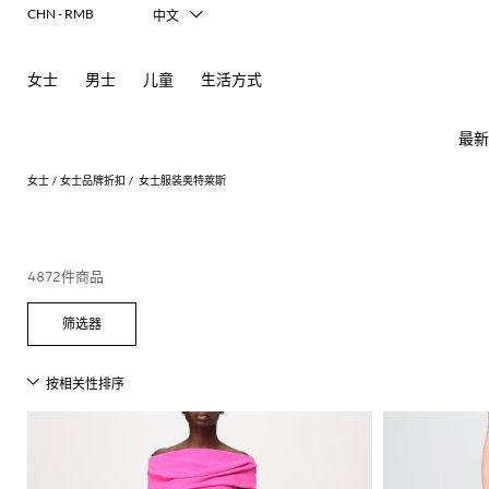
CHN - RMB
中文
Italiano
English
女士
男士
儿童
生活方式
Français
Deutsch
Español
最新
日本語
한국어
女士
女士品牌折扣
女士服装奥特莱斯
Русский
女
查
4872件商品
士
看
新
查
查
查
查
查
查
查
查
查
查
所
款
看
看
看
看
看
看
看
看
看
看
有
芭
查
所
所
所
所
所
所
所
所
所
所
所
所
所
所
所
Alberta
Roger
必
看
有
有
有
有
有
有
有
有
有
有
有
有
有
有
有
Ferretti
Vivier
备
蕾
品
所
服
手
鞋
配
品
Alexander
Acne
Burberry
Courrèges
Balenciaga
A.P.C.
Alexander
Adidas
Balenciaga
Borsalino
Giorgio
JW
Elisabetta
Pinko
外
有
装
袋
履
饰
牌
McQueen
Studios
McQueen
Armani
Anderson
Franchi
套
Balmain
Diesel
Bottega
Coperni
Amina
Burberry
Elisabetta
Twinset
连
平
太
牌
折
Acne
Gucci
T
Balenciaga
Adidas
Veneta
Balenciaga
Muaddi
Franchi
Manolo
Jacquemus
连
迷
芭
发
围
Max
Elisabetta
Diesel
Etro
动
Etro
扣
Studios
Blahnik
恤
衣
你
蕾
饰
巾
JW
Balmain
Calvin
Mara
Franchi
Burberry
Bottega
Aquazzura
Emporio
Giambattista
物
JW
Ferragamo