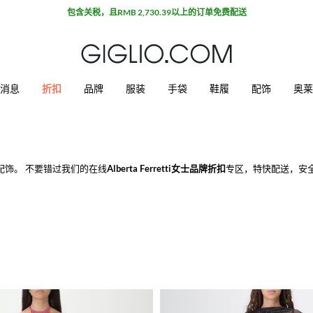
消息
折扣
品牌
服装
手袋
鞋履
配饰
奥莱
配饰。 不要错过我们的在线
Alberta Ferretti女士品牌折扣
专区，特快配送，安