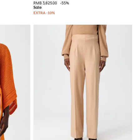
RMB 3,825.00
-55%