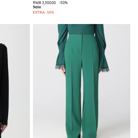
RMB 3,300.00
-50%