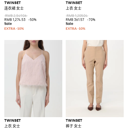
TWINSET
TWINSET
连衣裙 女士
上衣 女士
RMB 2,549.06
RMB 1,205.04
RMB 1,274.53
-50%
RMB 361.57
-70%
TWINSET
TWINSET
上衣 女士
裤子 女士