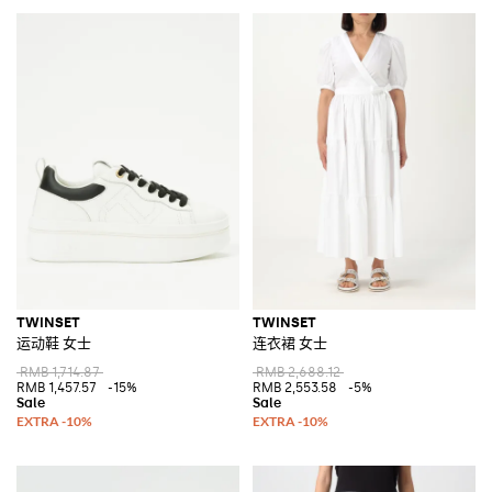
TWINSET
TWINSET
运动鞋 女士
连衣裙 女士
RMB 1,714.87
RMB 2,688.12
RMB 1,457.57
-15%
RMB 2,553.58
-5%