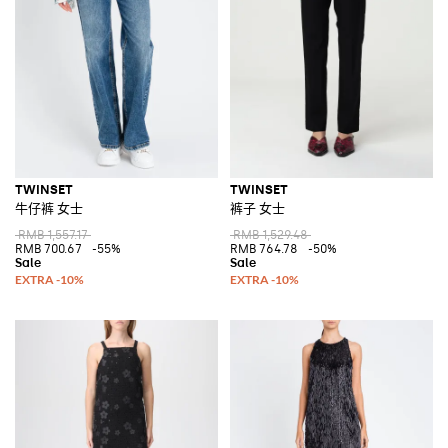
TWINSET
TWINSET
牛仔裤 女士
裤子 女士
RMB 1,557.17
RMB 1,529.48
RMB 700.67
-55%
RMB 764.78
-50%