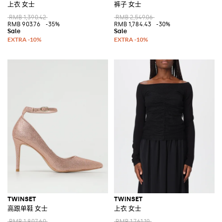
上衣 女士
裤子 女士
RMB 1,390.42
RMB 2,549.06
RMB 903.76
-35%
RMB 1,784.43
-30%
TWINSET
TWINSET
高跟单鞋 女士
上衣 女士
RMB 1,807.60
RMB 1,761.19