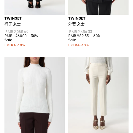
TWINSET
TWINSET
裤子 女士
外套 女士
RMB 2,085.64
RMB 2,456.33
RMB 1,460.00
-30%
RMB 982.53
-60%