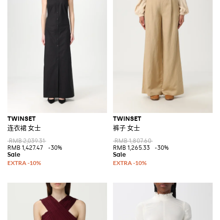
TWINSET
TWINSET
连衣裙 女士
裤子 女士
RMB 2,039.31
RMB 1,807.60
RMB 1,427.47
-30%
RMB 1,265.33
-30%