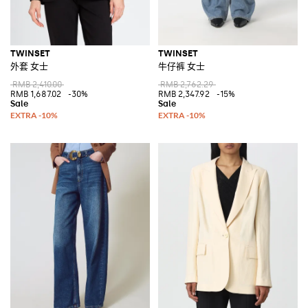
TWINSET
TWINSET
外套 女士
牛仔裤 女士
RMB 2,410.00
RMB 2,762.29
RMB 1,687.02
-30%
RMB 2,347.92
-15%