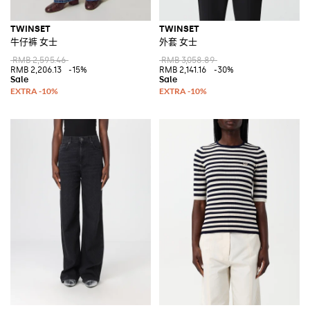
TWINSET
TWINSET
牛仔裤 女士
外套 女士
RMB 2,595.46
RMB 3,058.89
RMB 2,206.13
-15%
RMB 2,141.16
-30%