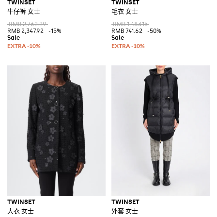
TWINSET
TWINSET
牛仔裤 女士
毛衣 女士
RMB 2,762.29
RMB 1,483.15
RMB 2,347.92
-15%
RMB 741.62
-50%
TWINSET
TWINSET
大衣 女士
外套 女士