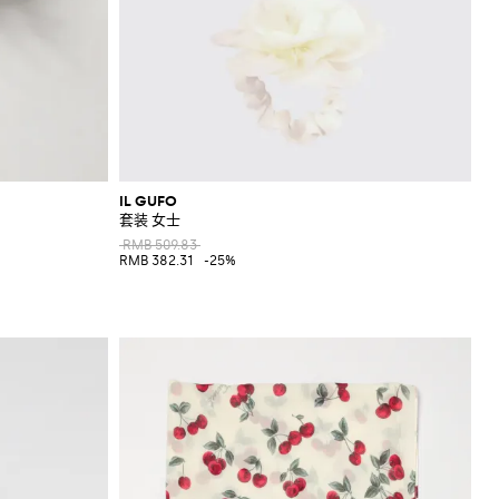
IL GUFO
套装 女士
RMB 509.83
RMB 382.31
-25%