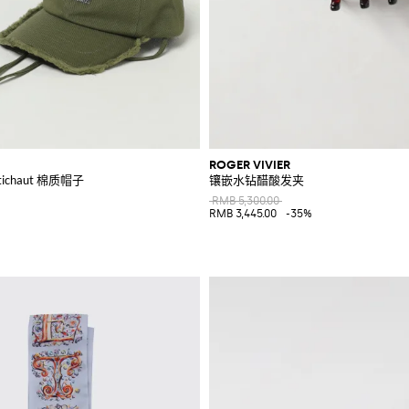
ROGER VIVIER
Artichaut 棉质帽子
镶嵌水钻醋酸发夹
RMB 5,300.00
RMB 3,445.00
-35%