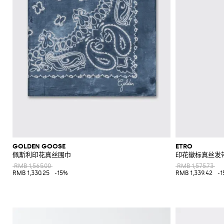
GOLDEN GOOSE
ETRO
佩斯利印花真丝围巾
印花徽标真丝发
RMB 1,565.00
RMB 1,575.73
RMB 1,330.25
-15%
RMB 1,339.42
-