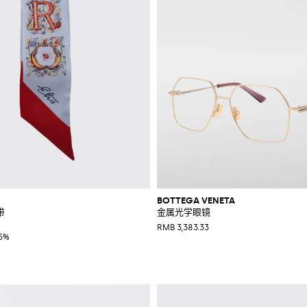
BOTTEGA VENETA
带
金属光学眼镜
RMB 3,383.33
15%