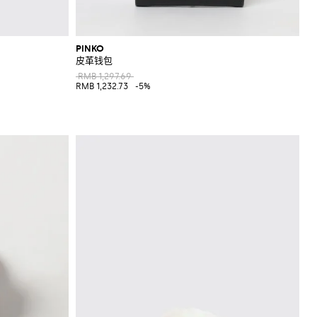
PINKO
皮革钱包
RMB 1,297.69
RMB 1,232.73
-5%