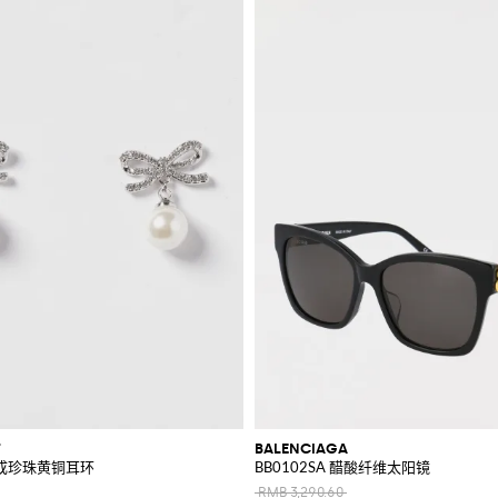
T
BALENCIAGA
成珍珠黄铜耳环
BB0102SA 醋酸纤维太阳镜
RMB 3,290.60