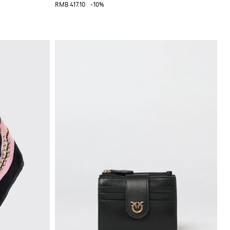
RMB 417.10
-10%