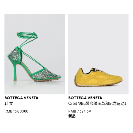
BOTTEGA VENETA
BOTTEGA VENETA
鞋 女士
Orbit 锯齿鞋底绒面革和尼龙运动鞋
RMB 13,800.00
RMB 7,324.69