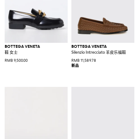
BOTTEGA VENETA
BOTTEGA VENETA
鞋 女士
Silenzio Intrecciato 羊皮乐福鞋
RMB 9,500.00
RMB 11,589.78