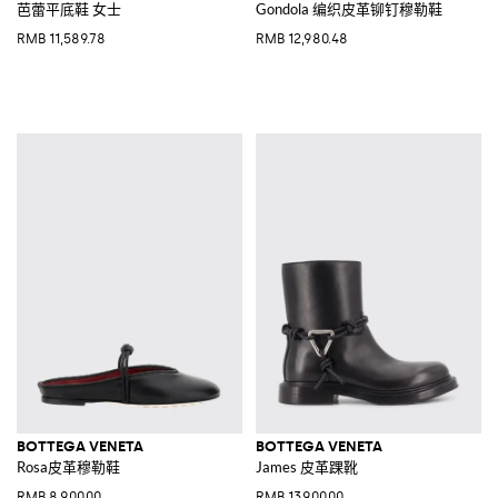
芭蕾平底鞋 女士
Gondola 编织皮革铆钉穆勒鞋
RMB 11,589.78
RMB 12,980.48
BOTTEGA VENETA
BOTTEGA VENETA
Rosa皮革穆勒鞋
James 皮革踝靴
RMB 8,900.00
RMB 13,900.00