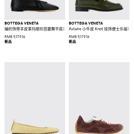
BOTTEGA VENETA
BOTTEGA VENETA
编织饰带羊皮革玛丽珍芭蕾舞平底鞋
Astaire 小牛皮 Knot 挂饰便士乐福鞋
RMB 9,179.16
RMB 9,179.16