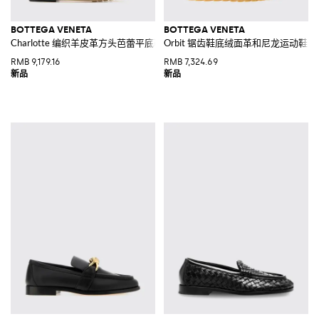
BOTTEGA VENETA
BOTTEGA VENETA
Charlotte 编织羊皮革方头芭蕾平底鞋
Orbit 锯齿鞋底绒面革和尼龙运动鞋
RMB 9,179.16
RMB 7,324.69