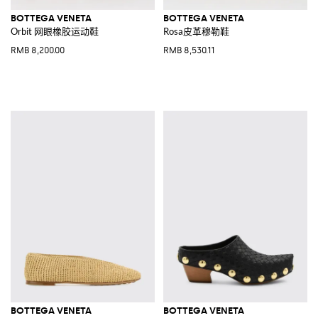
BOTTEGA VENETA
BOTTEGA VENETA
Orbit 网眼橡胶运动鞋
Rosa皮革穆勒鞋
RMB 8,200.00
RMB 8,530.11
BOTTEGA VENETA
BOTTEGA VENETA