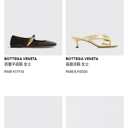
BOTTEGA VENETA
BOTTEGA VENETA
芭蕾平底鞋 女士
高跟凉鞋 女士
RMB 9,179.16
RMB 8,900.00