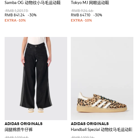
Samba OG 动物纹小马毛运动鞋
Tokyo MJ 网眼运动鞋
RMB 1,201.73
RMB 924.46
RMB 841.24
-30%
RMB 647.10
-30%
ADIDAS ORIGINALS
ADIDAS ORIGINALS
阔腿棉质牛仔裤
Handball Spezial 动物纹马毛运动鞋
RMB 1,019.68
RMB 1,109.26