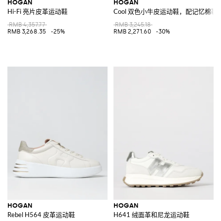
HOGAN
HOGAN
Hi-Fi 亮片皮革运动鞋
Cool 双色小牛皮运动鞋，配记忆棉鞋
RMB 4,357.77
RMB 3,245.18
RMB 3,268.35
-25%
RMB 2,271.60
-30%
HOGAN
HOGAN
Rebel H564 皮革运动鞋
H641 绒面革和尼龙运动鞋