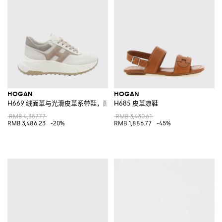
HOGAN
HOGAN
H669 绒面革与光滑皮革系带鞋，配厚实鞋底和撞色H徽标
H685 皮革凉鞋
RMB 4,357.77
RMB 3,430.61
RMB 3,486.23
-20%
RMB 1,886.77
-45%