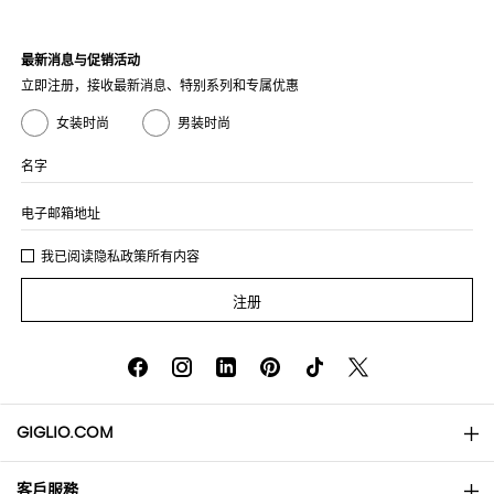
最新消息与促销活动
立即注册，接收最新消息、特别系列和专属优惠
女装时尚
男装时尚
名字
电子邮箱地址
我已阅读
隐私政策
所有内容
注册
GIGLIO.COM
客戶服務
About