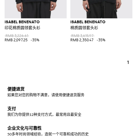
ISABEL BENENATO
ISABEL BENENATO
印花棉质圆领套头衫
棉质圆领套头衫
RMB 3,226.61
RMB 3,615.97
RMB 2,097.25
-35%
RMB 2,350.47
-35%
1
便捷退货
如果您对您的购物不满意，请使用便捷退货服务
支付
我们为你提供12种支付方式，最常用且最安全
企业文化与可靠性
50多年时尚领域经验，造就一个可靠和成功的历史