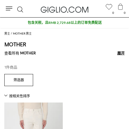
0
0
搜
包含关税，且RMB 2,729.68以上的订单免费配送
索
男士
MOTHER 男士
MOTHER
查看所有
MOTHER
展开
展开
1件商品