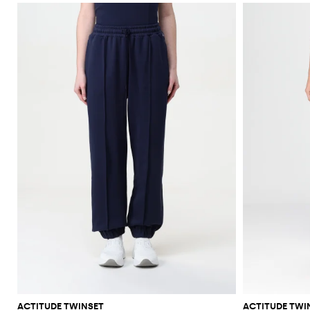
ACTITUDE TWINSET
ACTITUDE TWI