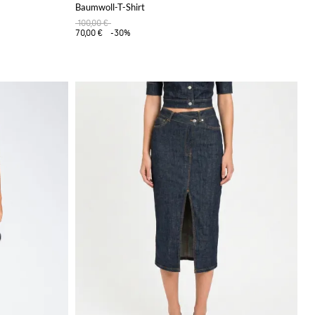
Baumwoll-T-Shirt
100,00 €
70,00 €
-30%