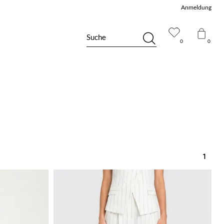
Anmeldung
Suche
0
0
1