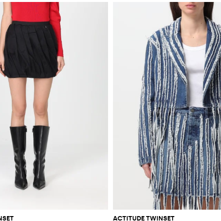
NSET
ACTITUDE TWINSET