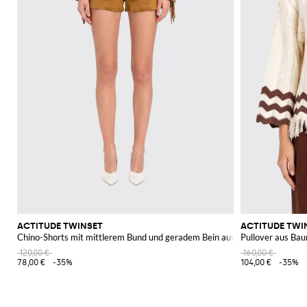
ACTITUDE TWINSET
ACTITUDE TWI
Chino-Shorts mit mittlerem Bund und geradem Bein aus Wildlederimitat
Pullover aus Ba
120,00 €
160,00 €
78,00 €
-35%
104,00 €
-35%