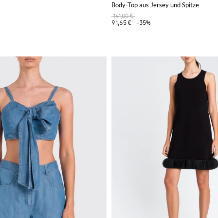
Body-Top aus Jersey und Spitze
141,00 €
91,65 €
-35%