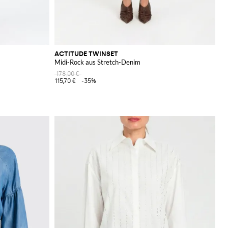
ACTITUDE TWINSET
Midi-Rock aus Stretch-Denim
178,00 €
115,70 €
-35%