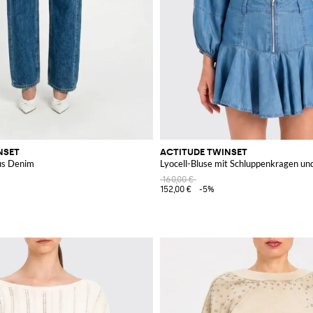
NSET
ACTITUDE TWINSET
aus Denim
Lyocell-Bluse mit Schluppenkragen un
160,00 €
152,00 €
-5%