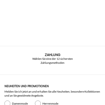
ZAHLUNG
Wählen Sie eine der 12 sichersten
Zahlungsmethoden
NEUHEITEN UND PROMOTIONEN
Melden Sie ich jetzt an und erhalten Sie alle Neuheiten, besondere Kollektionen
und an Sie gewidmete Angebote.
Damenmode
Herrenmode