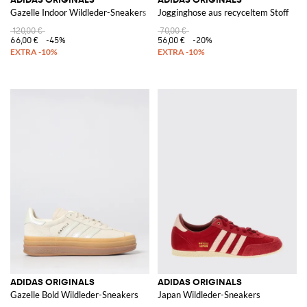
Gazelle Indoor Wildleder-Sneakers
Jogginghose aus recyceltem Stoff
120,00 €
70,00 €
66,00 €
-45%
56,00 €
-20%
ADIDAS ORIGINALS
ADIDAS ORIGINALS
Gazelle Bold Wildleder-Sneakers
Japan Wildleder-Sneakers