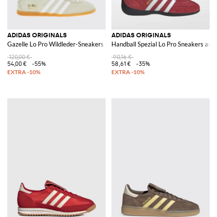
ADIDAS ORIGINALS
ADIDAS ORIGINALS
Gazelle Lo Pro Wildleder-Sneakers
Handball Spezial Lo Pro Sneakers aus 
120,00 €
90,16 €
54,00 €
-55%
58,61 €
-35%