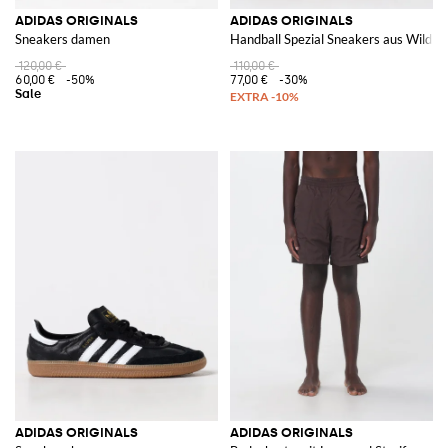
ADIDAS ORIGINALS
ADIDAS ORIGINALS
Sneakers damen
Handball Spezial Sneakers aus Wildle
120,00 €
110,00 €
60,00 €
-50%
77,00 €
-30%
ADIDAS ORIGINALS
ADIDAS ORIGINALS