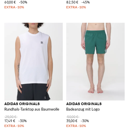
60,00 €
-50%
82,50 €
-45%
ADIDAS ORIGINALS
ADIDAS ORIGINALS
Rundhals-Tanktop aus Baumwolle
Badeanzug mit Logo
25,00 €
50,00 €
17,49 €
-30%
35,00 €
-30%