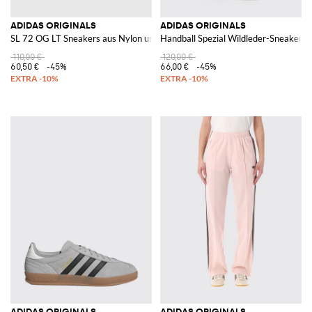
ADIDAS ORIGINALS
ADIDAS ORIGINALS
SL 72 OG LT Sneakers aus Nylon und Wildleder
Handball Spezial Wildleder-Sneakers
110,00 €
120,00 €
60,50 €
-45%
66,00 €
-45%
ADIDAS ORIGINALS
ADIDAS ORIGINALS