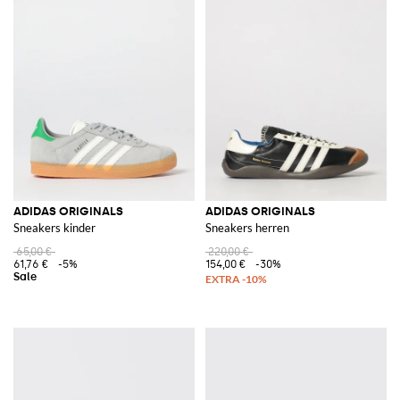
ADIDAS ORIGINALS
ADIDAS ORIGINALS
Sneakers kinder
Sneakers herren
65,00 €
220,00 €
61,76 €
-5%
154,00 €
-30%