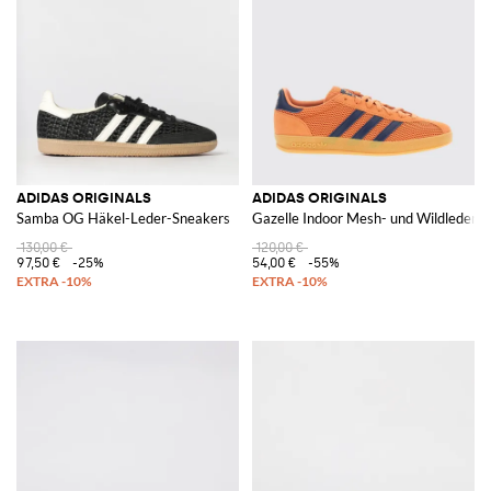
ADIDAS ORIGINALS
ADIDAS ORIGINALS
Samba OG Häkel-Leder-Sneakers
Gazelle Indoor Mesh- und Wildleder-
130,00 €
120,00 €
97,50 €
-25%
54,00 €
-55%