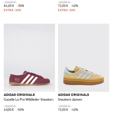
120,00 €
120,00 €
84,00 €
-30%
72,00 €
-40%
ADIDAS ORIGINALS
ADIDAS ORIGINALS
Gazelle Lo Pro Wildleder-Sneakers
Sneakers damen
120,00 €
120,00 €
60,00 €
-50%
72,00 €
-40%