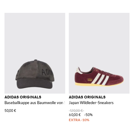
ADIDAS ORIGINALS
ADIDAS ORIGINALS
Baseballkappe aus Baumwolle von Song For The Mute x
Japan Wildleder-Sneakers
50,00 €
120,00 €
60,00 €
-50%