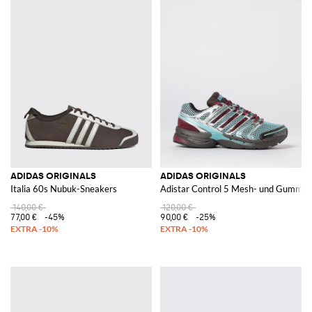
ADIDAS ORIGINALS
ADIDAS ORIGINALS
Italia 60s Nubuk-Sneakers
Adistar Control 5 Mesh- und Gummi-
140,00 €
120,00 €
77,00 €
-45%
90,00 €
-25%