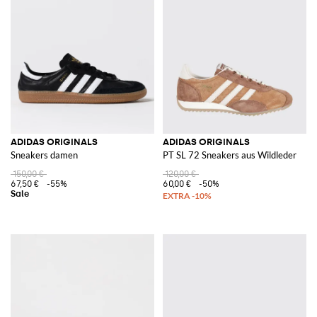
ADIDAS ORIGINALS
ADIDAS ORIGINALS
Sneakers damen
PT SL 72 Sneakers aus Wildleder
150,00 €
120,00 €
67,50 €
-55%
60,00 €
-50%