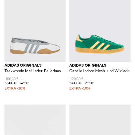
ADIDAS ORIGINALS
ADIDAS ORIGINALS
Taekwondo Mei Leder-Ballerinas
Gazelle Indoor Mesh- und Wildleder-
100,00 €
120,00 €
55,00 €
-45%
54,00 €
-55%