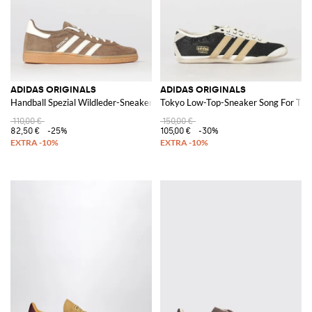
ADIDAS ORIGINALS
ADIDAS ORIGINALS
Handball Spezial Wildleder-Sneakers
Tokyo Low-Top-Sneaker Song For The 
110,00 €
150,00 €
82,50 €
-25%
105,00 €
-30%