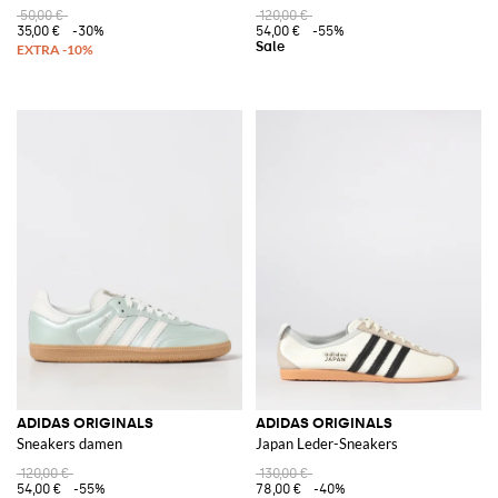
50,00 €
120,00 €
35,00 €
-30%
54,00 €
-55%
ADIDAS ORIGINALS
ADIDAS ORIGINALS
Sneakers damen
Japan Leder-Sneakers
120,00 €
130,00 €
54,00 €
-55%
78,00 €
-40%