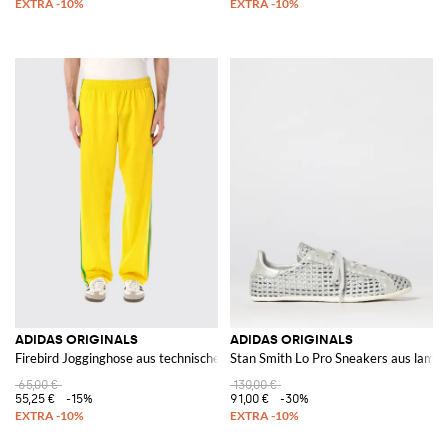
ADIDAS ORIGINALS
ADIDAS ORIGINALS
Firebird Jogginghose aus technischem Stoff
Stan Smith Lo Pro Sneakers aus lamin
65,00 €
130,00 €
55,25 €
-15%
91,00 €
-30%