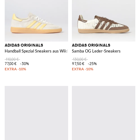
ADIDAS ORIGINALS
ADIDAS ORIGINALS
Handball Spezial Sneakers aus Wildleder
Samba OG Leder-Sneakers
110,00 €
130,00 €
77,00 €
-30%
97,50 €
-25%