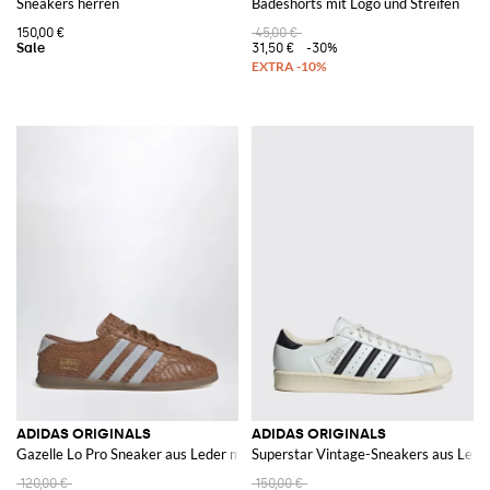
Sneakers herren
Badeshorts mit Logo und Streifen
150,00 €
45,00 €
31,50 €
-30%
ADIDAS ORIGINALS
ADIDAS ORIGINALS
Gazelle Lo Pro Sneaker aus Leder mit Python-Print und Logo
Superstar Vintage-Sneakers aus Lede
120,00 €
150,00 €