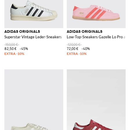
ADIDAS ORIGINALS
ADIDAS ORIGINALS
Superstar Vintage Leder-Sneakers
Low-Top-Sneakers Gazelle Lo Pro aus
150,00 €
120,00 €
82,50 €
-45%
72,00 €
-40%