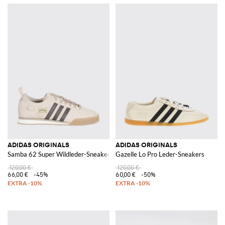
ADIDAS ORIGINALS
ADIDAS ORIGINALS
Samba 62 Super Wildleder-Sneakers
Gazelle Lo Pro Leder-Sneakers
120,00 €
120,00 €
66,00 €
-45%
60,00 €
-50%