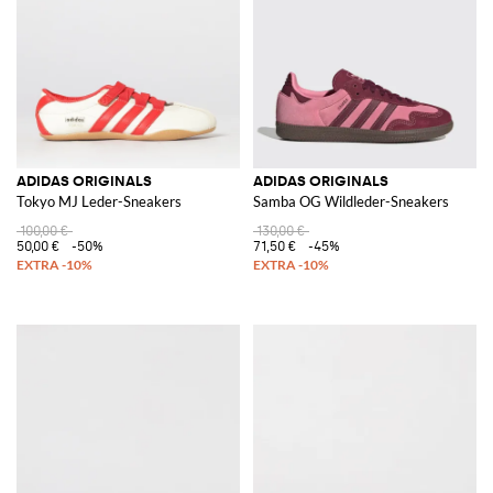
ADIDAS ORIGINALS
ADIDAS ORIGINALS
Tokyo MJ Leder-Sneakers
Samba OG Wildleder-Sneakers
100,00 €
130,00 €
50,00 €
-50%
71,50 €
-45%