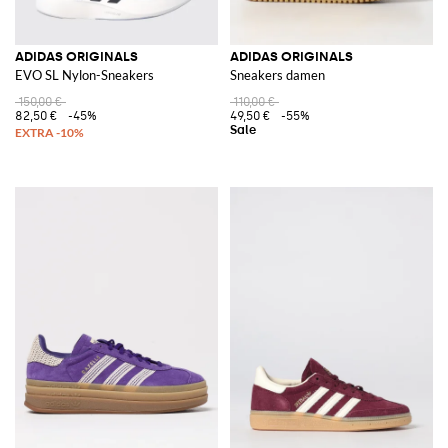
ADIDAS ORIGINALS
ADIDAS ORIGINALS
EVO SL Nylon-Sneakers
Sneakers damen
150,00 €
110,00 €
82,50 €
-45%
49,50 €
-55%