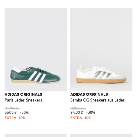
ADIDAS ORIGINALS
ADIDAS ORIGINALS
Paris Leder-Sneakers
Samba OG Sneakers aus Leder
110,00 €
120,00 €
55,00 €
-50%
84,00 €
-30%