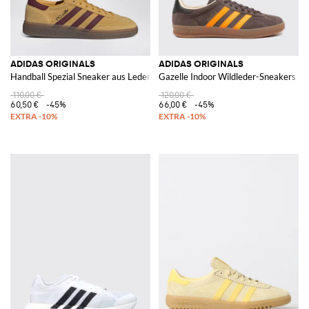
ADIDAS ORIGINALS
ADIDAS ORIGINALS
Handball Spezial Sneaker aus Leder und Wildleder mit 3-Streifen
Gazelle Indoor Wildleder-Sneakers
110,00 €
120,00 €
60,50 €
-45%
66,00 €
-45%