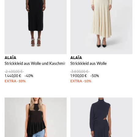
ALAÏA
ALAÏA
Strickkleid aus Wolle und Kaschmir
Strickkleid aus Wolle
2.400,00 €
3.800,00 €
1.440,00 €
-40%
1.900,00 €
-50%