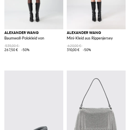
ALEXANDER WANG
ALEXANDER WANG
Baumwoll-Polokleid von
Mini-Kleid aus Rippenjersey
535,00 €
620,00 €
267,50 €
-50%
310,00 €
-50%