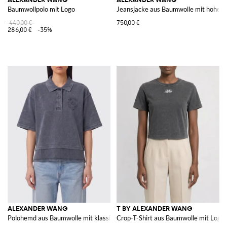
Baumwollpolo mit Logo
Jeansjacke aus Baumwolle mit hohem
440,00 €
750,00 €
286,00 €
-35%
ALEXANDER WANG
T BY ALEXANDER WANG
Polohemd aus Baumwolle mit klassischem Kragen, überschnittenen Schulte
Crop-T-Shirt aus Baumwolle mit Logo