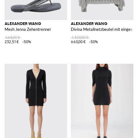
ALEXANDER WANG
ALEXANDER WANG
Mesh Jenna Zehentrenner
Divina Metallnetzbeutel mit eingesetz
465,00 €
1.320,00 €
232,51 €
-50%
660,00 €
-50%