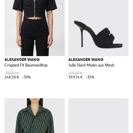
ALEXANDER WANG
ALEXANDER WANG
Cropped Fit Baumwolltop
Julie Slash Mules aus Mesh
355,00 €
615,00 €
248,50 €
-30%
399,76 €
-35%