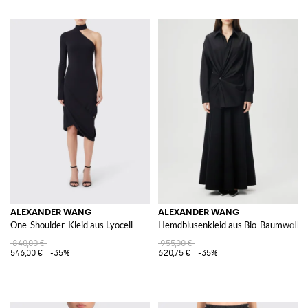
ALEXANDER WANG
ALEXANDER WANG
One-Shoulder-Kleid aus Lyocell
Hemdblusenkleid aus Bio-Baumwolle
840,00 €
955,00 €
546,00 €
-35%
620,75 €
-35%