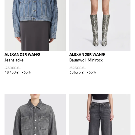
ALEXANDER WANG
ALEXANDER WANG
Jeansjacke
Baumwoll-Minirock
750,00 €
595,00 €
487,50 €
-35%
386,75 €
-35%