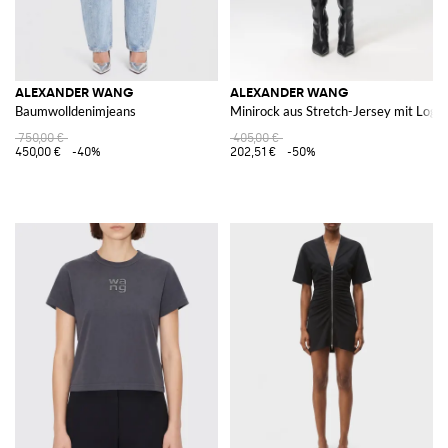
ALEXANDER WANG
ALEXANDER WANG
Baumwolldenimjeans
Minirock aus Stretch-Jersey mit Logo
750,00 €
405,00 €
450,00 €
-40%
202,51 €
-50%