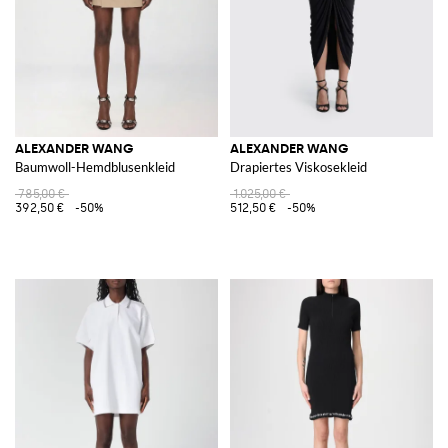
ALEXANDER WANG
ALEXANDER WANG
Baumwoll-Hemdblusenkleid
Drapiertes Viskosekleid
785,00 €
1.025,00 €
392,50 €
-50%
512,50 €
-50%