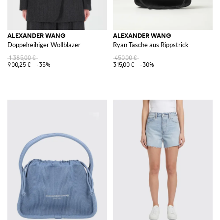
ALEXANDER WANG
ALEXANDER WANG
Doppelreihiger Wollblazer
Ryan Tasche aus Rippstrick
1.385,00 €
450,00 €
900,25 €
-35%
315,00 €
-30%