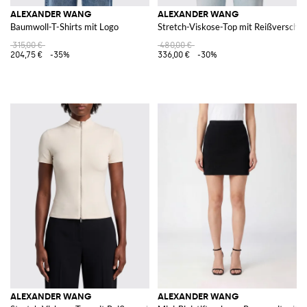
ALEXANDER WANG
ALEXANDER WANG
Baumwoll-T-Shirts mit Logo
Stretch-Viskose-Top mit Reißverschlu
315,00 €
480,00 €
204,75 €
-35%
336,00 €
-30%
ALEXANDER WANG
ALEXANDER WANG