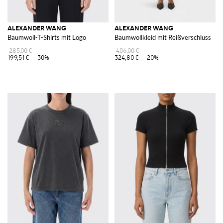
ALEXANDER WANG
ALEXANDER WANG
Baumwoll-T-Shirts mit Logo
Baumwollkleid mit Reißverschluss
285,00 €
406,00 €
199,51 €
-30%
324,80 €
-20%