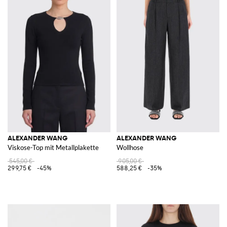
ALEXANDER WANG
ALEXANDER WANG
Viskose-Top mit Metallplakette
Wollhose
545,00 €
905,00 €
299,75 €
-45%
588,25 €
-35%