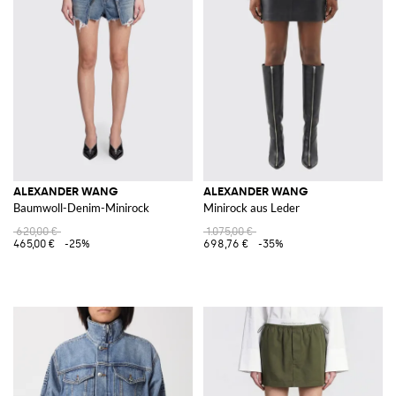
ALEXANDER WANG
ALEXANDER WANG
Baumwoll-Denim-Minirock
Minirock aus Leder
620,00 €
1.075,00 €
465,00 €
-25%
698,76 €
-35%