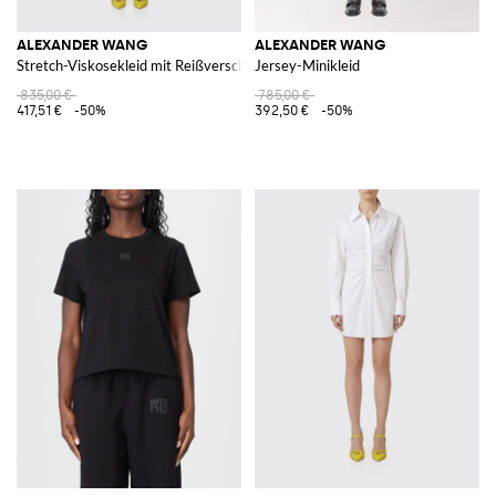
ALEXANDER WANG
ALEXANDER WANG
Stretch-Viskosekleid mit Reißverschluss
Jersey-Minikleid
835,00 €
785,00 €
417,51 €
-50%
392,50 €
-50%