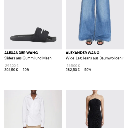
ALEXANDER WANG
ALEXANDER WANG
Sliders aus Gummi und Mesh
Wide-Leg Jeans aus Baumwolldenim
295,00 €
565,00 €
206,50 €
-30%
282,50 €
-50%