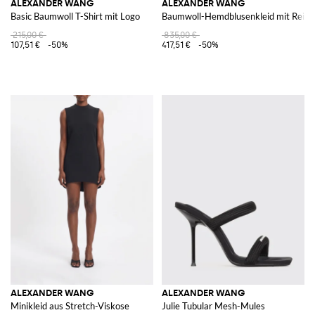
ALEXANDER WANG
ALEXANDER WANG
Basic Baumwoll T-Shirt mit Logo
Baumwoll-Hemdblusenkleid mit Reißv
215,00 €
835,00 €
107,51 €
-50%
417,51 €
-50%
ALEXANDER WANG
ALEXANDER WANG
Minikleid aus Stretch-Viskose
Julie Tubular Mesh-Mules