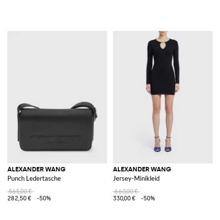
ALEXANDER WANG
ALEXANDER WANG
Punch Ledertasche
Jersey-Minikleid
565,00 €
660,00 €
282,50 €
-50%
330,00 €
-50%