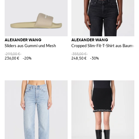
ALEXANDER WANG
ALEXANDER WANG
Sliders aus Gummi und Mesh
Cropped Slim-Fit-T-Shirt aus Baumwol
295,00 €
355,00 €
236,00 €
-20%
248,50 €
-30%