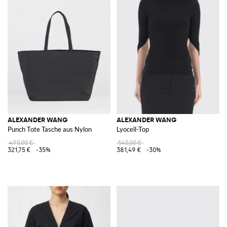
ALEXANDER WANG
ALEXANDER WANG
Punch Tote Tasche aus Nylon
Lyocell-Top
495,00 €
545,00 €
321,75 €
-35%
381,49 €
-30%