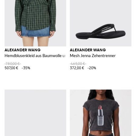
ALEXANDER WANG
ALEXANDER WANG
Hemdblusenkleid aus Baumwolle und Denim
Mesh Jenna Zehentrenner
780,00 €
465,00 €
507,00 €
-35%
372,00 €
-20%