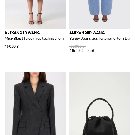
ALEXANDER WANG
ALEXANDER WANG
Midi-Bleistiftrock aus technischem Gewebe mit abstraktem Print
Baggy Jeans aus regeneriertem Deni
480,00 €
820,00 €
615,00 €
-25%