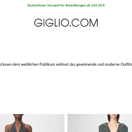
Kostenloser Versand für Bestellungen ab 220,00 €
lektionen dem weiblichen Publikum widmet das gewinnende und moderne Outfits
ntrischen und originellen Stil charakterisiert, was nie unbeobachtet bleibt, 
nen zu realisieren sind hoher Qualität um die hohen Standards des Brands zu
r online
auf Giglio.com und wähle deinen Lieblingsartikel mit kostenlosem Ver