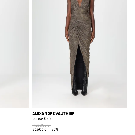
ALEXANDRE VAUTHIER
Lurex-Kleid
1.250,00 €
625,00 €
-50%