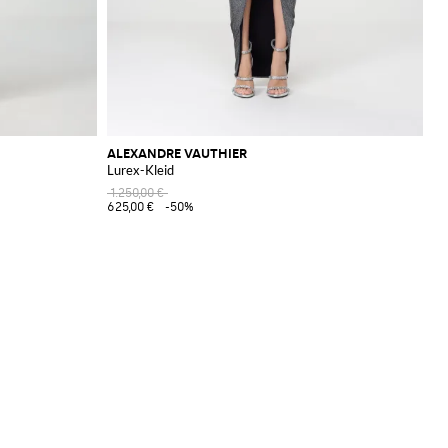
ALEXANDRE VAUTHIER
Lurex-Kleid
1.250,00 €
625,00 €
-50%