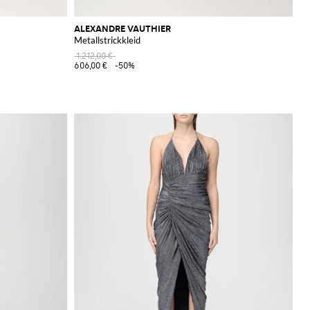
ALEXANDRE VAUTHIER
Metallstrickkleid
1.212,00 €
606,00 €
-50%