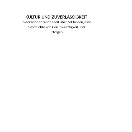
KULTUR UND ZUVERLÄSSIGKEIT
In der Modebranche seit über 50 Jahren, eine
Geschichte von Glaubwürdigkeit und
Erfolgen