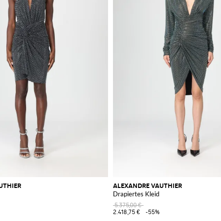
UTHIER
ALEXANDRE VAUTHIER
Drapiertes Kleid
5.375,00 €
2.418,75 €
-55%