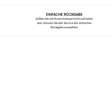
EINFACHE RÜCKGABE
Sollten Sie mit Ihrem Einkauf nicht zufrieden
sein, können Sie den Service der einfachen
Rückgabe auswählen