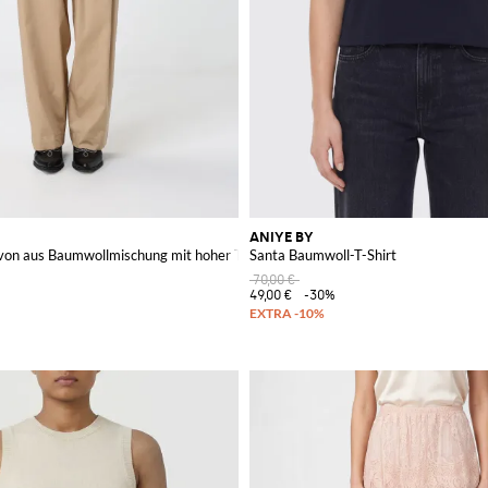
ANIYE BY
on aus Baumwollmischung mit hoher Taille und Kordelzug
Santa Baumwoll-T-Shirt
70,00 €
49,00 €
-30%