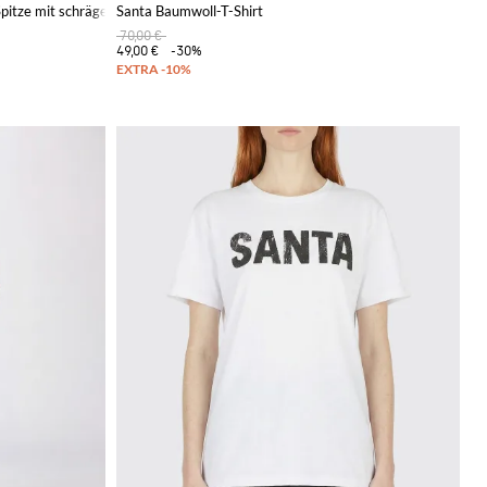
Spitze mit schrägen Taschen
Santa Baumwoll-T-Shirt
70,00 €
49,00 €
-30%