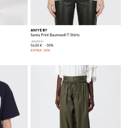
ANIYE BY
Santa Print Baumwoll-T-Shirts
80,00 €
56,00 €
-30%