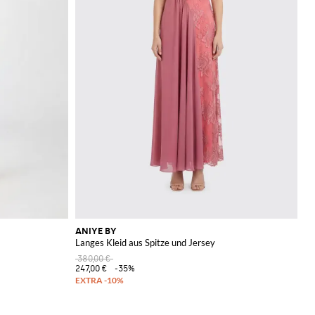
ANIYE BY
Langes Kleid aus Spitze und Jersey
380,00 €
247,00 €
-35%