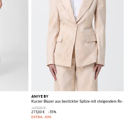
ANIYE BY
Kurzer Blazer aus bestickter Spitze mit steigendem Revers
420,00 €
273,00 €
-35%