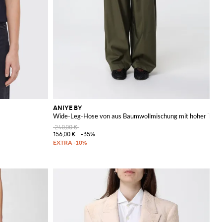
ANIYE BY
Wide-Leg-Hose von aus Baumwollmischung mit hoher Taille
240,00 €
156,00 €
-35%