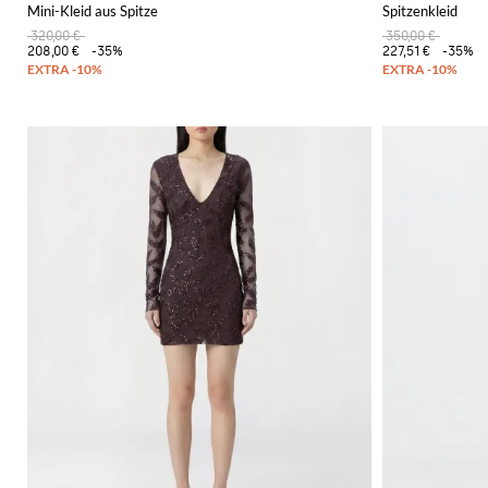
Mini-Kleid aus Spitze
Spitzenkleid
320,00 €
350,00 €
208,00 €
-35%
227,51 €
-35%