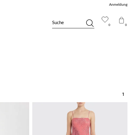
Anmeldung
Suche
0
0
1