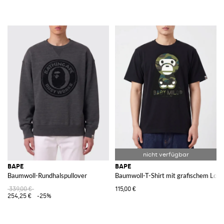
BAPE
BAPE
Baumwoll-Rundhalspullover
Baumwoll-T-Shirt mit grafischem Logo-
339,00 €
115,00 €
254,25 €
-25%