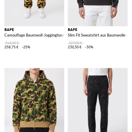
BAPE
BAPE
Camouflage Baumwoll-Jogginghose
Slim Fit Sweatshirt aus Baumwolle mi
345,00 €
329,00 €
258,75 €
-25%
230,30 €
-30%