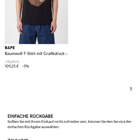
BAPE
Baumwoll-T-Shirt mit Grafikdruck und überschnittenen Schultern
115,00 €
109,25 €
-5%
1
EINFACHE RÜCKGABE
Sollten Sie mit Ihrem Einkauf nicht zufrieden sein, können Sie den Service der
einfachen Rückgabe auswählen