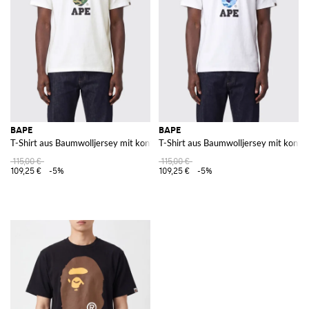
BAPE
BAPE
T-Shirt aus Baumwolljersey mit kontrastierendem Brustlogo
T-Shirt aus Baumwolljersey mit kontr
115,00 €
115,00 €
109,25 €
-5%
109,25 €
-5%