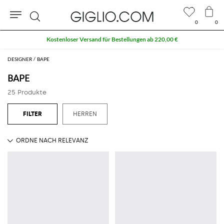
0
0
Suche
Kostenloser Versand für Bestellungen ab 220,00 €
DESIGNER
BAPE
BAPE
25 Produkte
HERREN