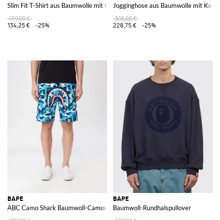
Slim Fit T-Shirt aus Baumwolle mit Grafikprint und Kontrastlogo
Jogginghose aus Baumwolle mit Kontr
179,00 €
305,00 €
134,25 €
-25%
228,75 €
-25%
BAPE
BAPE
ABC Camo Shark Baumwoll-Camouflage-Shorts
Baumwoll-Rundhalspullover