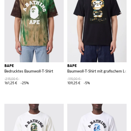
BAPE
BAPE
Bedrucktes Baumwoll-T-Shirt
Baumwoll-T-Shirt mit grafischem Logo-
215,00 €
115,00 €
161,25 €
-25%
109,25 €
-5%