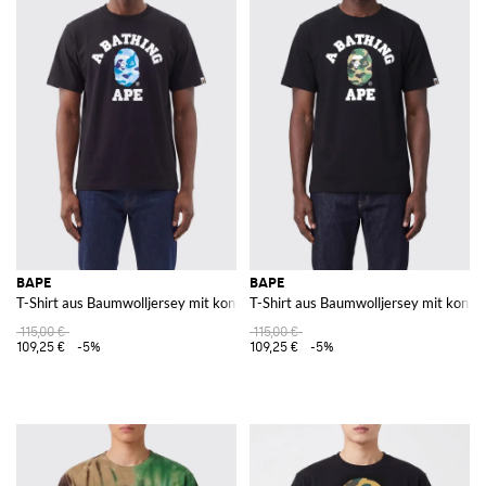
BAPE
BAPE
T-Shirt aus Baumwolljersey mit kontrastierendem Brustlogo
T-Shirt aus Baumwolljersey mit kontr
115,00 €
115,00 €
109,25 €
-5%
109,25 €
-5%