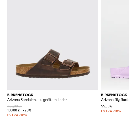
BIRKENSTOCK
BIRKENSTOCK
Arizona Sandalen aus geöltem Leder
Arizona Big Bu
125,00 €
55,00 €
100,00 €
-20%