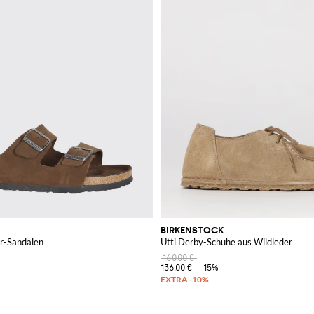
BIRKENSTOCK
er-Sandalen
Utti Derby-Schuhe aus Wildleder
160,00 €
136,00 €
-15%