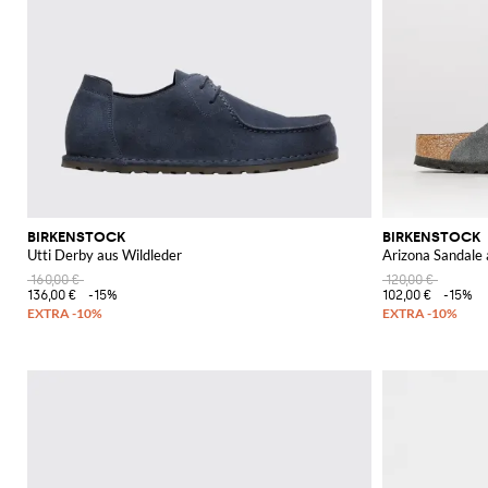
BIRKENSTOCK
BIRKENSTOCK
Utti Derby aus Wildleder
Arizona Sandale 
160,00 €
120,00 €
136,00 €
-15%
102,00 €
-15%