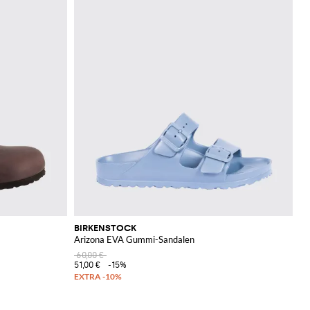
BIRKENSTOCK
Arizona EVA Gummi-Sandalen
60,00 €
51,00 €
-15%