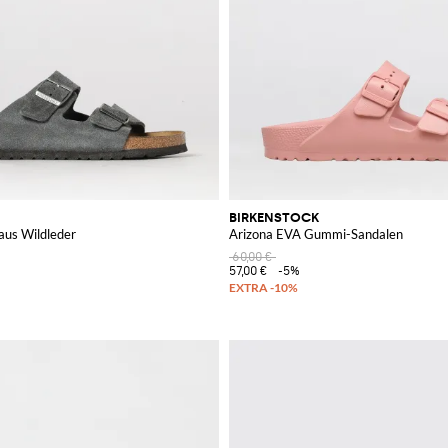
BIRKENSTOCK
aus Wildleder
Arizona EVA Gummi-Sandalen
60,00 €
57,00 €
-5%