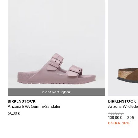
BIRKENSTOCK
BIRKENSTOCK
Arizona EVA Gummi-Sandalen
Arizona Wildled
60,00 €
135,00 €
108,00 €
-20%