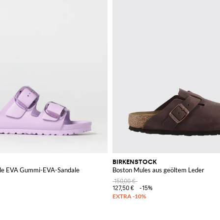
BIRKENSTOCK
ckle EVA Gummi-EVA-Sandale
Boston Mules aus geöltem Leder
150,00 €
127,50 €
-15%