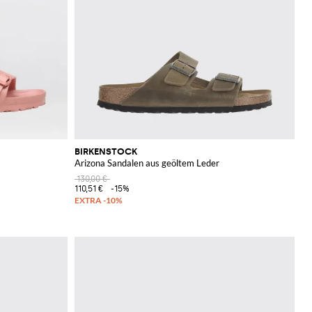
BIRKENSTOCK
Arizona Sandalen aus geöltem Leder
130,00 €
110,51 €
-15%