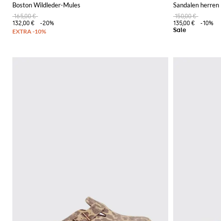
Boston Wildleder-Mules
Sandalen herren
165,00 €
150,00 €
132,00 €
-20%
135,00 €
-10%