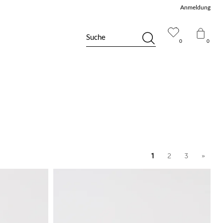
Anmeldung
Suche
0
0
1
2
3
»