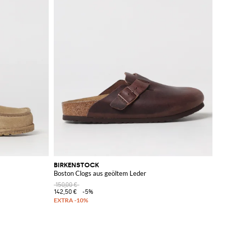
BIRKENSTOCK
Boston Clogs aus geöltem Leder
150,00 €
142,50 €
-5%