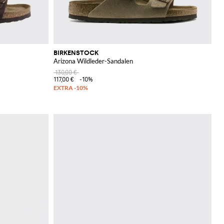
BIRKENSTOCK
Arizona Wildleder-Sandalen
130,00 €
117,00 €
-10%