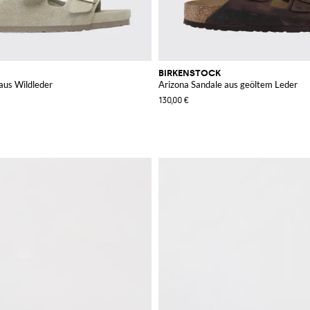
BIRKENSTOCK
aus Wildleder
Arizona Sandale aus geöltem Leder
130,00 €