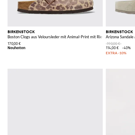
BIRKENSTOCK
BIRKENSTOCK
Boston Clogs aus Veloursleder mit Animal-Print mit Riemen
Arizona Sandale 
170,00 €
190,00 €
114,00 €
-40%