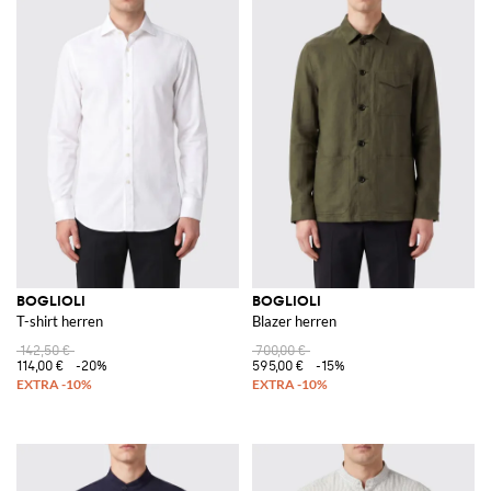
BOGLIOLI
BOGLIOLI
T-shirt herren
Blazer herren
142,50 €
700,00 €
114,00 €
-20%
595,00 €
-15%