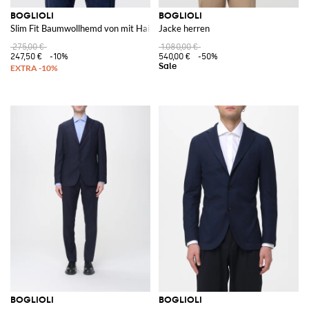
BOGLIOLI
BOGLIOLI
Slim Fit Baumwollhemd von mit Haifischkragen und langen Ärmeln
Jacke herren
275,00 €
1.080,00 €
247,50 €
-10%
540,00 €
-50%
BOGLIOLI
BOGLIOLI