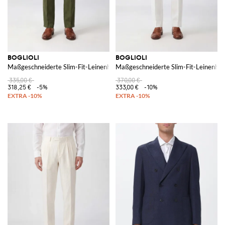
BOGLIOLI
BOGLIOLI
Maßgeschneiderte Slim-Fit-Leinenhose mit dezentralem Verschluss
Maßgeschneiderte Slim-Fit-Leinenhos
335,00 €
370,00 €
318,25 €
-5%
333,00 €
-10%