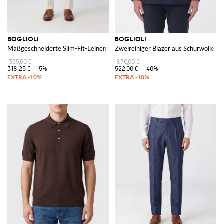
BOGLIOLI
BOGLIOLI
Maßgeschneiderte Slim-Fit-Leinenhose mit Gürtelschlaufen
Zweireihiger Blazer aus Schurwolle
335,00 €
870,00 €
318,25 €
-5%
522,00 €
-40%