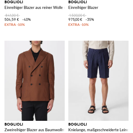
BOGLIOLI
BOGLIOLI
Einreihiger Blazer aus reiner Wolle mit aufgesetzten Taschen
Einreihiger Blazer
841,00 €
1.500,00 €
504,59 €
-40%
975,00 €
-35%
BOGLIOLI
BOGLIOLI
Zweireihiger Blazer aus Baumwollmischgewebe
Knielange, maßgeschneiderte Leinen-S