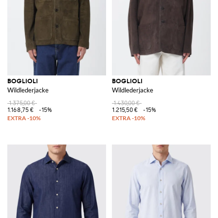
BOGLIOLI
BOGLIOLI
Wildlederjacke
Wildlederjacke
1.375,00 €
1.430,00 €
1.168,75 €
-15%
1.215,50 €
-15%