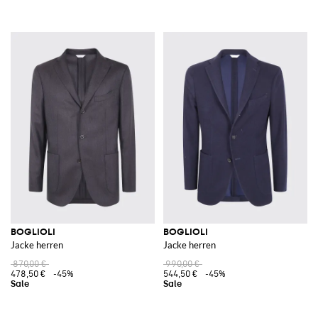
BOGLIOLI
BOGLIOLI
Jacke herren
Jacke herren
870,00 €
990,00 €
478,50 €
-45%
544,50 €
-45%