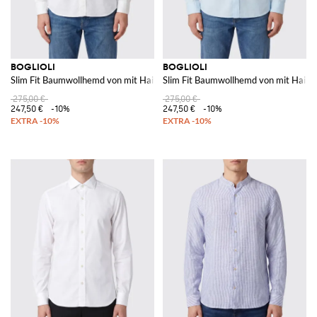
BOGLIOLI
BOGLIOLI
Slim Fit Baumwollhemd von mit Haifischkragen und langen Ärmeln
Slim Fit Baumwollhemd von mit Haifi
275,00 €
275,00 €
247,50 €
-10%
247,50 €
-10%