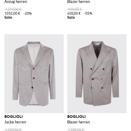
Anzug herren
Blazer herren
1.290,00 €
900,00 €
1.032,00 €
-20%
405,00 €
-55%
BOGLIOLI
BOGLIOLI
Jacke herren
Blazer herren
1.280,00 €
1.335,00 €