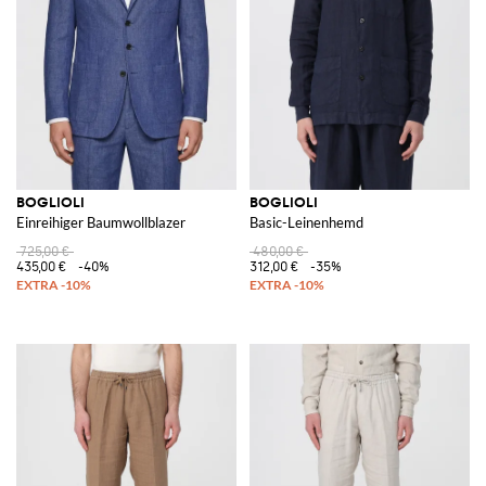
BOGLIOLI
BOGLIOLI
Einreihiger Baumwollblazer
Basic-Leinenhemd
725,00 €
480,00 €
435,00 €
-40%
312,00 €
-35%