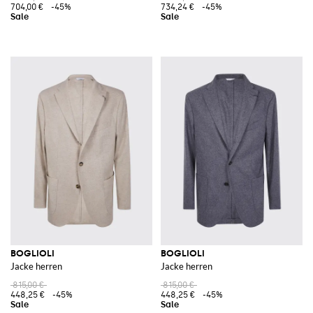
704,00 €
-45%
734,24 €
-45%
BOGLIOLI
BOGLIOLI
Jacke herren
Jacke herren
815,00 €
815,00 €
448,25 €
-45%
448,25 €
-45%