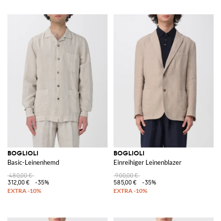
BOGLIOLI
BOGLIOLI
Basic-Leinenhemd
Einreihiger Leinenblazer
480,00 €
900,00 €
312,00 €
-35%
585,00 €
-35%