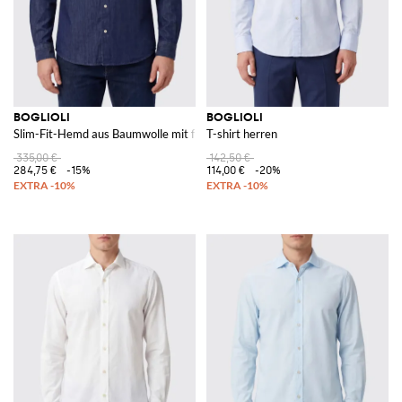
BOGLIOLI
BOGLIOLI
Slim-Fit-Hemd aus Baumwolle mit französischem Kragen
T-shirt herren
335,00 €
142,50 €
284,75 €
-15%
114,00 €
-20%