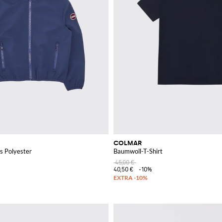
COLMAR
s Polyester
Baumwoll-T-Shirt
45,00 €
40,50 €
-10%