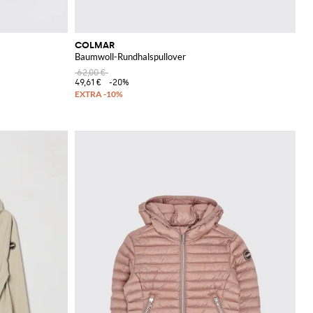
COLMAR
Baumwoll-Rundhalspullover
62,00 €
49,61 €
-20%