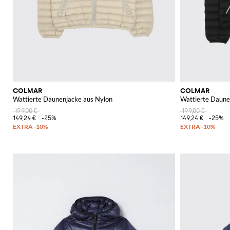
COLMAR
COLMAR
Wattierte Daunenjacke aus Nylon
Wattierte Daune
199,00 €
199,00 €
149,24 €
-25%
149,24 €
-25%