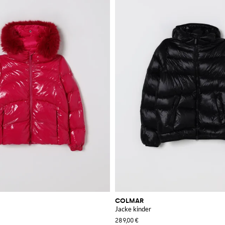
COLMAR
Jacke kinder
289,00 €