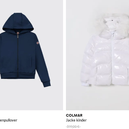
COLMAR
enpullover
Jacke kinder
319,00 €