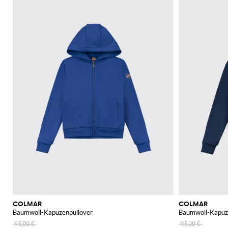
COLMAR
COLMAR
Baumwoll-Kapuzenpullover
Baumwoll-Kapuz
95,00 €
95,00 €