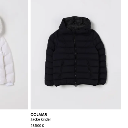
COLMAR
Jacke kinder
285,00 €