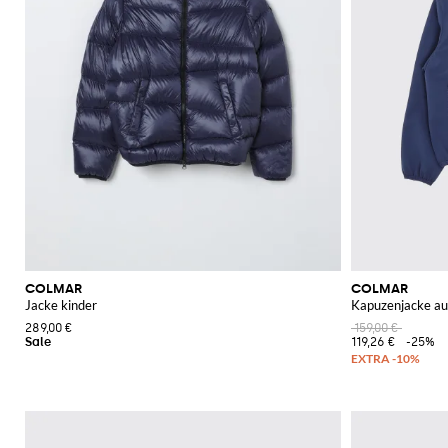
COLMAR
COLMAR
Jacke kinder
Kapuzenjacke au
289,00 €
159,00 €
119,26 €
-25%