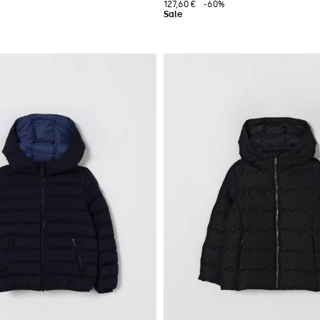
127,60 €
-60%