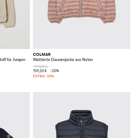
COLMAR
off für Jungen
Wattierte Daunenjacke aus Nylon
199,00 €
159,20 €
-20%