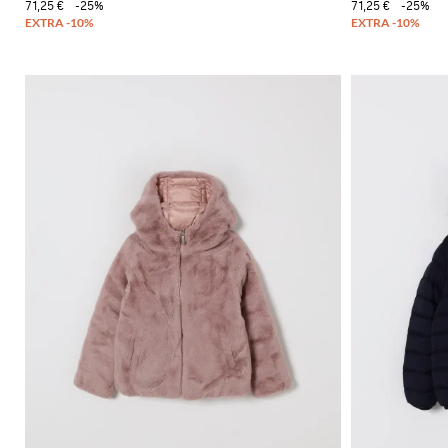
71,25 €
-25%
71,25 €
-25%