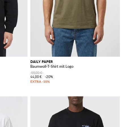
DAILY PAPER
Baumwoll-T-Shirt mit Logo
55,00 €
44,00 €
-20%