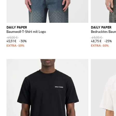
DAILY PAPER
DAILY PAPER
Baumwoll-T-Shirt mit Logo
Bedrucktes Baum
65,00 €
65,00 €
45,51 €
-30%
48,75 €
-25%