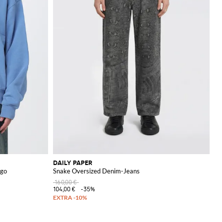
DAILY PAPER
ogo
Snake Oversized Denim-Jeans
160,00 €
104,00 €
-35%