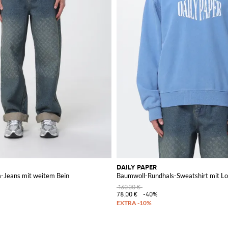
DAILY PAPER
-Jeans mit weitem Bein
Baumwoll-Rundhals-Sweatshirt mit L
130,00 €
78,00 €
-40%