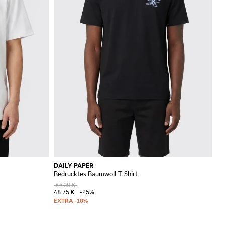
DAILY PAPER
Bedrucktes Baumwoll-T-Shirt
65,00 €
48,75 €
-25%