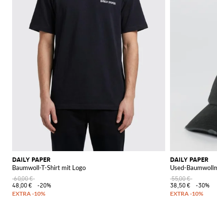
DAILY PAPER
DAILY PAPER
Baumwoll-T-Shirt mit Logo
Used-Baumwollm
60,00 €
55,00 €
48,00 €
-20%
38,50 €
-30%