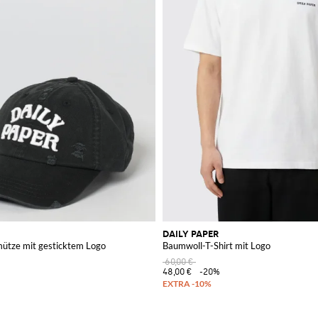
DAILY PAPER
ütze mit gesticktem Logo
Baumwoll-T-Shirt mit Logo
60,00 €
48,00 €
-20%