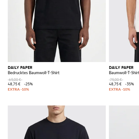
DAILY PAPER
DAILY PAPER
Bedrucktes Baumwoll-T-Shirt
Baumwoll-T-Shir
65,00 €
75,00 €
48,75 €
-25%
48,75 €
-35%