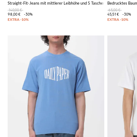
Straight-Fit-Jeans mit mittlerer Leibhöhe und 5 Taschen aus Stretch-Den
Bedrucktes Baum
140,00 €
65,00 €
98,00 €
-30%
45,51 €
-30%