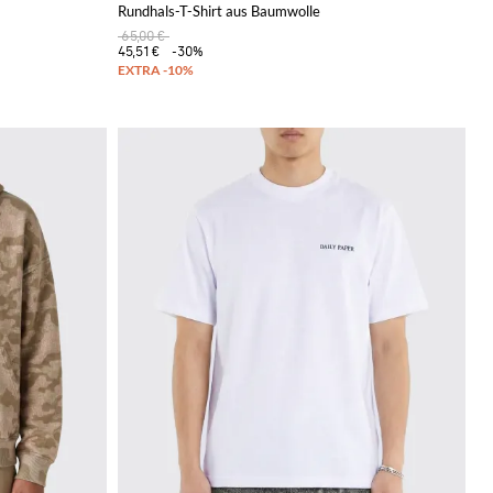
Rundhals-T-Shirt aus Baumwolle
65,00 €
45,51 €
-30%