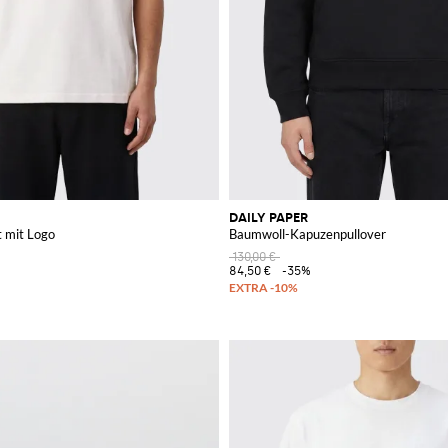
DAILY PAPER
t mit Logo
Baumwoll-Kapuzenpullover
130,00 €
84,50 €
-35%