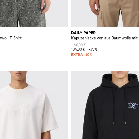
DAILY PAPER
woll-T-Shirt
Kapuzenjacke von aus Baumwolle mi
160,00 €
104,00 €
-35%