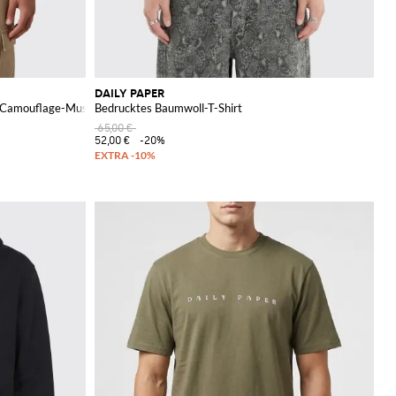
DAILY PAPER
t Camouflage-Muster
Bedrucktes Baumwoll-T-Shirt
65,00 €
52,00 €
-20%