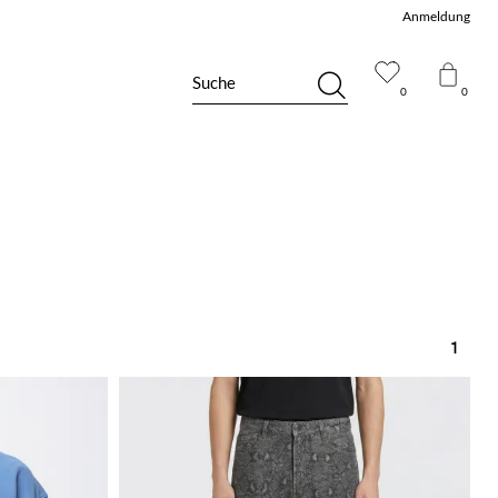
Anmeldung
Suche
0
0
1