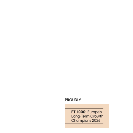
S
PROUDLY