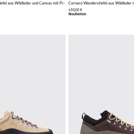
efel aus Wildleder und Canvas mit Profilsohle
Cornaro Wanderstiefel aus Wildleder 
450,00 €