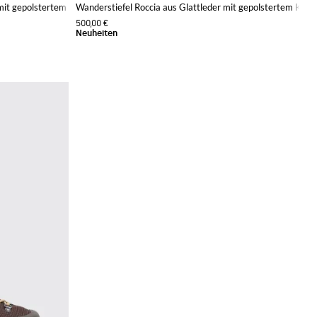
mit gepolstertem Knöchel
Wanderstiefel Roccia aus Glattleder mit gepolstertem Knöc
500,00 €