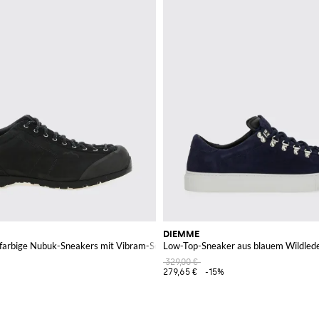
DIEMME
farbige Nubuk-Sneakers mit Vibram-Sohle
Low-Top-Sneaker aus blauem Wildlede
329,00 €
279,65 €
-15%