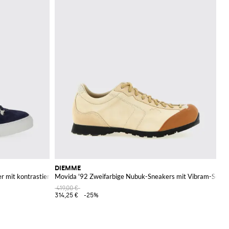
DIEMME
r mit kontrastierender Gummisohle
Movida '92 Zweifarbige Nubuk-Sneakers mit Vibram-Sohle
419,00 €
314,25 €
-25%