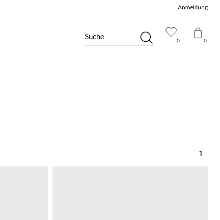
Anmeldung
Suche
0
0
1