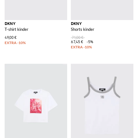
DKNY
DKNY
T-shirt kinder
Shorts kinder
49,00 €
71,00 €
67,45 €
-5%