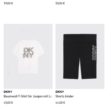
39,00 €
55,00 €
DKNY
DKNY
Baumwoll-T-Shirt für Jungen mit Logo-Print und überschnittenen Schultern
Shorts kinder
45,00 €
44,00 €