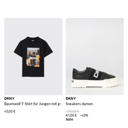
DKNY
DKNY
Baumwoll-T-Shirt für Jungen mit grafischem Logo-Print und überschnittenen
Sneakers damen
45,00 €
135,00 €
81,00 €
-40%