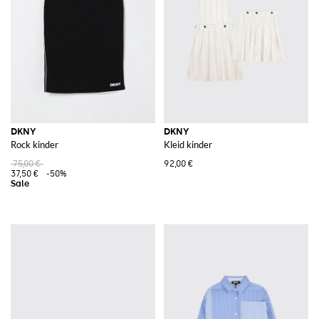
DKNY
DKNY
Rock kinder
Kleid kinder
75,00 €
92,00 €
37,50 €
-50%