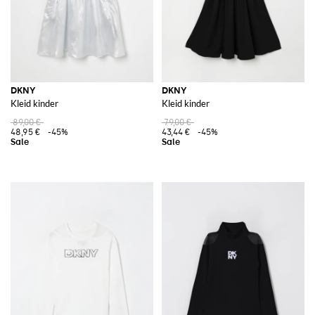
DKNY
DKNY
Kleid kinder
Kleid kinder
89,00 €
79,00 €
48,95 €
-45%
43,44 €
-45%