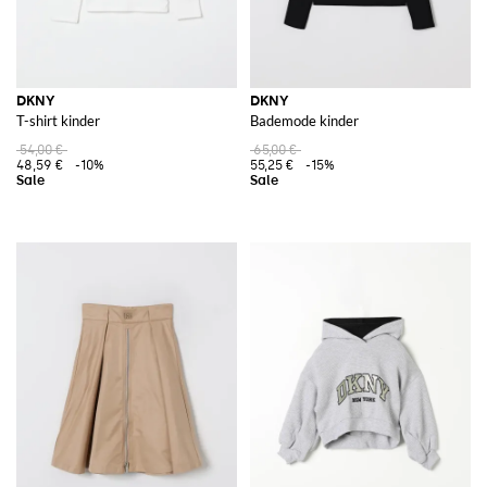
DKNY
DKNY
T-shirt kinder
Bademode kinder
54,00 €
65,00 €
48,59 €
-10%
55,25 €
-15%