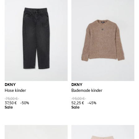
DKNY
DKNY
Hose kinder
Bademode kinder
75,00 €
95,00 €
37,50 €
-50%
52,25 €
-45%