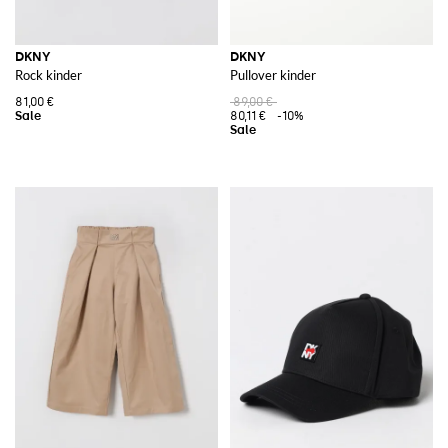
DKNY
DKNY
Rock kinder
Pullover kinder
81,00 €
89,00 €
80,11 €
-10%