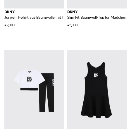
DKNY
DKNY
Jungen T-Shirt aus Baumwolle mit Kontrastlogo und Rundhalsausschnitt
Slim Fit Baumwoll-Top für Mädchen mit
49,00 €
45,00 €