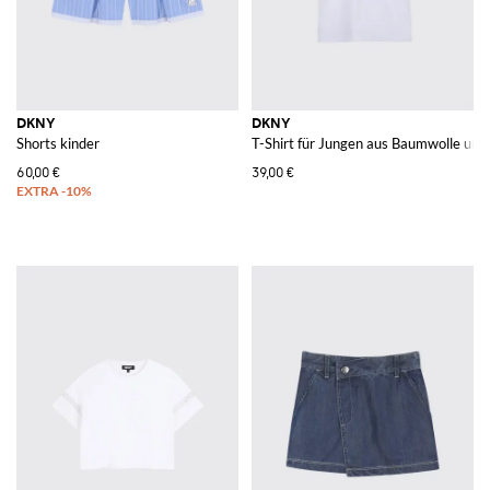
DKNY
DKNY
Shorts kinder
T-Shirt für Jungen aus Baumwolle und
60,00 €
39,00 €