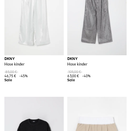
DKNY
DKNY
Hose kinder
Hose kinder
85,00 €
105,00 €
46,75 €
-45%
63,00 €
-40%