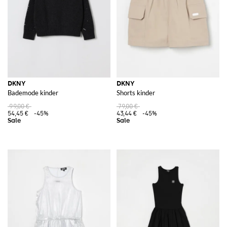
DKNY
DKNY
Bademode kinder
Shorts kinder
99,00 €
79,00 €
54,45 €
-45%
43,44 €
-45%