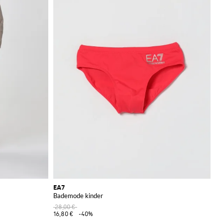
EA7
Bademode kinder
28,00 €
16,80 €
-40%