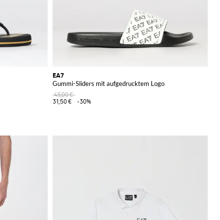
EA7
Gummi-Sliders mit aufgedrucktem Logo
45,00 €
31,50 €
-30%