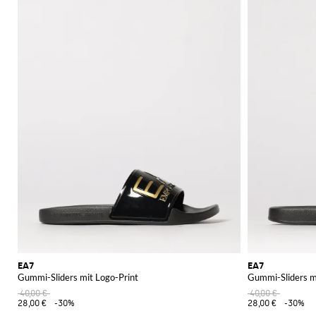
EA7
EA7
Gummi-Sliders mit Logo-Print
Gummi-Sliders m
40,00 €
40,00 €
28,00 €
-30%
28,00 €
-30%