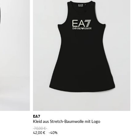
EA7
Kleid aus Stretch-Baumwolle mit Logo
70,00 €
42,00 €
-40%