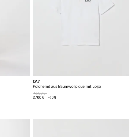
EA7
Polohemd aus Baumwollpiqué mit Logo
45,00 €
27,00 €
-40%