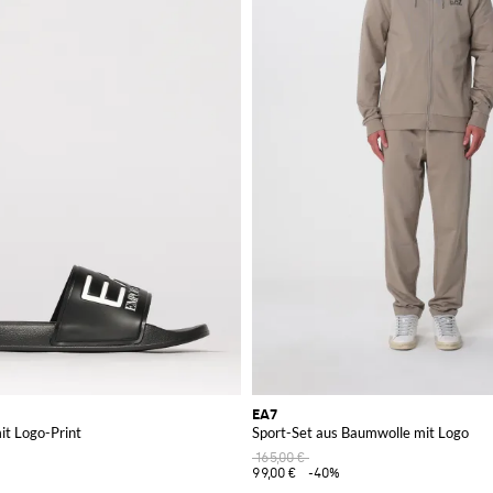
EA7
it Logo-Print
Sport-Set aus Baumwolle mit Logo
165,00 €
99,00 €
-40%