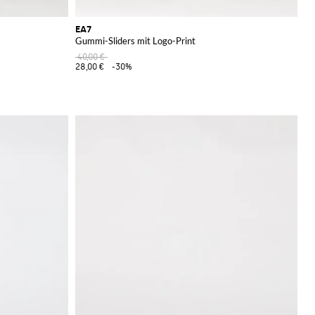
EA7
Gummi-Sliders mit Logo-Print
40,00 €
28,00 €
-30%