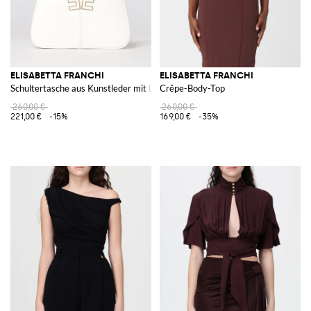
ELISABETTA FRANCHI
ELISABETTA FRANCHI
Schultertasche aus Kunstleder mit Logo
Crêpe-Body-Top
260,00 €
260,00 €
221,00 €
-15%
169,00 €
-35%