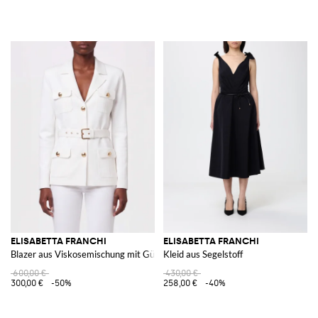
ELISABETTA FRANCHI
ELISABETTA FRANCHI
Blazer aus Viskosemischung mit Gürtel
Kleid aus Segelstoff
600,00 €
430,00 €
300,00 €
-50%
258,00 €
-40%