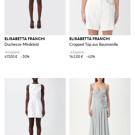
ELISABETTA FRANCHI
ELISABETTA FRANCHI
Duchesse-Minikleid
Cropped Top aus Baumwolle
590,00 €
270,00 €
413,00 €
-30%
162,00 €
-40%