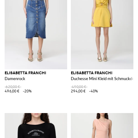
ELISABETTA FRANCHI
ELISABETTA FRANCHI
Damenrock
Duchesse Mini Kleid mit Schmuckdetai
620,00 €
490,00 €
496,00 €
-20%
294,00 €
-40%