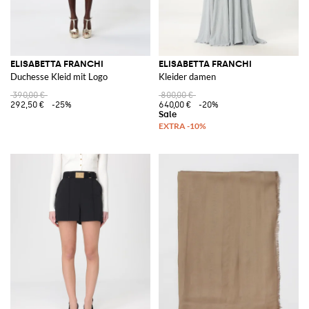
ELISABETTA FRANCHI
ELISABETTA FRANCHI
Duchesse Kleid mit Logo
Kleider damen
390,00 €
800,00 €
292,50 €
-25%
640,00 €
-20%