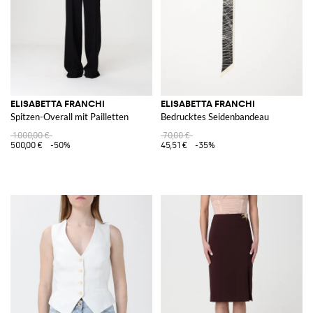
ELISABETTA FRANCHI
ELISABETTA FRANCHI
Spitzen-Overall mit Pailletten
Bedrucktes Seidenbandeau
1.000,00 €
70,00 €
500,00 €
-50%
45,51 €
-35%