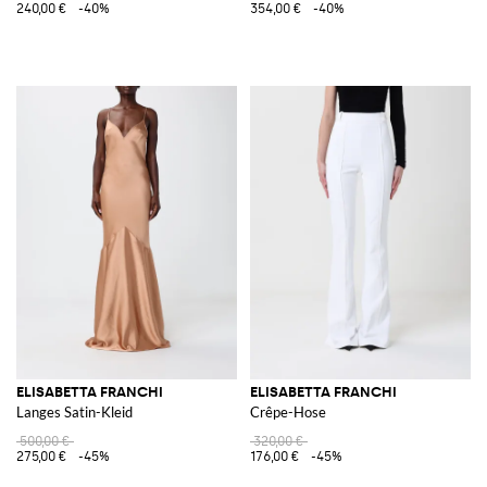
240,00 €
-40%
354,00 €
-40%
ELISABETTA FRANCHI
ELISABETTA FRANCHI
Langes Satin-Kleid
Crêpe-Hose
500,00 €
320,00 €
275,00 €
-45%
176,00 €
-45%