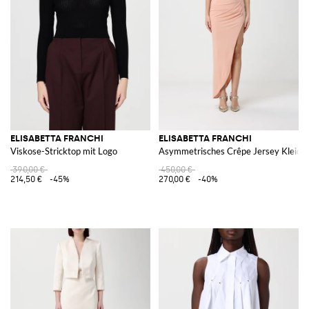
ELISABETTA FRANCHI
ELISABETTA FRANCHI
Viskose-Stricktop mit Logo
Asymmetrisches Crêpe Jersey Kleid
390,00 €
450,00 €
214,50 €
-45%
270,00 €
-40%