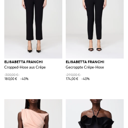
ELISABETTA FRANCHI
ELISABETTA FRANCHI
Cropped-Hose aus Crêpe
Gecroppte Crêpe-Hose
300,00 €
290,00 €
180,00 €
-40%
174,00 €
-40%