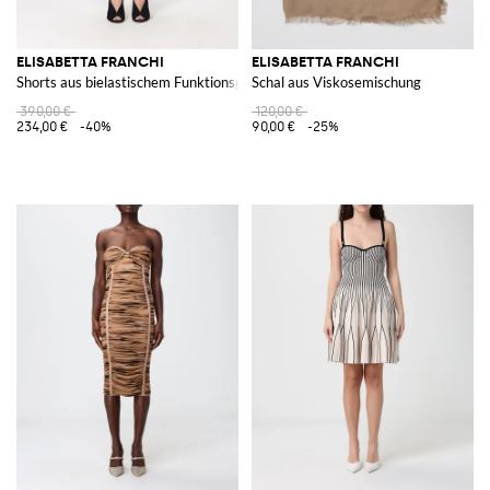
ELISABETTA FRANCHI
ELISABETTA FRANCHI
Shorts aus bielastischem Funktionsgewebe mit Gürtel
Schal aus Viskosemischung
390,00 €
120,00 €
234,00 €
-40%
90,00 €
-25%