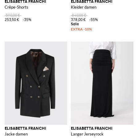
ELISABETTA FRANCHI
ELISABETTA FRANCHI
Crêpe-Shorts
Kleider damen
390,00 €
840,00 €
253,50 €
-35%
378,00 €
-55%
ELISABETTA FRANCHI
ELISABETTA FRANCHI
Jacke damen
Langer Jerseyrock