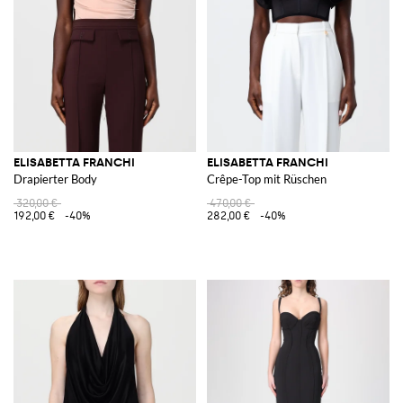
ELISABETTA FRANCHI
ELISABETTA FRANCHI
Drapierter Body
Crêpe-Top mit Rüschen
320,00 €
470,00 €
192,00 €
-40%
282,00 €
-40%