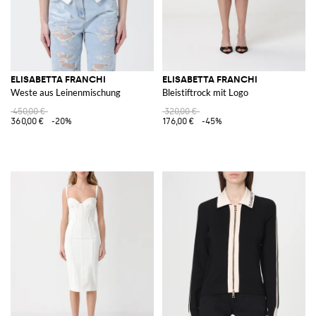
ELISABETTA FRANCHI
ELISABETTA FRANCHI
Weste aus Leinenmischung
Bleistiftrock mit Logo
450,00 €
320,00 €
360,00 €
-20%
176,00 €
-45%