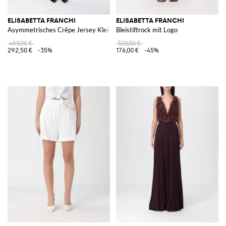
ELISABETTA FRANCHI
ELISABETTA FRANCHI
Asymmetrisches Crêpe Jersey Kleid
Bleistiftrock mit Logo
450,00 €
320,00 €
292,50 €
-35%
176,00 €
-45%