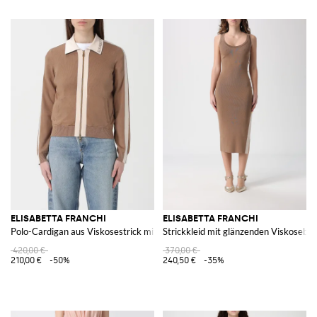
ELISABETTA FRANCHI
ELISABETTA FRANCHI
Polo-Cardigan aus Viskosestrick mit Logo
Strickkleid mit glänzenden Viskosebä
420,00 €
370,00 €
210,00 €
-50%
240,50 €
-35%