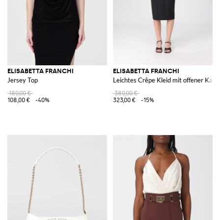
ELISABETTA FRANCHI
ELISABETTA FRANCHI
Jersey Top
Leichtes Crêpe Kleid mit offener Kant
180,00 €
380,00 €
108,00 €
-40%
323,00 €
-15%