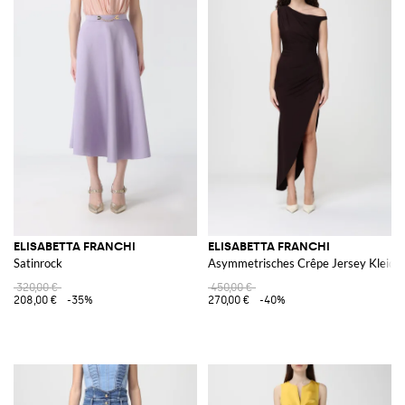
ELISABETTA FRANCHI
ELISABETTA FRANCHI
Satinrock
Asymmetrisches Crêpe Jersey Kleid
320,00 €
450,00 €
208,00 €
-35%
270,00 €
-40%