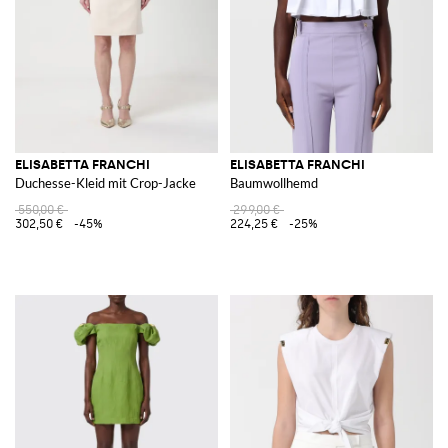
ELISABETTA FRANCHI
ELISABETTA FRANCHI
Duchesse-Kleid mit Crop-Jacke
Baumwollhemd
550,00 €
299,00 €
302,50 €
-45%
224,25 €
-25%