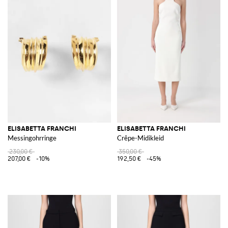
ELISABETTA FRANCHI
ELISABETTA FRANCHI
Messingohrringe
Crêpe-Midikleid
230,00 €
350,00 €
207,00 €
-10%
192,50 €
-45%