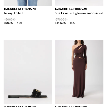
ELISABETTA FRANCHI
ELISABETTA FRANCHI
Jersey-T-Shirt
Strickkleid mit glänzenden Viskosebä
150,00 €
370,00 €
75,00 €
-50%
314,50 €
-15%
ELISABETTA FRANCHI
ELISABETTA FRANCHI