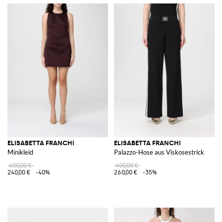
ELISABETTA FRANCHI
ELISABETTA FRANCHI
Minikleid
Palazzo-Hose aus Viskosestrick
400,00 €
400,00 €
240,00 €
-40%
260,00 €
-35%