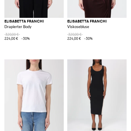
ELISABETTA FRANCHI
ELISABETTA FRANCHI
Drapierter Body
Viskosebluse
320,00 €
320,00 €
224,00 €
-30%
224,00 €
-30%