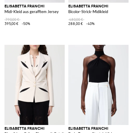
ELISABETTA FRANCHI
ELISABETTA FRANCHI
Midi-Kleid aus gerafftem Jersey
Bicolor-Strick-Midikleid
790,00 €
480,00 €
395,00 €
-50%
288,00 €
-40%
ELISABETTA FRANCHI
ELISABETTA FRANCHI