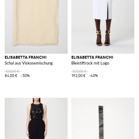
ELISABETTA FRANCHI
ELISABETTA FRANCHI
Schal aus Viskosemischung
Bleistiftrock mit Logo
120,00 €
320,00 €
84,00 €
-30%
192,00 €
-40%