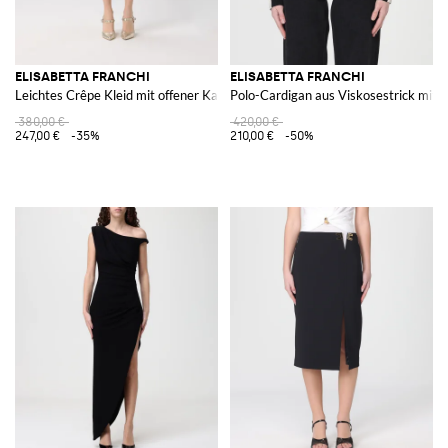
ELISABETTA FRANCHI
ELISABETTA FRANCHI
Leichtes Crêpe Kleid mit offener Kante
Polo-Cardigan aus Viskosestrick mit 
380,00 €
420,00 €
247,00 €
-35%
210,00 €
-50%