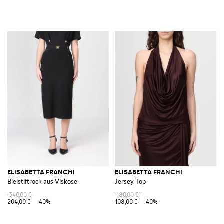
ELISABETTA FRANCHI
ELISABETTA FRANCHI
Bleistiftrock aus Viskose
Jersey Top
340,00 €
180,00 €
204,00 €
-40%
108,00 €
-40%