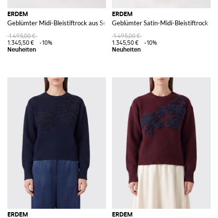
ERDEM
ERDEM
Geblümter Midi-Bleistiftrock aus Seidenmischung mit hoher Taille
Geblümter Satin-Midi-Bleistiftrock mit
1.495,00 €
1.495,00 €
1.345,50 €
-10%
1.345,50 €
-10%
ERDEM
ERDEM