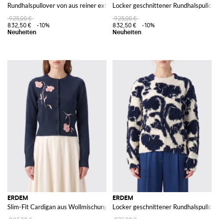
Rundhalspullover von aus reiner extrafeiner Merinowolle mit Blumenmotiv
Locker geschnittener Rundhalspullov
925,00 €
925,00 €
832,50 €
-10%
832,50 €
-10%
ERDEM
ERDEM
Slim-Fit Cardigan aus Wollmischung mit Rundhalsausschnitt und Blumenmu
Locker geschnittener Rundhalspullove