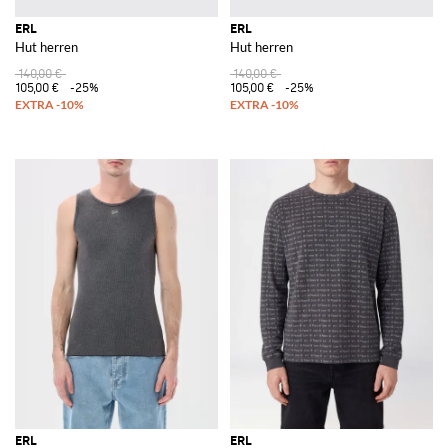
ERL
ERL
Hut herren
Hut herren
140,00 €
140,00 €
105,00 €
-25%
105,00 €
-25%
ERL
ERL