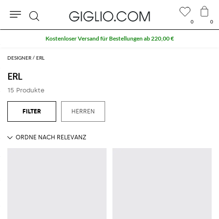
0
0
Suche
Kostenloser Versand für Bestellungen ab 220,00 €
DESIGNER
ERL
ERL
15 Produkte
HERREN