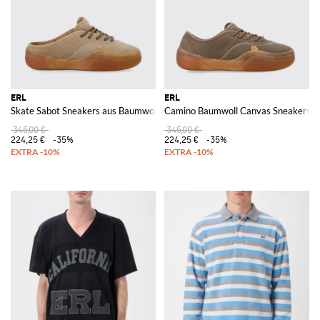
ERL
ERL
Skate Sabot Sneakers aus Baumwollcanvas
Camino Baumwoll Canvas Sneakers
345,00 €
345,00 €
224,25 €
-35%
224,25 €
-35%