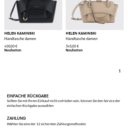
HELEN KAMINSKI
HELEN KAMINSKI
Handtasche damen
Handtasche damen
400,00 €
345,00 €
1
EINFACHE RÜCKGABE
Sollten Sie mit Ihrem Einkauf nicht zufrieden sein, können Sie den Service der
einfachen Rückgabe auswählen
ZAHLUNG
Wählen Sie eine der 12 sichersten Zahlungsmethoden