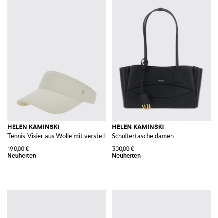
HELEN KAMINSKI
HELEN KAMINSKI
Tennis-Visier aus Wolle mit verstellbarem Riemen und Logo
Schultertasche damen
190,00 €
300,00 €