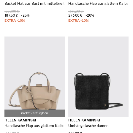
Bucket Hat aus Bast mit mittelbreiter Krempe
Handtasche Flap aus glattem Kalbsle
250,00 €
345,00 €
187,50 €
-25%
276,00 €
-20%
HELEN KAMINSKI
HELEN KAMINSKI
Handtasche Flap aus glattem Kalbsleder mit doppeltem Henkel
Umhängetasche damen