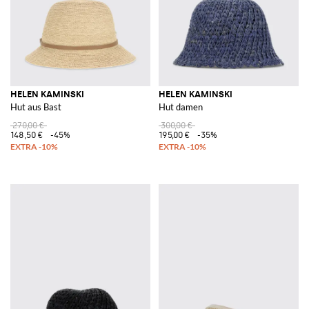
HELEN KAMINSKI
HELEN KAMINSKI
Hut aus Bast
Hut damen
270,00 €
300,00 €
148,50 €
-45%
195,00 €
-35%