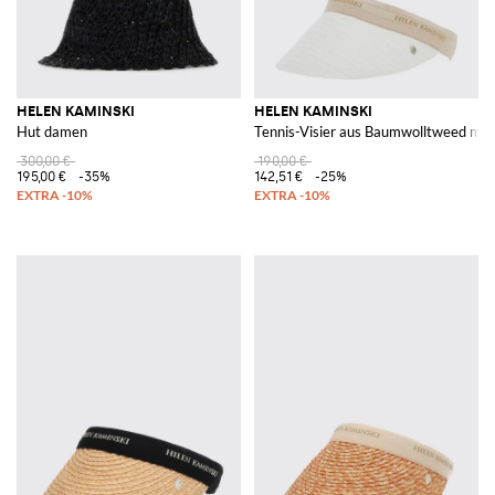
HELEN KAMINSKI
HELEN KAMINSKI
Hut damen
Tennis-Visier aus Baumwolltweed mit
300,00 €
190,00 €
195,00 €
-35%
142,51 €
-25%