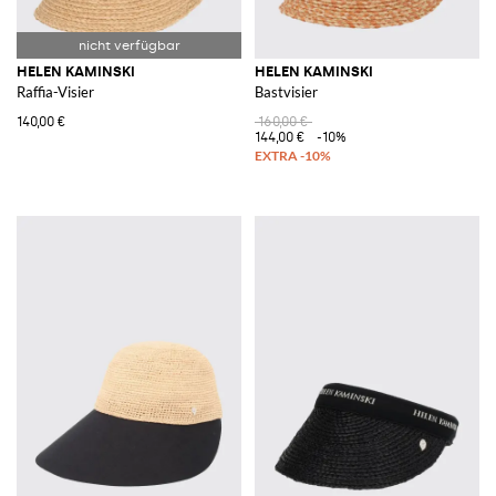
HELEN KAMINSKI
HELEN KAMINSKI
Raffia-Visier
Bastvisier
140,00 €
160,00 €
144,00 €
-10%