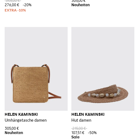
345,00 €
305,00 €
276,00 €
-20%
HELEN KAMINSKI
HELEN KAMINSKI
Umhängetasche damen
Hut damen
305,00 €
215,00 €
107,51 €
-50%